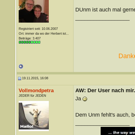
DUnm ist auch mal gerne 
__________________
Registriert seit: 10.06.2007
Ort: immer da wo der Herbert ist...
Beiträge: 3.407
Danke
19.11.2015, 16:08
AW: Der User nach mir.
Vollmondpetra
JEDER für JEDEN
Ja
Dem Unm fehlt's auch, be
__________________