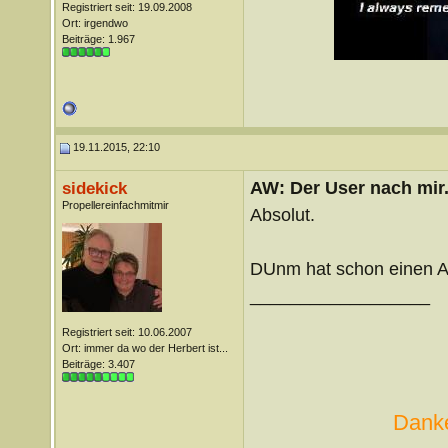
Registriert seit: 19.09.2008
Ort: irgendwo
Beiträge: 1.967
19.11.2015, 22:10
AW: Der User nach mir.
sidekick
Propellereinfachmitmir
Absolut.
DUnm hat schon einen A
__________________
Registriert seit: 10.06.2007
Ort: immer da wo der Herbert ist...
Beiträge: 3.407
Danke