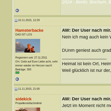
2024 - Berlin, Bochum, B
10.11.2015, 12:29
AW: Der User nach mir.
Hamsterbacke
DAS IST LOS
Nein ich mag auch kein 
DUnm geniest auch grad
__________________
Registriert seit: 27.11.2011
Ort: Gebt auf Eure Liebe acht, seht
Heimat ist kein Ort, Heim
immer wieder im Herzen nach!
Weil glücklich ist nur der
Beiträge: 393
11.11.2015, 21:00
AW: Der User nach mir.
sidekick
Propellereinfachmitmir
Jetzt im Moment nicht me