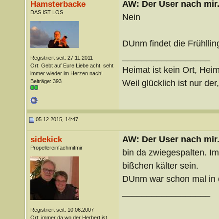
AW: Der User nach mir.
Hamsterbacke
DAS IST LOS
Nein
DUnm findet die Frühlli
__________________
Registriert seit: 27.11.2011
Ort: Gebt auf Eure Liebe acht, seht
Heimat ist kein Ort, Heim
immer wieder im Herzen nach!
Weil glücklich ist nur der
Beiträge: 393
05.12.2015, 14:47
AW: Der User nach mir.
sidekick
Propellereinfachmitmir
bin da zwiegespalten. I
bißchen kälter sein.
DUnm war schon mal in 
__________________
Registriert seit: 10.06.2007
Ort: immer da wo der Herbert ist...