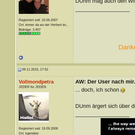
DUnm mag auch den Wint
__________________
Registriert seit: 10.06.2007
Ort: immer da wo der Herbert ist...
Beiträge: 3.407
Danke
09.11.2015, 17:52
AW: Der User nach mir.
Vollmondpetra
JEDER für JEDEN
... doch, ich schon
DUnm ärgert sich über 
__________________
Registriert seit: 19.09.2008
Ort: irgendwo