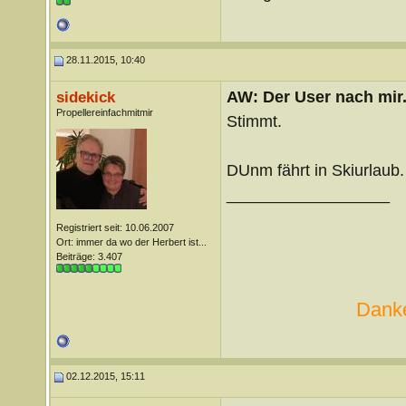
28.11.2015, 10:40
AW: Der User nach mir.
sidekick
Propellereinfachmitmir
Stimmt.
DUnm fährt in Skiurlaub.
__________________
Registriert seit: 10.06.2007
Ort: immer da wo der Herbert ist...
Beiträge: 3.407
Danke
02.12.2015, 15:11