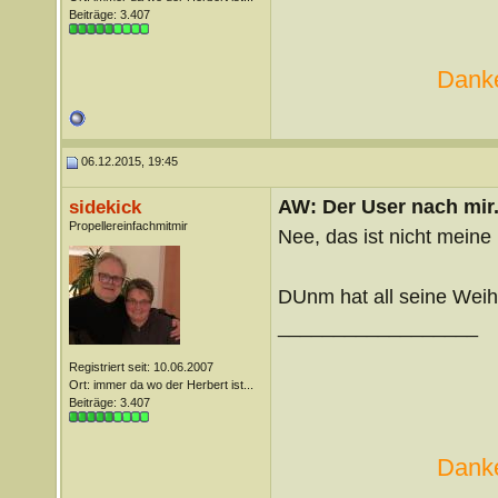
Beiträge: 3.407
Danke
06.12.2015, 19:45
AW: Der User nach mir.
sidekick
Propellereinfachmitmir
Nee, das ist nicht meine 
DUnm hat all seine We
__________________
Registriert seit: 10.06.2007
Ort: immer da wo der Herbert ist...
Beiträge: 3.407
Danke