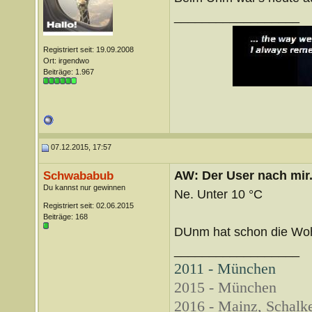
__________________
Registriert seit: 19.09.2008
Ort: irgendwo
Beiträge: 1.967
07.12.2015, 17:57
AW: Der User nach mir.
Schwababub
Du kannst nur gewinnen
Ne. Unter 10 °C
Registriert seit: 02.06.2015
Beiträge: 168
DUnm hat schon die Woh
__________________
2011 - München
2015 - München
2016 - Mainz, Schalke