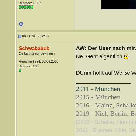
Beiträge: 1.967
09.11.2015, 22:13
AW: Der User nach mir.
Schwababub
Du kannst nur gewinnen
Ne. Geht eigentlich
Registriert seit: 02.06.2015
Beiträge: 168
DUnm hofft auf Weiße W
__________________
2011 - München
2015 - München
2016 - Mainz, Schalke
2019 - Kiel, Berlin, 
(2022 - Schalke, Hambu
2023 - Bremen, Köln, Stut