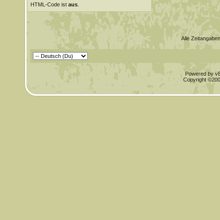
HTML-Code ist
aus
.
Alle Zeitangaben
Powered by vBu
Copyright ©2000