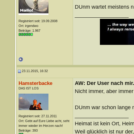
DUnm wartet meistens n
__________________
Registriert seit: 19.09.2008
Ort: irgendwo
Beiträge: 1.967
23.11.2015, 16:32
AW: Der User nach mir.
Hamsterbacke
DAS IST LOS
Nicht immer, aber immer 
DUnm war schon lange n
__________________
Registriert seit: 27.11.2011
Ort: Gebt auf Eure Liebe acht, seht
Heimat ist kein Ort, Heim
immer wieder im Herzen nach!
Weil glücklich ist nur der
Beiträge: 393