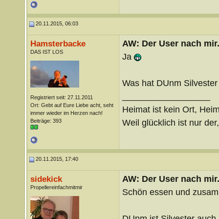
20.11.2015, 06:03
AW: Der User nach mir.
Hamsterbacke
DAS IST LOS
Ja
Was hat DUnm Silvester
__________________
Registriert seit: 27.11.2011
Ort: Gebt auf Eure Liebe acht, seht
Heimat ist kein Ort, Heim
immer wieder im Herzen nach!
Weil glücklich ist nur der
Beiträge: 393
20.11.2015, 17:40
AW: Der User nach mir.
sidekick
Propellereinfachmitmir
Schön essen und zusamm
DUnm ist Silvester auch