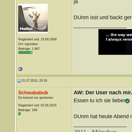
ja
DUnm isst und backt ger
__________________
Registriert seit: 19.09.2008
Ort: irgendwo
Beiträge: 1.967
31.07.2015, 20:18
AW: Der User nach mir.
Schwababub
Du kannst nur gewinnen
Essen tu ich sie lieber
Registriert seit: 02.06.2015
Beiträge: 168
DUnm hat heute Abend n
__________________