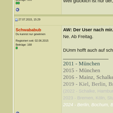
Weil glücklich ist nur der
27.07.2015, 15:29
AW: Der User nach mir.
Schwababub
Du kannst nur gewinnen
Ne. Ab Freitag.
Registriert seit: 02.06.2015
Beiträge: 168
DUnm hofft auch auf sc
__________________
2011 - München
2015 - München
2016 - Mainz, Schalke
2019 - Kiel, Berlin, 
(2022 - Schalke, Hambu
2023 - Bremen, Köln, Stut
2024 - Berlin, Bochum, B