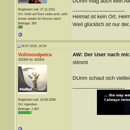
DUnm mag auch kein Al
__________________
Registriert seit: 27.11.2011
Ort: Gebt auf Eure Liebe acht, seht
Heimat ist kein Ort, Heim
immer wieder im Herzen nach!
Weil glücklich ist nur der
Beiträge: 393
26.07.2015, 16:54
AW: Der User nach mir.
Vollmondpetra
JEDER für JEDEN
stimmt
DUnm schaut sich viellei
__________________
Registriert seit: 19.09.2008
Ort: irgendwo
Beiträge: 1.967