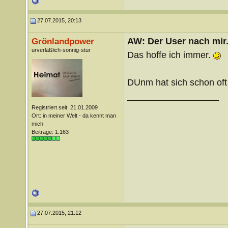
27.07.2015, 20:13
AW: Der User nach mir.
Grönlandpower
urverläßlich-sonnig-stur
Das hoffe ich immer.
DUnm hat sich schon oft 
__________________
Registriert seit: 21.01.2009
Ort: in meiner Welt - da kennt man
mich
Beiträge: 1.163
27.07.2015, 21:12