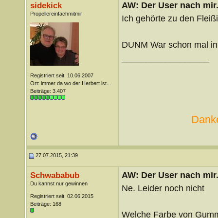
AW: Der User nach mir.
sidekick
Propellereinfachmitmir
Ich gehörte zu den Fleißi
DUNM War schon mal in
__________________
Registriert seit: 10.06.2007
Ort: immer da wo der Herbert ist...
Beiträge: 3.407
Danke
27.07.2015, 21:39
AW: Der User nach mir.
Schwababub
Du kannst nur gewinnen
Ne. Leider noch nicht
Registriert seit: 02.06.2015
Beiträge: 168
Welche Farbe von Gummi