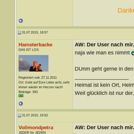
Danke
31.07.2015, 18:57
AW: Der User nach mir.
Hamsterbacke
DAS IST LOS
naja wie man es nimmt
DUnm geht gerne in den
__________________
Registriert seit: 27.11.2011
Ort: Gebt auf Eure Liebe acht, seht
Heimat ist kein Ort, Heim
immer wieder im Herzen nach!
Weil glücklich ist nur der
Beiträge: 393
31.07.2015, 19:52
AW: Der User nach mir.
Vollmondpetra
JEDER für JEDEN