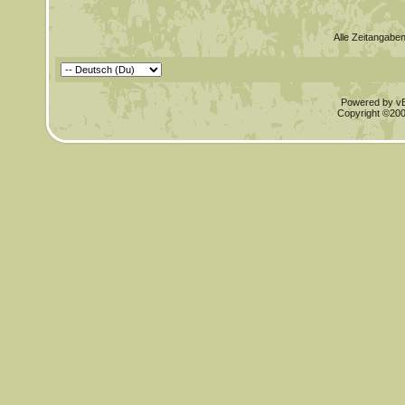
Alle Zeitangaben
Powered by vBu
Copyright ©2000