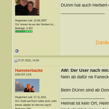
DUnm hat auch Herbert-
__________________
Registriert seit: 10.06.2007
Ort: immer da wo der Herbert ist...
Beiträge: 3.407
Danke
27.07.2015, 13:59
AW: Der User nach mir.
Hamsterbacke
DAS IST LOS
Nein ab dafür ne Faneck
Beim DUnm sind ab Donn
__________________
Registriert seit: 27.11.2011
Ort: Gebt auf Eure Liebe acht, seht
Heimat ist kein Ort, Heim
immer wieder im Herzen nach!
Beiträge: 393