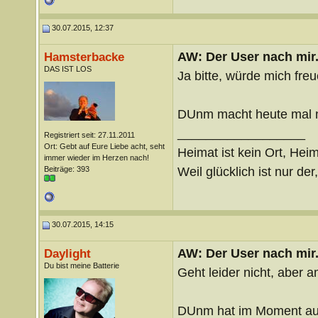
30.07.2015, 12:37
AW: Der User nach mir.
Hamsterbacke
DAS IST LOS
Ja bitte, würde mich fre
DUnm macht heute mal n
__________________
Registriert seit: 27.11.2011
Ort: Gebt auf Eure Liebe acht, seht
Heimat ist kein Ort, Heim
immer wieder im Herzen nach!
Weil glücklich ist nur der
Beiträge: 393
30.07.2015, 14:15
AW: Der User nach mir.
Daylight
Du bist meine Batterie
Geht leider nicht, aber 
DUnm hat im Moment auc