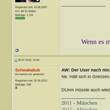
__________________
Registriert seit: 19.06.2007
Ort: tief im Süden
Beiträge: 1.133
Wenn es mi
30.07.2015, 16:46
AW: Der User nach mir.
Schwababub
Du kannst nur gewinnen
Ne. Hält sich in Grenzen
Registriert seit: 02.06.2015
Beiträge: 168
DUnm müsste auch wied
__________________
2011 - München
2015 - München