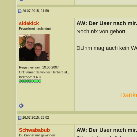
26.07.2015, 21:59
AW: Der User nach mir.
sidekick
Propellereinfachmitmir
Noch nix von gehört.
DUnm mag auch kein We
__________________
Registriert seit: 10.06.2007
Ort: immer da wo der Herbert ist...
Beiträge: 3.407
Danke
26.07.2015, 23:02
AW: Der User nach mir.
Schwababub
Du kannst nur gewinnen