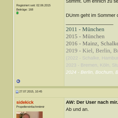
Stimmt. Um ehrlich zu sei
Registriert seit: 02.06.2015
Beiträge: 168
DUnm geht im Sommer of
__________________
2011 - München
2015 - München
2016 - Mainz, Schalke
2019 - Kiel, Berlin, 
(2022 - Schalke, Hambu
2023 - Bremen, Köln, Stut
2024 - Berlin, Bochum, B
27.07.2015, 10:45
AW: Der User nach mir.
sidekick
Propellereinfachmitmir
Ab und an.