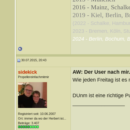
2016 - Mainz, Schalke
2019 - Kiel, Berlin, 
(2022 - Schalke, Hambu
2023 - Bremen, Köln, Stut
2024 - Berlin, Bochum, B
30.07.2015, 20:43
AW: Der User nach mir.
sidekick
Propellereinfachmitmir
Wie jeden Freitag ist es 
DUnm ist eine richtige P
__________________
Registriert seit: 10.06.2007
Ort: immer da wo der Herbert ist...
Beiträge: 3.407