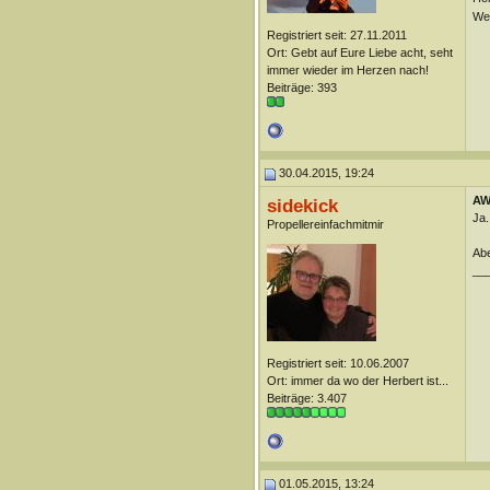
Wei
Registriert seit: 27.11.2011
Ort: Gebt auf Eure Liebe acht, seht
immer wieder im Herzen nach!
Beiträge: 393
30.04.2015, 19:24
AW:
sidekick
Ja.
Propellereinfachmitmir
Abe
__
Registriert seit: 10.06.2007
Ort: immer da wo der Herbert ist...
Beiträge: 3.407
01.05.2015, 13:24