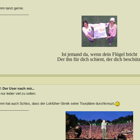
m tanzt gerne.
________________
Ist jemand da, wenn dein Flügel bricht
Der ihn für dich schient, der dich beschütz
 Der User nach mir...
 nur leider viel zu selten.
m hat auch Schiss, dass der Lokfüher-Streik seine Tourpläne durchkreuzt.
________________