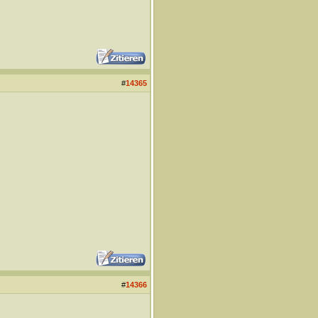
#
14365
#
14366