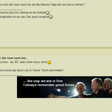
ut sich der User nach mir auf die heissen Tage die uns bevor stehen?
________________
mat ist kein Ort, Heimat ist ein Gefühl!
l glücklich ist nur der, Der auch vergisst!
 Der User nach mir...
 schon - bis 30°, aber mehr muss nicht
m kennt das Buch von S. Fitzek "Nicht einschlafen"
________________