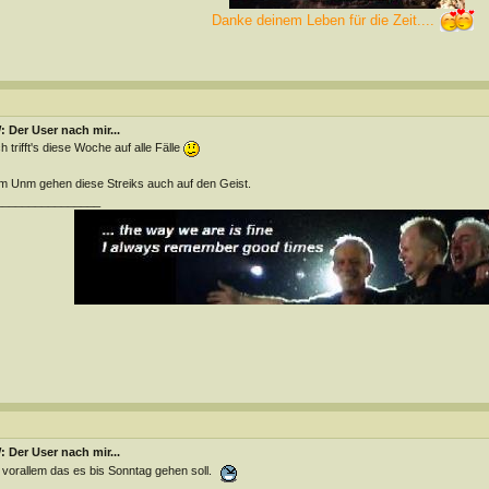
Danke deinem Leben für die Zeit....
 Der User nach mir...
h trifft's diese Woche auf alle Fälle
 Unm gehen diese Streiks auch auf den Geist.
________________
 Der User nach mir...
 vorallem das es bis Sonntag gehen soll.