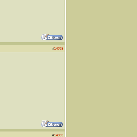
#
14362
#
14363