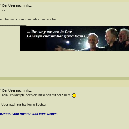
 Der User nach mir...
geil -
m hat vor kurzem aufgehört zu rauchen.
________________
 Der User nach mir...
, nein, ich kämpfe noch ein bisschen mit der Sucht.
 User nach mir hat keine Suchten.
________________
 handelt vom Bleiben und vom Gehen.