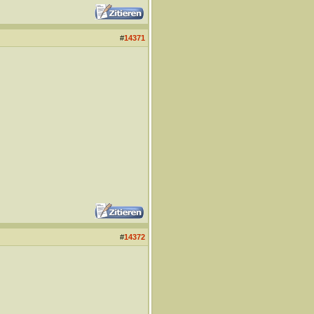
#
14371
#
14372