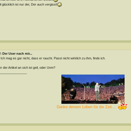
l glücklich ist nur der, Der auch vergisst!
 Der User nach mir...
 Ich mag es gar nicht, dass er raucht. Passt nicht wirklich zu ihm, finde ich.
r der Artikel an sich ist geil, oder Unm?
________________
Danke deinem Leben für die Zeit....