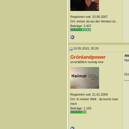
Registriert seit: 10.06.2007
Ort: immer da wo der Herbert ist...
Beiträge: 3.407
10.05.2010, 20:20
AW:
Grönlandpower
Nei
urverläßlich-sonnig-stur
DUn
__
Registriert seit: 21.01.2009
Ort: in meiner Welt - da kennt man
mich
Beiträge: 1.163