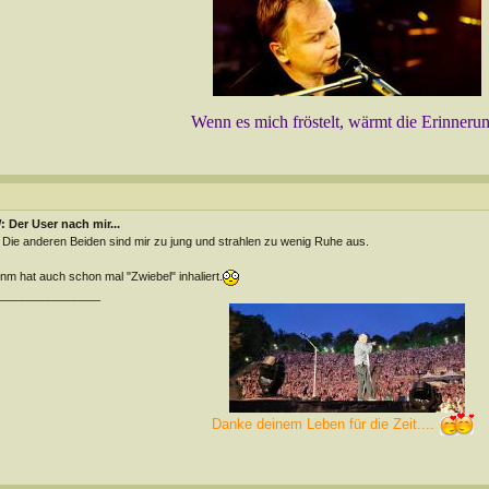
Wenn es mich fröstelt, wärmt die Erinneru
 Der User nach mir...
 Die anderen Beiden sind mir zu jung und strahlen zu wenig Ruhe aus.
m hat auch schon mal "Zwiebel" inhaliert.
________________
Danke deinem Leben für die Zeit....