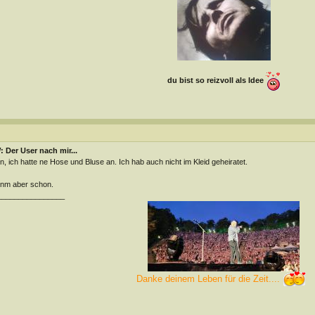
du bist so reizvoll als Idee
 Der User nach mir...
n, ich hatte ne Hose und Bluse an. Ich hab auch nicht im Kleid geheiratet.
nm aber schon.
________________
Danke deinem Leben für die Zeit....