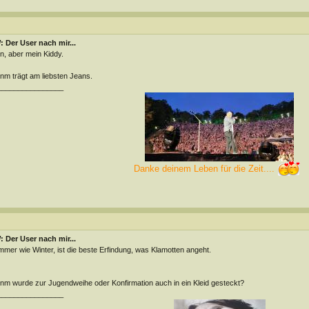
 Der User nach mir...
n, aber mein Kiddy.
m trägt am liebsten Jeans.
________________
Danke deinem Leben für die Zeit....
 Der User nach mir...
mer wie Winter, ist die beste Erfindung, was Klamotten angeht.
m wurde zur Jugendweihe oder Konfirmation auch in ein Kleid gesteckt?
________________