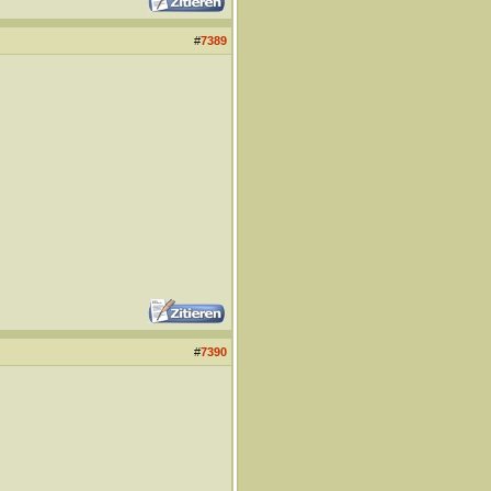
#
7389
#
7390