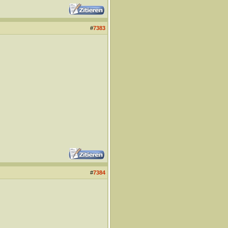
#
7383
#
7384