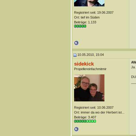
Registriert seit: 19.06.2007
Ort: tief im Süden
Beiträge: 1.133
10.05.2010, 15:04
AW:
sidekick
Ja.
Propellereinfachmitmir
DUn
__
Registriert seit: 10.06.2007
Ort: immer da wo der Herbert ist...
Beiträge: 3.407