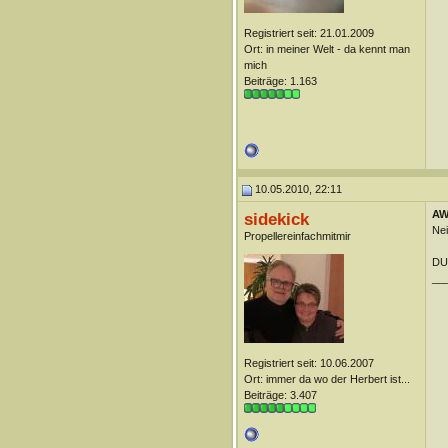
Registriert seit: 21.01.2009
Ort: in meiner Welt - da kennt man
mich
Beiträge: 1.163
10.05.2010, 22:11
AW:
sidekick
Nei
Propellereinfachmitmir
DU
__
Registriert seit: 10.06.2007
Ort: immer da wo der Herbert ist...
Beiträge: 3.407