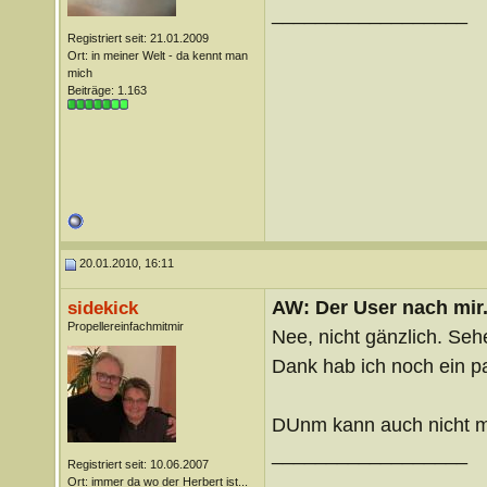
__________________
Registriert seit: 21.01.2009
Ort: in meiner Welt - da kennt man
mich
Beiträge: 1.163
20.01.2010, 16:11
AW: Der User nach mir.
sidekick
Propellereinfachmitmir
Nee, nicht gänzlich. Seh
Dank hab ich noch ein p
DUnm kann auch nicht m
__________________
Registriert seit: 10.06.2007
Ort: immer da wo der Herbert ist...