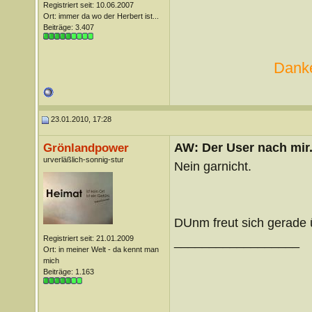
Registriert seit: 10.06.2007
Ort: immer da wo der Herbert ist...
Beiträge: 3.407
Danke
23.01.2010, 17:28
AW: Der User nach mir.
Grönlandpower
urverläßlich-sonnig-stur
Nein garnicht.
DUnm freut sich gerade
Registriert seit: 21.01.2009
__________________
Ort: in meiner Welt - da kennt man
mich
Beiträge: 1.163