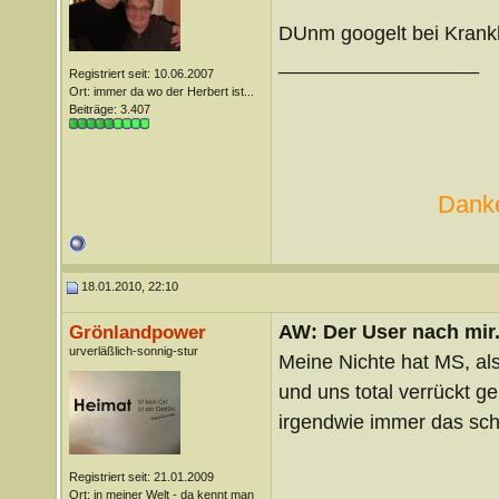
DUnm googelt bei Krankh
__________________
Registriert seit: 10.06.2007
Ort: immer da wo der Herbert ist...
Beiträge: 3.407
Danke
18.01.2010, 22:10
AW: Der User nach mir.
Grönlandpower
urverläßlich-sonnig-stur
Meine Nichte hat MS, als
und uns total verrückt ge
irgendwie immer das sc
Registriert seit: 21.01.2009
Ort: in meiner Welt - da kennt man