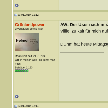
23.01.2010, 11:12
AW: Der User nach mir.
Grönlandpower
urverläßlich-sonnig-stur
Viiiiel zu kalt für mich au
DUnm hat heute Mittags
__________________
Registriert seit: 21.01.2009
Ort: in meiner Welt - da kennt man
mich
Beiträge: 1.163
23.01.2010, 12:11