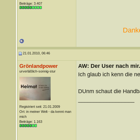
Beiträge: 3.407
Danke
21.01.2010, 06:46
AW: Der User nach mir.
Grönlandpower
urverläßlich-sonnig-stur
Ich glaub ich kenn die n
DUnm schaut die Handb
__________________
Registriert seit: 21.01.2009
Ort: in meiner Welt - da kennt man
mich
Beiträge: 1.163