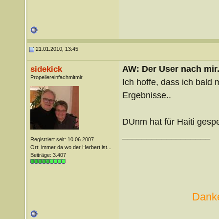
21.01.2010, 13:45
AW: Der User nach mir.
sidekick
Propellereinfachmitmir
Ich hoffe, dass ich bald 
Ergebnisse..
DUnm hat für Haiti gesp
__________________
Registriert seit: 10.06.2007
Ort: immer da wo der Herbert ist...
Beiträge: 3.407
Danke