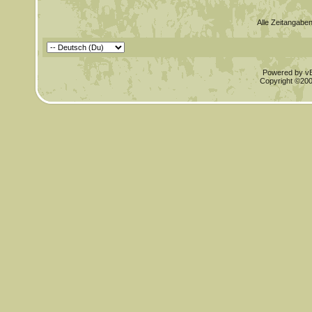
Alle Zeitangaben
Powered by vBu
Copyright ©2000