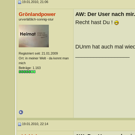
19.01.2010, 21:06
AW: Der User nach mir.
Grönlandpower
urverläßlich-sonnig-stur
Recht hast Du !
DUnm hat auch mal wiede
Registriert seit: 21.01.2009
__________________
Ort: in meiner Welt - da kennt man
mich
Beiträge: 1.163
19.01.2010, 22:14