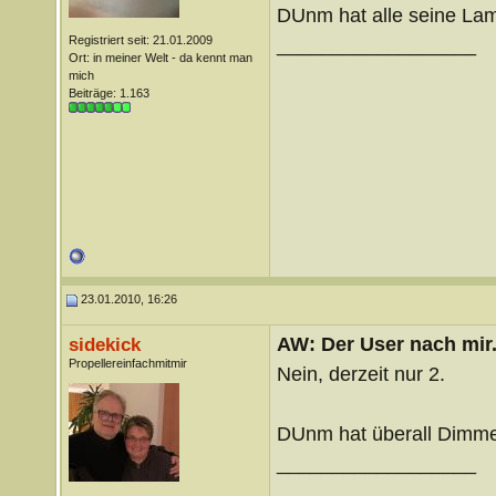
DUnm hat alle seine La
Registriert seit: 21.01.2009
__________________
Ort: in meiner Welt - da kennt man
mich
Beiträge: 1.163
23.01.2010, 16:26
AW: Der User nach mir.
sidekick
Propellereinfachmitmir
Nein, derzeit nur 2.
DUnm hat überall Dimme
__________________