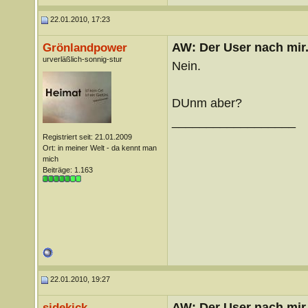
22.01.2010, 17:23
AW: Der User nach mir.
Grönlandpower
urverläßlich-sonnig-stur
Nein.
DUnm aber?
__________________
Registriert seit: 21.01.2009
Ort: in meiner Welt - da kennt man
mich
Beiträge: 1.163
22.01.2010, 19:27
AW: Der User nach mir.
sidekick