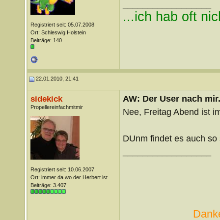
__________________
...ich hab oft ni
Registriert seit: 05.07.2008
Ort: Schleswig Holstein
Beiträge: 140
22.01.2010, 21:41
AW: Der User nach mir.
sidekick
Propellereinfachmitmir
Nee, Freitag Abend ist 
DUnm findet es auch so 
__________________
Registriert seit: 10.06.2007
Ort: immer da wo der Herbert ist...
Beiträge: 3.407
Danke