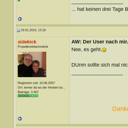
__________________
... hat keinen drei Tage 
19.01.2010, 13:18
AW: Der User nach mir.
sidekick
Propellereinfachmitmir
Nee, es geht.
DUnm sollte sich mal n
__________________
Registriert seit: 10.06.2007
Ort: immer da wo der Herbert ist...
Beiträge: 3.407
Danke