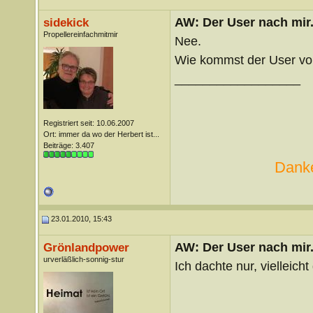
AW: Der User nach mir.
sidekick
Propellereinfachmitmir
Nee.
Wie kommst der User vo
__________________
Registriert seit: 10.06.2007
Ort: immer da wo der Herbert ist...
Beiträge: 3.407
Danke
23.01.2010, 15:43
AW: Der User nach mir.
Grönlandpower
urverläßlich-sonnig-stur
Ich dachte nur, vielleich