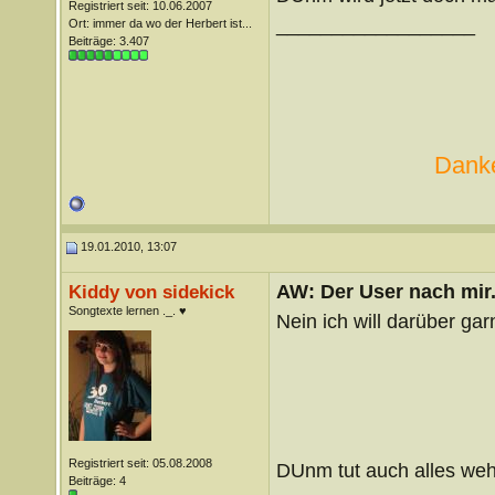
Registriert seit: 10.06.2007
__________________
Ort: immer da wo der Herbert ist...
Beiträge: 3.407
Danke
19.01.2010, 13:07
AW: Der User nach mir.
Kiddy von sidekick
Songtexte lernen ._. ♥
Nein ich will darüber ga
Registriert seit: 05.08.2008
DUnm tut auch alles weh
Beiträge: 4