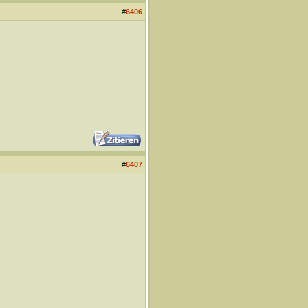
#
6406
#
6407