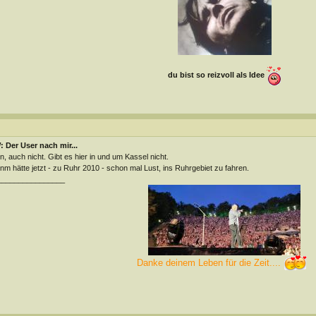
du bist so reizvoll als Idee
 Der User nach mir...
n, auch nicht. Gibt es hier in und um Kassel nicht.
m hätte jetzt - zu Ruhr 2010 - schon mal Lust, ins Ruhrgebiet zu fahren.
________________
Danke deinem Leben für die Zeit....