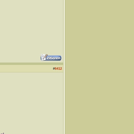
#
6412