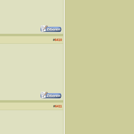
#
6410
#
6411