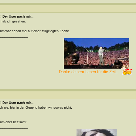
 Der User nach mir...
 hab ich gesehen.
m war schon mal auf einer stillgelegten Zeche.
________________
Danke deinem Leben für die Zeit....
 Der User nach mir...
h nie, hier in der Gegend haben wir sowas nicht.
nm aber bestimmt.
________________