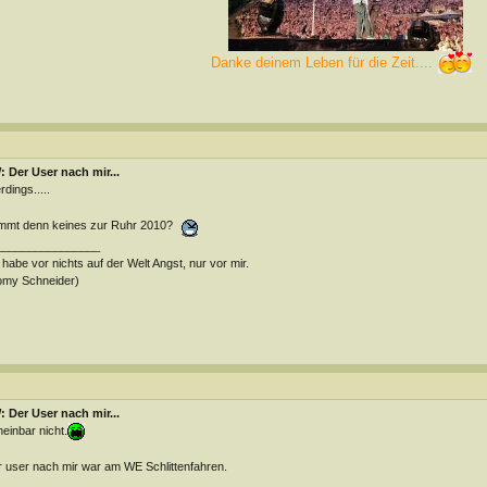
Danke deinem Leben für die Zeit....
 Der User nach mir...
erdings.....
mt denn keines zur Ruhr 2010?
________________
 habe vor nichts auf der Welt Angst, nur vor mir.
omy Schneider)
 Der User nach mir...
einbar nicht.
 user nach mir war am WE Schlittenfahren.
________________