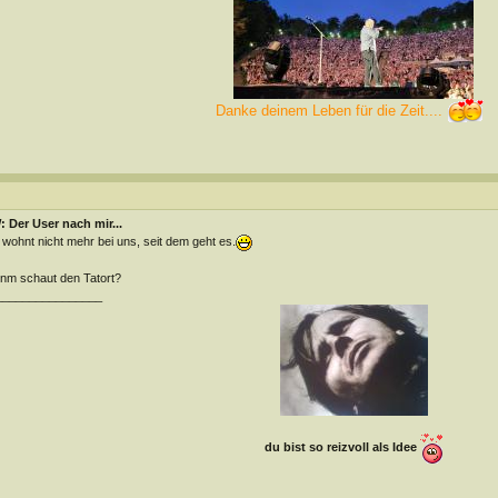
Danke deinem Leben für die Zeit....
 Der User nach mir...
 wohnt nicht mehr bei uns, seit dem geht es.
m schaut den Tatort?
________________
du bist so reizvoll als Idee