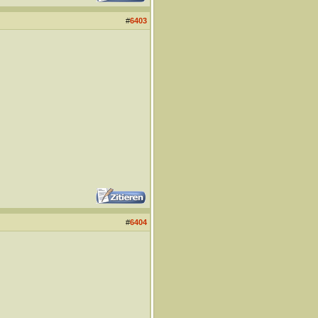
#
6403
#
6404