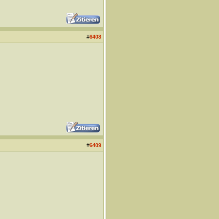
#
6408
#
6409