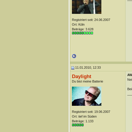
Registriert seit: 24.06.2007
Ort: Köln
Beiträge: 3.628
11.01.2010, 12:33
AW:
Daylight
Nei
Du bist meine Batterie
Bei
__
Registriert seit: 19.06.2007
Ort: tief im Süden
Beiträge: 1.133