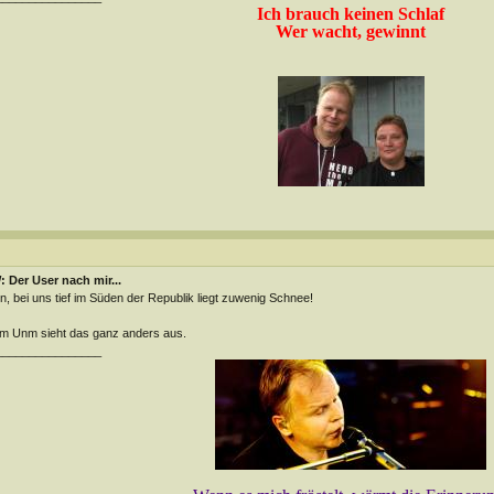
Ich brauch keinen Schlaf
Wer wacht, gewinnt
 Der User nach mir...
n, bei uns tief im Süden der Republik liegt zuwenig Schnee!
m Unm sieht das ganz anders aus.
________________