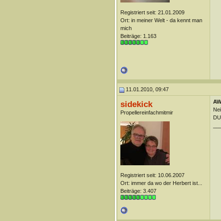
Registriert seit: 21.01.2009
Ort: in meiner Welt - da kennt man
mich
Beiträge: 1.163
11.01.2010, 09:47
AW:
sidekick
Nei
Propellereinfachmitmir
DUn
__
Registriert seit: 10.06.2007
Ort: immer da wo der Herbert ist...
Beiträge: 3.407