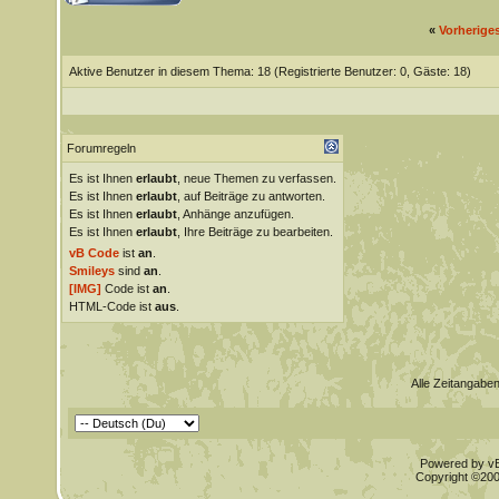
«
Vorherige
Aktive Benutzer in diesem Thema: 18
(Registrierte Benutzer: 0, Gäste: 18)
Forumregeln
Es ist Ihnen
erlaubt
, neue Themen zu verfassen.
Es ist Ihnen
erlaubt
, auf Beiträge zu antworten.
Es ist Ihnen
erlaubt
, Anhänge anzufügen.
Es ist Ihnen
erlaubt
, Ihre Beiträge zu bearbeiten.
vB Code
ist
an
.
Smileys
sind
an
.
[IMG]
Code ist
an
.
HTML-Code ist
aus
.
Alle Zeitangaben
Powered by vBu
Copyright ©2000