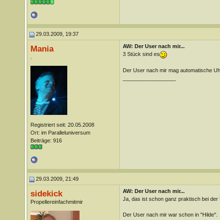
29.03.2009, 19:37
AW: Der User nach mir...
Mania
3 Stück sind es
.
Der User nach mir mag automatische Uhre
__________________
Registriert seit: 20.05.2008
Ort: im Paralleluniversum
Beiträge: 916
29.03.2009, 21:49
AW: Der User nach mir...
sidekick
Ja, das ist schon ganz praktisch bei der 
Propellereinfachmitmir
Der User nach mir war schon in "Hilde".