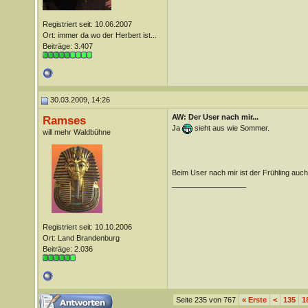
Registriert seit: 10.06.2007
Ort: immer da wo der Herbert ist...
Beiträge: 3.407
30.03.2009, 14:26
AW: Der User nach mir...
Ramses
Ja
sieht aus wie Sommer.
will mehr Waldbühne
Beim User nach mir ist der Frühling auch
__________________
Registriert seit: 10.10.2006
Ort: Land Brandenburg
Beiträge: 2.036
Seite 235 von 767
«
Erste
<
135
1