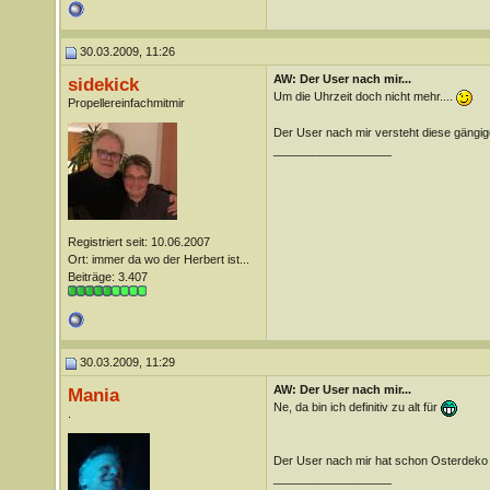
30.03.2009, 11:26
AW: Der User nach mir...
sidekick
Um die Uhrzeit doch nicht mehr....
Propellereinfachmitmir
Der User nach mir versteht diese gängig
__________________
Registriert seit: 10.06.2007
Ort: immer da wo der Herbert ist...
Beiträge: 3.407
30.03.2009, 11:29
AW: Der User nach mir...
Mania
Ne, da bin ich definitiv zu alt für
.
Der User nach mir hat schon Osterdeko a
__________________