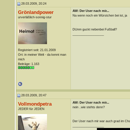
28.03.2009, 20:24
AW: Der User nach mir...
Grönlandpower
Na wenn noch ein Würstchen bei ist, ja
urverläßlich-sonnig-stur
DUnm guckt nebenbei Fußball?
__________________
Registriert seit: 21.01.2009
Ort: in meiner Welt - da kennt man
mich
Beiträge: 1.163
28.03.2009, 20:47
AW: Der User nach mir...
Vollmondpetra
nein ..wie stehts denn?
JEDER für JEDEN
Der User nach mir war auch grad im Chat
__________________