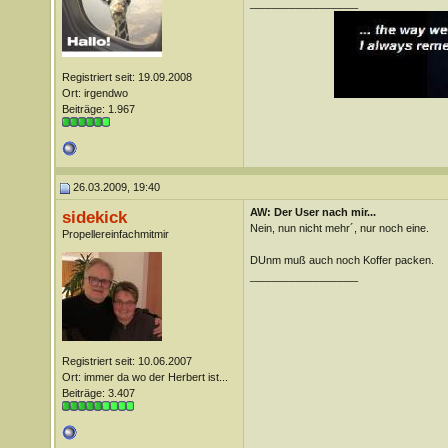
__________________
Registriert seit: 19.09.2008
Ort: irgendwo
Beiträge: 1.967
26.03.2009, 19:40
AW: Der User nach mir...
sidekick
Nein, nun nicht mehr´, nur noch eine.
Propellereinfachmitmir
DUnm muß auch noch Koffer packen.
__________________
Registriert seit: 10.06.2007
Ort: immer da wo der Herbert ist...
Beiträge: 3.407