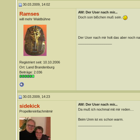
30.03.2009, 14:02
AW: Der User nach mir...
Ramses
Doch son bißchen muß sein.
will mehr Waldbühne
Der User nach mir holt das aber noch n
__________________
Registriert seit: 10.10.2006
Ort: Land Brandenburg
Beiträge: 2.036
30.03.2009, 14:23
AW: Der User nach mir...
sidekick
Da muß ich nochmal mit mir reden....
Propellereinfachmitmir
Beim Unm ist es schon warm.
__________________