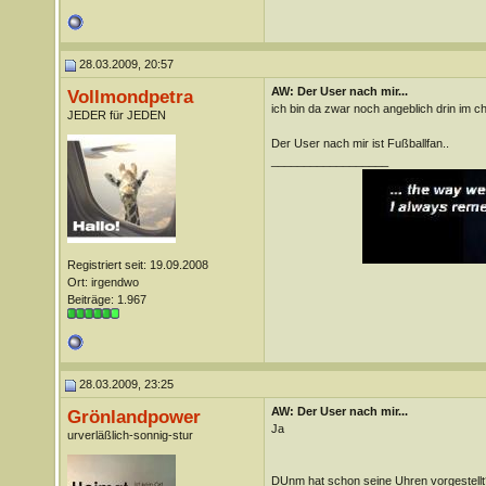
28.03.2009, 20:57
AW: Der User nach mir...
Vollmondpetra
ich bin da zwar noch angeblich drin im ch
JEDER für JEDEN
Der User nach mir ist Fußballfan..
__________________
Registriert seit: 19.09.2008
Ort: irgendwo
Beiträge: 1.967
28.03.2009, 23:25
AW: Der User nach mir...
Grönlandpower
Ja
urverläßlich-sonnig-stur
DUnm hat schon seine Uhren vorgestellt