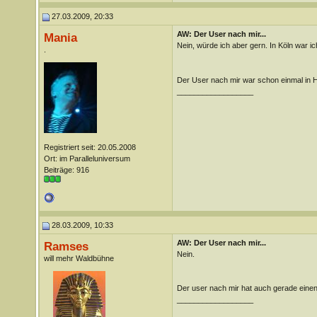
27.03.2009, 20:33
AW: Der User nach mir...
Mania
Nein, würde ich aber gern. In Köln war i
.
Der User nach mir war schon einmal in 
__________________
Registriert seit: 20.05.2008
Ort: im Paralleluniversum
Beiträge: 916
28.03.2009, 10:33
AW: Der User nach mir...
Ramses
Nein.
will mehr Waldbühne
Der user nach mir hat auch gerade eine
__________________