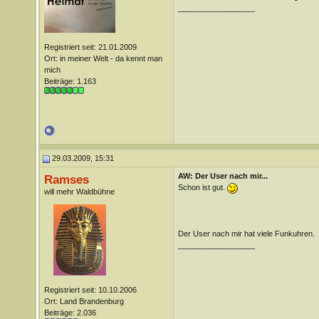
__________________
Registriert seit: 21.01.2009
Ort: in meiner Welt - da kennt man
mich
Beiträge: 1.163
29.03.2009, 15:31
AW: Der User nach mir...
Ramses
Schon ist gut.
will mehr Waldbühne
Der User nach mir hat viele Funkuhren.
__________________
Registriert seit: 10.10.2006
Ort: Land Brandenburg
Beiträge: 2.036