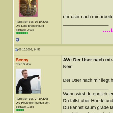
der user nach mir arbeite
Registriert seit: 10.10.2006
__________________
Ort: Land Brandenburg
...
Beiträge: 2.036
06.10.2008, 14:58
AW: Der User nach mir.
Benny
Nach Süden
Nein
Der User nach mir liegt 
__________________
Wann wirst du endlich le
Registriert seit: 07.10.2006
Du fällst über Hunde un
Ort: Heute hier morgen dort
Du kannst kaum grade lau
Beiträge: 1.286