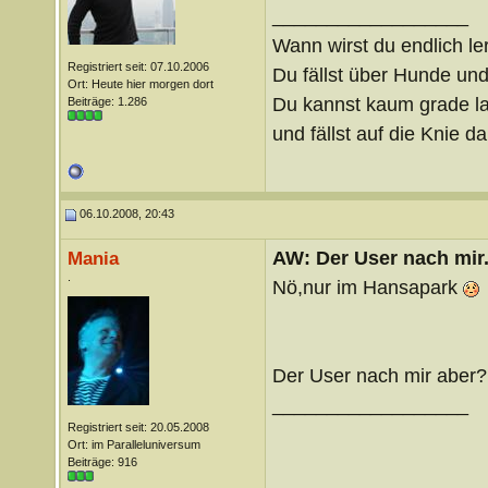
__________________
Wann wirst du endlich le
Registriert seit: 07.10.2006
Du fällst über Hunde un
Ort: Heute hier morgen dort
Du kannst kaum grade lau
Beiträge: 1.286
und fällst auf die Knie 
06.10.2008, 20:43
AW: Der User nach mir.
Mania
.
Nö,nur im Hansapark
Der User nach mir aber?
__________________
Registriert seit: 20.05.2008
Ort: im Paralleluniversum
Beiträge: 916