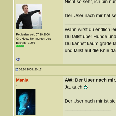
Nicht so sehr, ich bin nu
Der User nach mir hat s
__________________
Wann wirst du endlich le
Registriert seit: 07.10.2006
Du fällst über Hunde un
Ort: Heute hier morgen dort
Du kannst kaum grade lau
Beiträge: 1.286
und fällst auf die Knie 
06.10.2008, 20:17
AW: Der User nach mir.
Mania
.
Ja, auch
Der User nach mir ist si
__________________