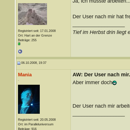
Ja, ich musste arbeiten..
Der User nach mir hat fre
__________________
Registriert seit: 17.01.2008
Tief im Herbst drin lieg
Ort: Hart an der Grenze
Beiträge: 255
06.10.2008, 19:37
AW: Der User nach mir.
Mania
.
Aber immer doch
Der User nach mir arbeite
__________________
Registriert seit: 20.05.2008
Ort: im Paralleluniversum
Beiträge: 916