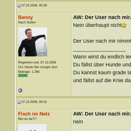
07.10.2008, 00:28
AW: Der User nach mir.
Benny
Nach Süden
Nein überhaupt nicht
Der User nach mir nimmt
__________________
Wann wirst du endlich le
Registriert seit: 07.10.2006
Du fällst über Hunde un
Ort: Heute hier morgen dort
Du kannst kaum grade lau
Beiträge: 1.286
und fällst auf die Knie 
07.10.2008, 08:10
AW: Der User nach mir.
Fisch im Netz
Bist du da?!?
nein