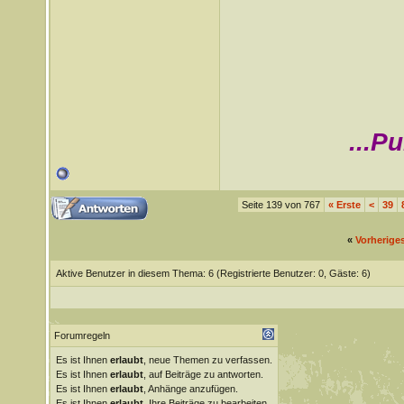
...P
Seite 139 von 767
«
Erste
<
39
«
Vorherige
Aktive Benutzer in diesem Thema: 6
(Registrierte Benutzer: 0, Gäste: 6)
Forumregeln
Es ist Ihnen
erlaubt
, neue Themen zu verfassen.
Es ist Ihnen
erlaubt
, auf Beiträge zu antworten.
Es ist Ihnen
erlaubt
, Anhänge anzufügen.
Es ist Ihnen
erlaubt
, Ihre Beiträge zu bearbeiten.