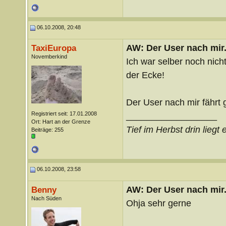
06.10.2008, 20:48
AW: Der User nach mir.
TaxiEuropa
Novemberkind
Ich war selber noch nicht
der Ecke!
Der User nach mir fährt 
Registriert seit: 17.01.2008
__________________
Ort: Hart an der Grenze
Tief im Herbst drin lieg
Beiträge: 255
06.10.2008, 23:58
AW: Der User nach mir.
Benny
Nach Süden
Ohja sehr gerne