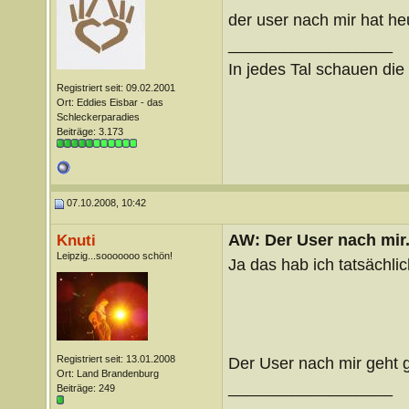
der user nach mir hat he
__________________
In jedes Tal schauen di
Registriert seit: 09.02.2001
Ort: Eddies Eisbar - das
Schleckerparadies
Beiträge: 3.173
07.10.2008, 10:42
AW: Der User nach mir.
Knuti
Leipzig...sooooooo schön!
Ja das hab ich tatsächlic
Registriert seit: 13.01.2008
Der User nach mir geht 
Ort: Land Brandenburg
__________________
Beiträge: 249