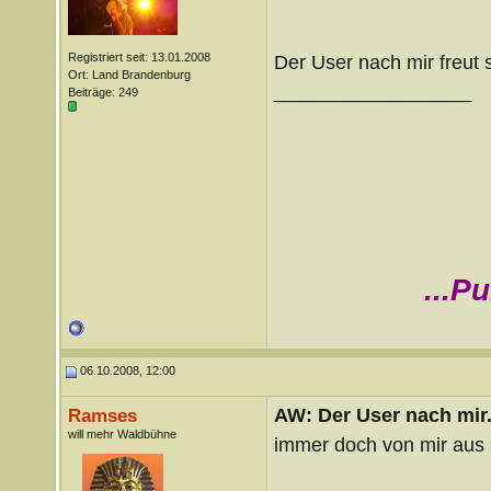
Registriert seit: 13.01.2008
Der User nach mir freut
Ort: Land Brandenburg
__________________
Beiträge: 249
...P
06.10.2008, 12:00
AW: Der User nach mir.
Ramses
will mehr Waldbühne
immer doch von mir aus