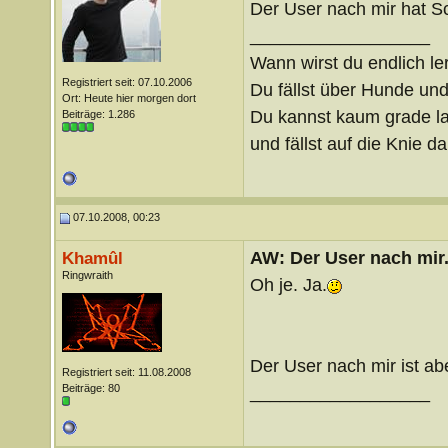
Der User nach mir hat S
__________________
Wann wirst du endlich le
Registriert seit: 07.10.2006
Du fällst über Hunde un
Ort: Heute hier morgen dort
Du kannst kaum grade lau
Beiträge: 1.286
und fällst auf die Knie 
07.10.2008, 00:23
AW: Der User nach mir.
Khamûl
Ringwraith
Oh je. Ja.
Der User nach mir ist ab
Registriert seit: 11.08.2008
Beiträge: 80
__________________