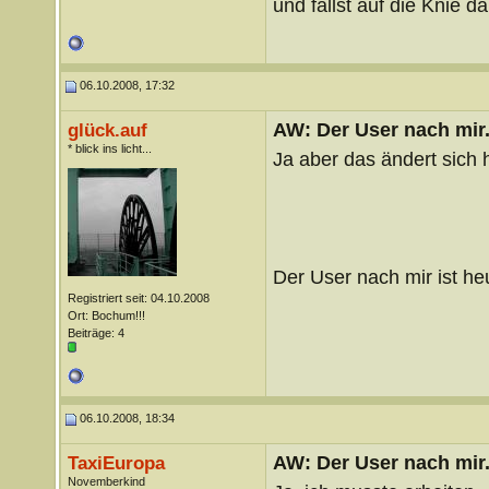
und fällst auf die Knie 
06.10.2008, 17:32
AW: Der User nach mir.
glück.auf
* blick ins licht...
Ja aber das ändert sich h
Der User nach mir ist he
Registriert seit: 04.10.2008
Ort: Bochum!!!
Beiträge: 4
06.10.2008, 18:34
AW: Der User nach mir.
TaxiEuropa
Novemberkind