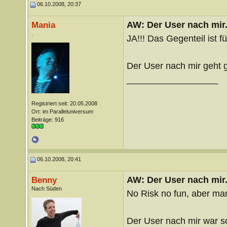
06.10.2008, 20:37
AW: Der User nach mir.
Mania
.
JA!!! Das Gegenteil ist fü
Der User nach mir geht g
__________________
Registriert seit: 20.05.2008
Ort: im Paralleluniversum
Beiträge: 916
06.10.2008, 20:41
AW: Der User nach mir.
Benny
Nach Süden
No Risk no fun, aber ma
Der User nach mir war 