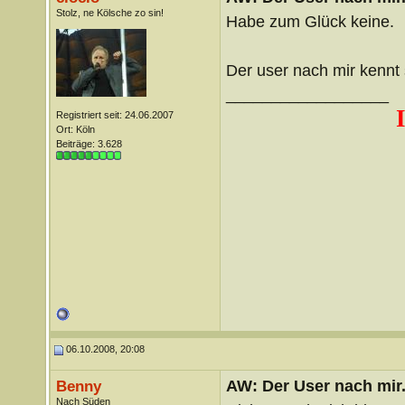
Stolz, ne Kölsche zo sin!
Habe zum Glück keine.
Der user nach mir kennt 
__________________
Registriert seit: 24.06.2007
Ort: Köln
Beiträge: 3.628
06.10.2008, 20:08
AW: Der User nach mir.
Benny
Nach Süden