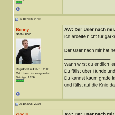
06.10.2008, 20:03
AW: Der User nach mir.
Benny
Nach Süden
Ich arbeite nicht für gar
Der User nach mir hat he
__________________
Wann wirst du endlich le
Registriert seit: 07.10.2006
Du fällst über Hunde un
Ort: Heute hier morgen dort
Du kannst kaum grade lau
Beiträge: 1.286
und fällst auf die Knie 
06.10.2008, 20:05
AW: Der User nach mir.
cloclo