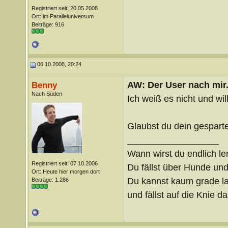
Registriert seit: 20.05.2008
Ort: im Paralleluniversum
Beiträge: 916
06.10.2008, 20:24
AW: Der User nach mir.
Benny
Nach Süden
Ich weiß es nicht und wil
Glaubst du dein gesparte
__________________
Wann wirst du endlich le
Registriert seit: 07.10.2006
Du fällst über Hunde un
Ort: Heute hier morgen dort
Du kannst kaum grade lau
Beiträge: 1.286
und fällst auf die Knie 