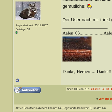
gemütlich!!!
Der User nach mir trinkt
Registriert seit: 23.11.2007
__________________
Beiträge: 39
Aalen '03...................
Aale
Danke, Herbert.....Danke!!
Seite 133 von 767
«
Erste
<
33
«
Vorherige
Aktive Benutzer in diesem Thema: 14
(Registrierte Benutzer: 0, Gäste: 14)