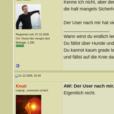
Kenne ich nicht, aber d
die halt mangels Sicher
Der User nach mir hat v
__________________
Registriert seit: 07.10.2006
Wann wirst du endlich le
Ort: Heute hier morgen dort
Du fällst über Hunde un
Beiträge: 1.286
Du kannst kaum grade lau
und fällst auf die Knie 
01.10.2008, 20:49
AW: Der User nach mir.
Knuti
Leipzig...sooooooo schön!
Eigentlich nicht.