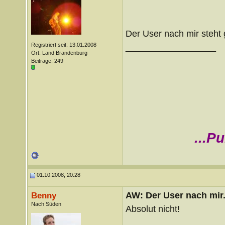
Der User nach mir steht 
Registriert seit: 13.01.2008
__________________
Ort: Land Brandenburg
Beiträge: 249
...P
01.10.2008, 20:28
AW: Der User nach mir.
Benny
Nach Süden
Absolut nicht!