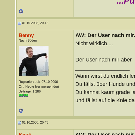
...P
01.10.2008, 20:42
AW: Der User nach mir.
Benny
Nach Süden
Nicht wirklich....
Der User nach mir aber
__________________
Wann wirst du endlich le
Registriert seit: 07.10.2006
Du fällst über Hunde un
Ort: Heute hier morgen dort
Du kannst kaum grade lau
Beiträge: 1.286
und fällst auf die Knie 
01.10.2008, 20:43
AW: Der User nach mir.
Knuti