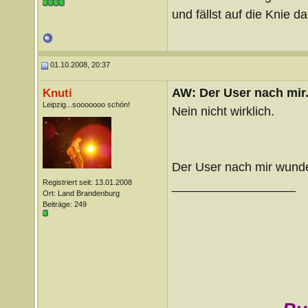
und fällst auf die Knie 
01.10.2008, 20:37
AW: Der User nach mir.
Knuti
Leipzig...sooooooo schön!
Nein nicht wirklich.
Der User nach mir wunder
Registriert seit: 13.01.2008
__________________
Ort: Land Brandenburg
Beiträge: 249