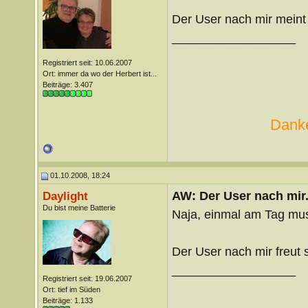
Der User nach mir meint a
__________________
Registriert seit: 10.06.2007
Ort: immer da wo der Herbert ist...
Beiträge: 3.407
Danke
01.10.2008, 18:24
AW: Der User nach mir.
Daylight
Du bist meine Batterie
Naja, einmal am Tag mus
Der User nach mir freut s
__________________
Registriert seit: 19.06.2007
Ort: tief im Süden
Beiträge: 1.133