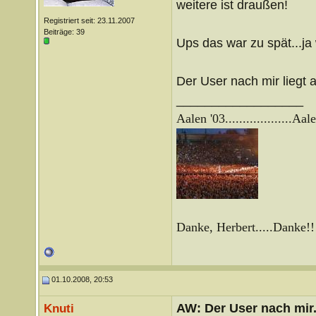
weitere ist draußen!
Registriert seit: 23.11.2007
Beiträge: 39
Ups das war zu spät...ja 
Der User nach mir liegt 
__________________
Aalen '03...................
Aale
Danke, Herbert.....Danke!!
01.10.2008, 20:53
AW: Der User nach mir.
Knuti