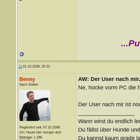
...P
01.10.2008, 20:32
AW: Der User nach mir.
Benny
Nach Süden
Ne, hocke vorm PC die 
Der User nach mir ist no
__________________
Wann wirst du endlich le
Registriert seit: 07.10.2006
Du fällst über Hunde un
Ort: Heute hier morgen dort
Du kannst kaum grade lau
Beiträge: 1.286