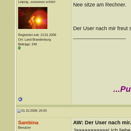
Leipzig...sooooooo schön!
Nee sitze am Rechner.
Der User nach mir freut
Registriert seit: 13.01.2008
__________________
Ort: Land Brandenburg
Beiträge: 249
...P
01.10.2008, 20:55
AW: Der User nach mir.
Sambina
Benutzer
Jaaaaaaaaaaa! Ich liebe 