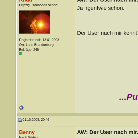
Leipzig...sooooooo schön!
Ja irgentwie schon.
Der User nach mir kennt 
Registriert seit: 13.01.2008
__________________
Ort: Land Brandenburg
Beiträge: 249
...P
01.10.2008, 20:46
AW: Der User nach mir.
Benny
Nach Süden