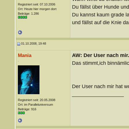
Registriert seit: 07.10.2006
Du fällst über Hunde un
Ort: Heute hier morgen dort
Du kannst kaum grade lau
Beiträge: 1.286
und fällst auf die Knie 
01.10.2008, 19:48
AW: Der User nach mir.
Mania
.
Das stimmt,ich binnämlic
Der User nach mir hat wo
__________________
Registriert seit: 20.05.2008
Ort: im Paralleluniversum
Beiträge: 916