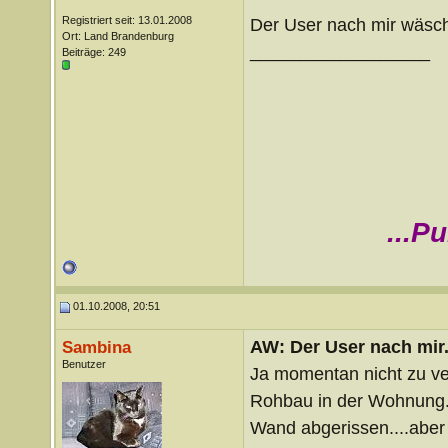
Registriert seit: 13.01.2008
Der User nach mir wäsch
Ort: Land Brandenburg
__________________
Beiträge: 249
...P
01.10.2008, 20:51
AW: Der User nach mir.
Sambina
Benutzer
Ja momentan nicht zu ver
Rohbau in der Wohnung.
Wand abgerissen....aber d