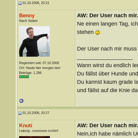
01.10.2008, 20:21
AW: Der User nach mir.
Benny
Nach Süden
Ne einen langen Tag, ic
stehen
Der User nach mir muss 
__________________
Registriert seit: 07.10.2006
Wann wirst du endlich le
Ort: Heute hier morgen dort
Du fällst über Hunde un
Beiträge: 1.286
Du kannst kaum grade lau
und fällst auf die Knie 
01.10.2008, 20:27
AW: Der User nach mir.
Knuti
Leipzig...sooooooo schön!
Nein,ich habe nämlich U