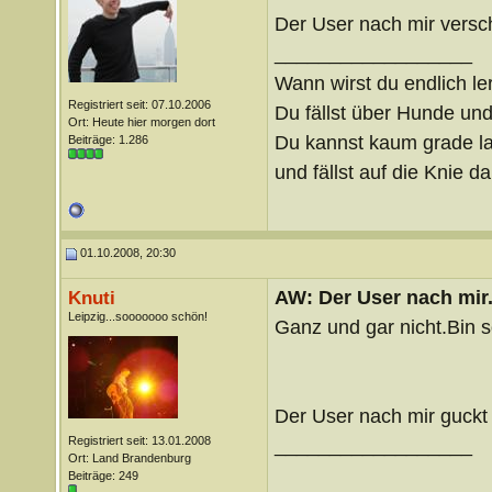
Der User nach mir versch
__________________
Wann wirst du endlich le
Registriert seit: 07.10.2006
Du fällst über Hunde un
Ort: Heute hier morgen dort
Du kannst kaum grade lau
Beiträge: 1.286
und fällst auf die Knie 
01.10.2008, 20:30
AW: Der User nach mir.
Knuti
Leipzig...sooooooo schön!
Ganz und gar nicht.Bin s
Der User nach mir guckt
Registriert seit: 13.01.2008
__________________
Ort: Land Brandenburg
Beiträge: 249