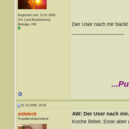
Registriert seit: 13.01.2008
Ort: Land Brandenburg
Der User nach mir backt
Beiträge: 249
__________________
...P
01.10.2008, 16:55
AW: Der User nach mir.
sidekick
Propellereinfachmitmir
Koche lieber. Esse aber