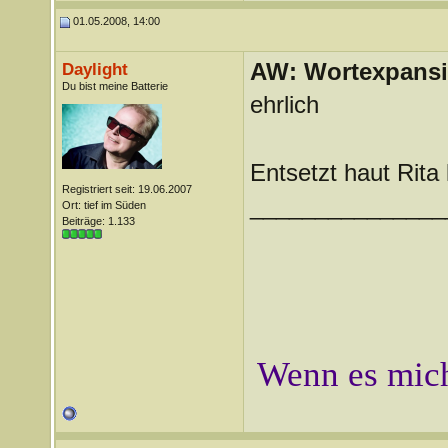
01.05.2008, 14:00
AW: Wortexpans
Daylight
Du bist meine Batterie
ehrlich
Entsetzt haut Rita 
Registriert seit: 19.06.2007
_______________
Ort: tief im Süden
Beiträge: 1.133
Wenn es mich