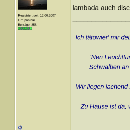
lambada auch disc
Registriert seit: 12.06.2007
_______________
Ort: pantam
Beiträge: 856
Ich tätowier' mir d
'Nen Leuchttur
Schwalben an d
Wir liegen lachend 
Zu Hause ist da, 