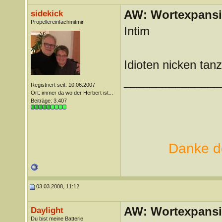
AW: Wortexpans
sidekick
Propellereinfachmitmir
Intim
Idioten nicken tan
_______________
Registriert seit: 10.06.2007
Ort: immer da wo der Herbert ist...
Beiträge: 3.407
Danke de
03.03.2008, 11:12
AW: Wortexpans
Daylight
Du bist meine Batterie