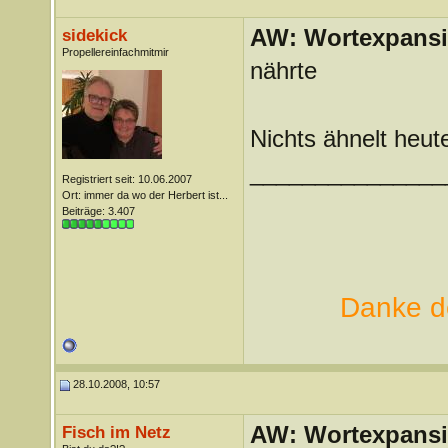
AW: Wortexpans
sidekick
Propellereinfachmitmir
nährte
Nichts ähnelt heut
_______________
Registriert seit: 10.06.2007
Ort: immer da wo der Herbert ist...
Beiträge: 3.407
Danke de
28.10.2008, 10:57
AW: Wortexpans
Fisch im Netz