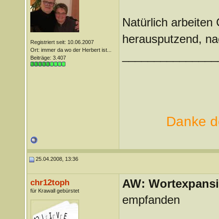
Natürlich arbeiten 
herausputzend, n
Registriert seit: 10.06.2007
Ort: immer da wo der Herbert ist...
_______________
Beiträge: 3.407
Danke de
25.04.2008, 13:36
AW: Wortexpans
chr12toph
für Krawall gebürstet
empfanden