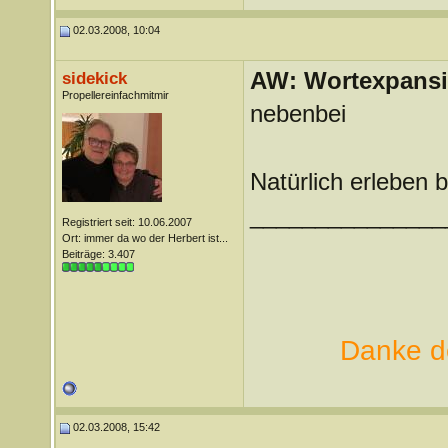
02.03.2008, 10:04
AW: Wortexpans
sidekick
Propellereinfachmitmir
nebenbei
Natürlich erleben 
_______________
Registriert seit: 10.06.2007
Ort: immer da wo der Herbert ist...
Beiträge: 3.407
Danke de
02.03.2008, 15:42