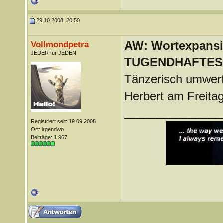
29.10.2008, 20:50
AW: Wortexpans
Vollmondpetra
JEDER für JEDEN
TUGENDHAFTES
Tänzerisch umwerfe
Herbert am Freitag 
_______________
Registriert seit: 19.09.2008
Ort: irgendwo
Beiträge: 1.967