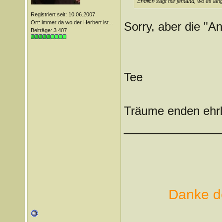
Endlich sagt mir jemand, wo es lang
Registriert seit: 10.06.2007
Ort: immer da wo der Herbert ist...
Sorry, aber die "An
Beiträge: 3.407
Tee
Träume enden ehrl
_______________
Danke de