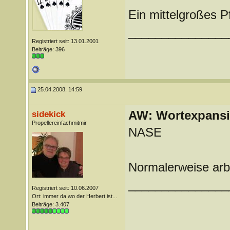
Ein mittelgroßes P
_______________
Registriert seit: 13.01.2001
Beiträge: 396
25.04.2008, 14:59
AW: Wortexpans
sidekick
Propellereinfachmitmir
NASE
Normalerweise arbe
_______________
Registriert seit: 10.06.2007
Ort: immer da wo der Herbert ist...
Beiträge: 3.407