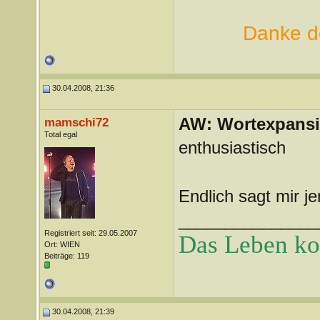
Danke de
30.04.2008, 21:36
AW: Wortexpans
mamschi72
Total egal
enthusiastisch
Endlich sagt mir j
_______________
Registriert seit: 29.05.2007
Das Leben k
Ort: WIEN
Beiträge: 119
30.04.2008, 21:39