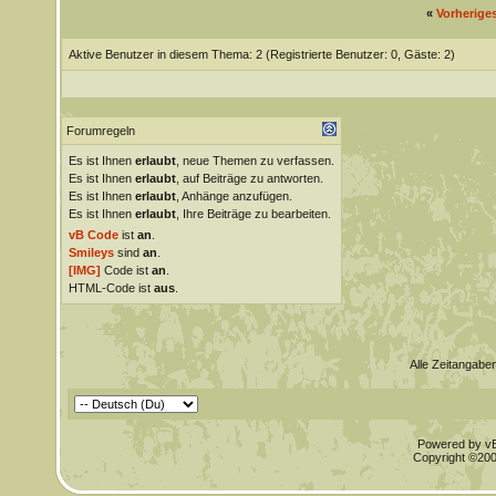
«
Vorherige
Aktive Benutzer in diesem Thema: 2
(Registrierte Benutzer: 0, Gäste: 2)
Forumregeln
Es ist Ihnen
erlaubt
, neue Themen zu verfassen.
Es ist Ihnen
erlaubt
, auf Beiträge zu antworten.
Es ist Ihnen
erlaubt
, Anhänge anzufügen.
Es ist Ihnen
erlaubt
, Ihre Beiträge zu bearbeiten.
vB Code
ist
an
.
Smileys
sind
an
.
[IMG]
Code ist
an
.
HTML-Code ist
aus
.
Alle Zeitangaben
Powered by vBu
Copyright ©2000