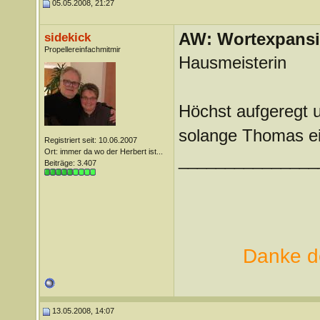
05.05.2008, 21:27
AW: Wortexpans
sidekick
Propellereinfachmitmir
Hausmeisterin
Höchst aufgeregt u
solange Thomas ein
Registriert seit: 10.06.2007
Ort: immer da wo der Herbert ist...
_______________
Beiträge: 3.407
Danke de
13.05.2008, 14:07