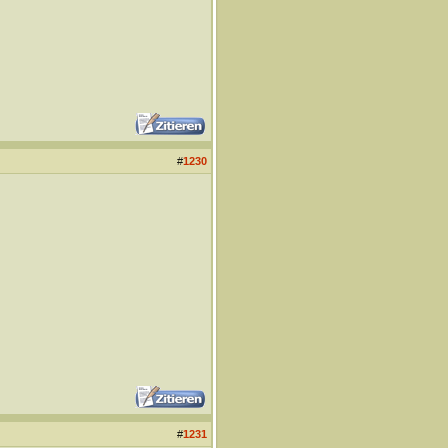
#
1230
#
1231