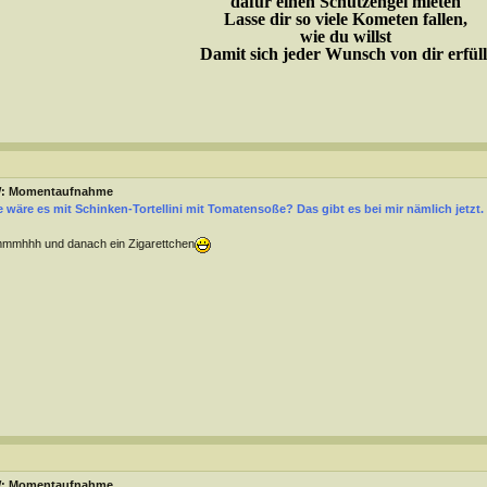
dafür einen Schutzengel mieten
Lasse dir so viele Kometen fallen,
wie du willst
Damit sich jeder Wunsch von dir erfüll
: Momentaufnahme
 wäre es mit Schinken-Tortellini mit Tomatensoße? Das gibt es bei mir nämlich jetzt.
mmhhh und danach ein Zigarettchen
: Momentaufnahme