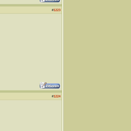
#
1223
#
1224