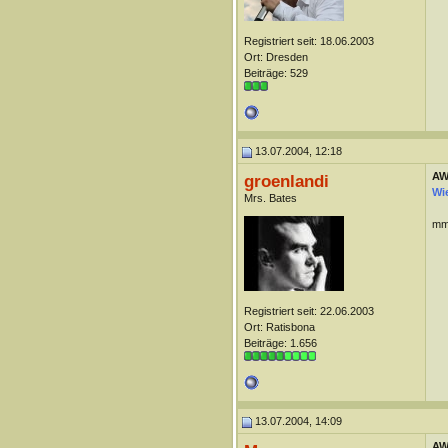
Registriert seit: 18.06.2003
Ort: Dresden
Beiträge: 529
13.07.2004, 12:18
AW
groenlandi
Wie
Mrs. Bates
mm
Registriert seit: 22.06.2003
Ort: Ratisbona
Beiträge: 1.656
13.07.2004, 14:09
AW