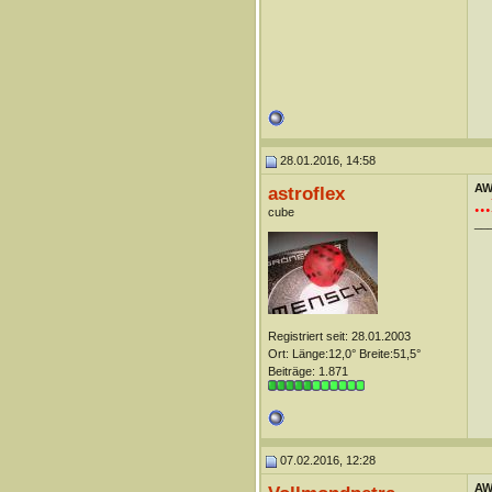
28.01.2016, 14:58
AW
astroflex
..
cube
__
Registriert seit: 28.01.2003
Ort: Länge:12,0° Breite:51,5°
Beiträge: 1.871
07.02.2016, 12:28
AW