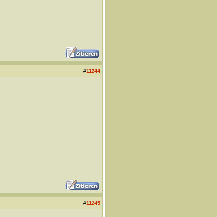
#
11244
#
11245