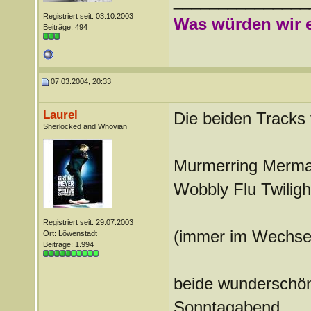
_______________
Registriert seit: 03.10.2003
Was würden wir e
Beiträge: 494
07.03.2004, 20:33
Laurel
Die beiden Tracks 
Sherlocked and Whovian
Murmerring Merma
Wobbly Flu Twiligh
Registriert seit: 29.07.2003
(immer im Wechse
Ort: Löwenstadt
Beiträge: 1.994
beide wunderschön,
Sonntagabend