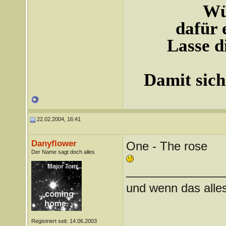
Wü
dafür 
Lasse d
Damit sich
22.02.2004, 16:41
Danyflower
One - The rose
Der Name sagt doch alles
_______________
und wenn das alles 
Registriert seit: 14.06.2003