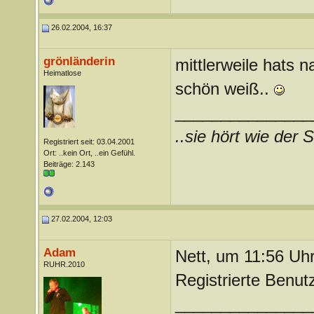
26.02.2004, 16:37
grönländerin
mittlerweile hats n
Heimatlose
schön weiß..
_______________
..sie hört wie der S
Registriert seit: 03.04.2001
Ort: ..kein Ort, ..ein Gefühl.
Beiträge: 2.143
27.02.2004, 12:03
Adam
Nett, um 11:56 Uhr
RUHR.2010
Registrierte Benut
_______________