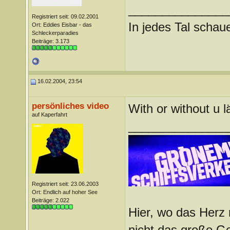
_______________
Registriert seit: 09.02.2001
In jedes Tal scha
Ort: Eddies Eisbar - das
Schleckerparadies
Beiträge: 3.173
16.02.2004, 23:54
persönliches video
With or without u l
auf Kaperfahrt
_______________
Registriert seit: 23.06.2003
Ort: Endlich auf hoher See
Beiträge: 2.022
Hier, wo das Herz 
nicht das große G