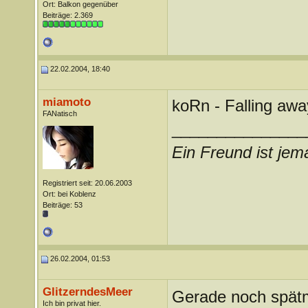
Ort: Balkon gegenüber
Beiträge: 2.369
22.02.2004, 18:40
miamoto
koRn - Falling aw
FANatisch
_______________
Ein Freund ist jem
Registriert seit: 20.06.2003
Ort: bei Koblenz
Beiträge: 53
26.02.2004, 01:53
GlitzerndesMeer
Gerade noch spätm
Ich bin privat hier.