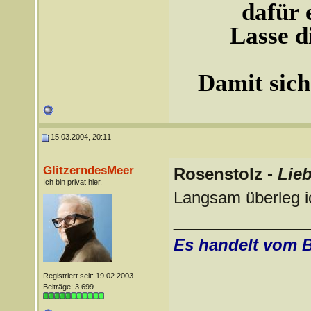
dafür 
Lasse d
Damit sich
15.03.2004, 20:11
GlitzerndesMeer
Rosenstolz -
Lieb
Ich bin privat hier.
Langsam überleg i
_______________
Es handelt vom 
Registriert seit: 19.02.2003
Beiträge: 3.699