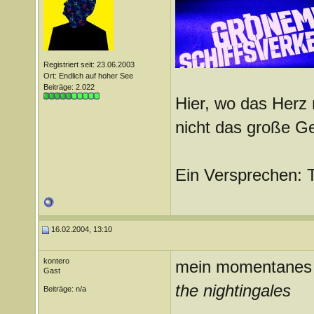
Registriert seit: 23.06.2003
Ort: Endlich auf hoher See
Beiträge: 2.022
Hier, wo das Herz 
nicht das große G
Ein Versprechen: 
16.02.2004, 13:10
kontero
mein momentanes l
Gast
the nightingales
Beiträge: n/a