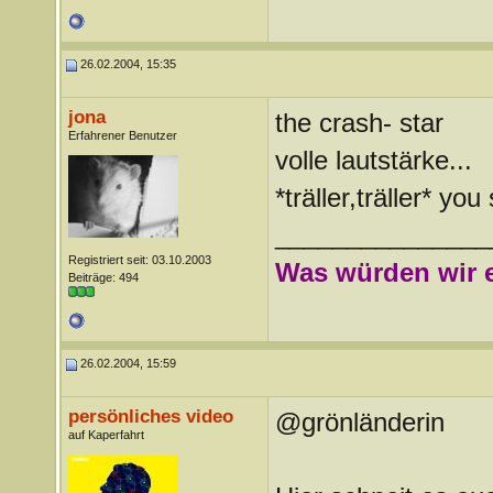
26.02.2004, 15:35
jona
the crash- star
Erfahrener Benutzer
volle lautstärke...
*träller,träller* you
_______________
Registriert seit: 03.10.2003
Was würden wir e
Beiträge: 494
26.02.2004, 15:59
persönliches video
@grönländerin
auf Kaperfahrt