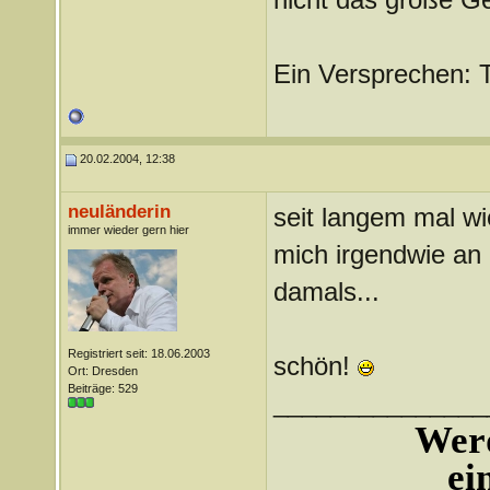
Ein Versprechen: 
20.02.2004, 12:38
neuländerin
seit langem mal 
immer wieder gern hier
mich irgendwie an 
damals...
Registriert seit: 18.06.2003
schön!
Ort: Dresden
Beiträge: 529
_______________
Werd
ei