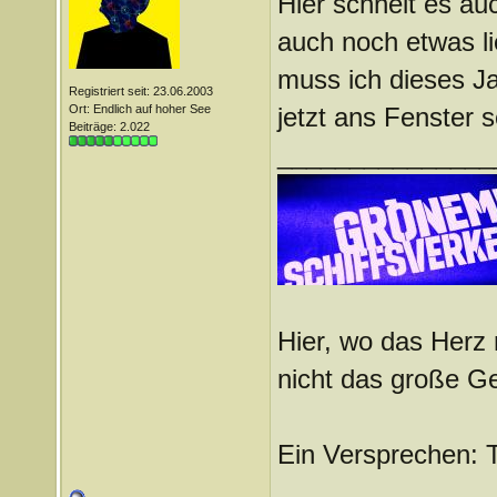
Hier schneit es au
auch noch etwas l
muss ich dieses J
Registriert seit: 23.06.2003
Ort: Endlich auf hoher See
jetzt ans Fenster 
Beiträge: 2.022
_______________
Hier, wo das Herz 
nicht das große G
Ein Versprechen: 