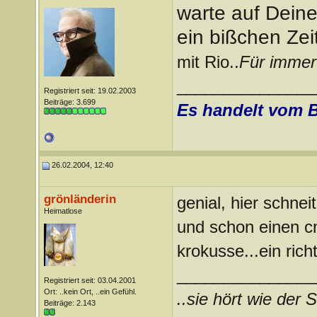
warte auf Deine
ein bißchen Zei
mit Rio..
Für immer
_______________
Registriert seit: 19.02.2003
Beiträge: 3.699
Es handelt vom 
26.02.2004, 12:40
grönländerin
genial, hier schneit
Heimatlose
und schon einen cm
krokusse...ein richt
_______________
Registriert seit: 03.04.2001
Ort: ..kein Ort, ..ein Gefühl.
..sie hört wie der S
Beiträge: 2.143