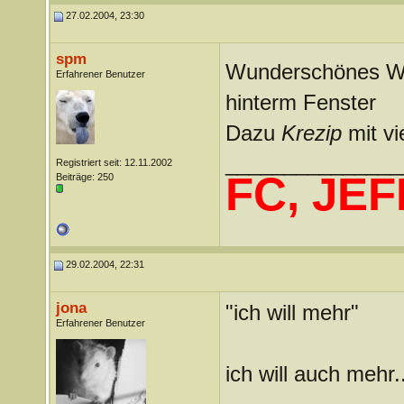
27.02.2004, 23:30
spm
Wunderschönes We
Erfahrener Benutzer
hinterm Fenster
Dazu
Krezip
mit vi
_______________
Registriert seit: 12.11.2002
FC, JEF
Beiträge: 250
29.02.2004, 22:31
jona
"ich will mehr"
Erfahrener Benutzer
ich will auch mehr.