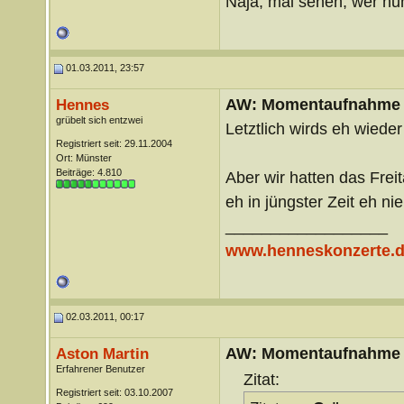
Naja, mal sehen, wer nun 
01.03.2011, 23:57
AW: Momentaufnahme
Hennes
grübelt sich entzwei
Letztlich wirds eh wiede
Registriert seit: 29.11.2004
Ort: Münster
Beiträge: 4.810
Aber wir hatten das Frei
eh in jüngster Zeit eh n
__________________
www.henneskonzerte.
02.03.2011, 00:17
AW: Momentaufnahme
Aston Martin
Erfahrener Benutzer
Zitat:
Registriert seit: 03.10.2007