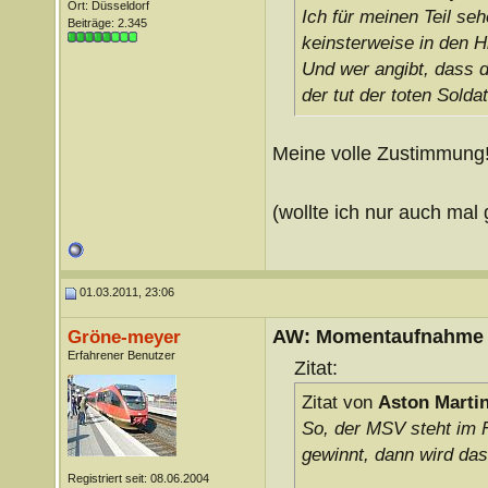
Ort: Düsseldorf
Ich für meinen Teil se
Beiträge: 2.345
keinsterweise in den H
Und wer angibt, dass d
der tut der toten Solda
Meine volle Zustimmung!
(wollte ich nur auch ma
01.03.2011, 23:06
AW: Momentaufnahme
Gröne-meyer
Erfahrener Benutzer
Zitat:
Zitat von
Aston Marti
So, der MSV steht im 
gewinnt, dann wird das
Registriert seit: 08.06.2004