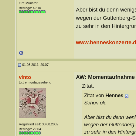
Ort: Münster
Beiträge: 4.810
Aber bist du denn wenigs
wegen der Guttenberg-Sto
zu sehr in den Hintergr
__________________
www.henneskonzerte.
01.03.2011, 20:07
AW: Momentaufnahme
vinto
Extrem gutaussehend
Zitat:
Zitat von
Hennes
Schon ok.
Aber bist du denn weni
wegen der Guttenberg-S
Registriert seit: 30.08.2002
Beiträge: 2.804
zu sehr in den Hinterg