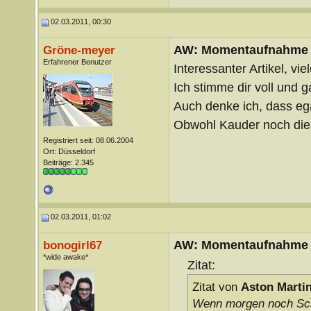
02.03.2011, 00:30
AW: Momentaufnahme
Gröne-meyer
Erfahrener Benutzer
Interessanter Artikel, vi
Ich stimme dir voll und
Auch denke ich, dass eg
Obwohl Kauder noch die 
Registriert seit: 08.06.2004
Ort: Düsseldorf
Beiträge: 2.345
02.03.2011, 01:02
AW: Momentaufnahme
bonogirl67
*wide awake*
Zitat:
Zitat von
Aston Marti
Wenn morgen noch Scha