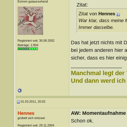
Extrem gutaussehend
Zitat:
Zitat von
Hennes
War klar, dass meine 
Immer dasselbe.
Registriert seit: 30.08.2002
Das hat jetzt nichts mit 
Beiträge: 2.804
bei jedem anderen hier a
sicher, dass es hier ei
__________________
Manchmal legt der 
Und dann werd ich l
01.03.2011, 20:02
AW: Momentaufnahme
Hennes
grübelt sich entzwei
Schon ok.
Registriert seit: 29.11.2004