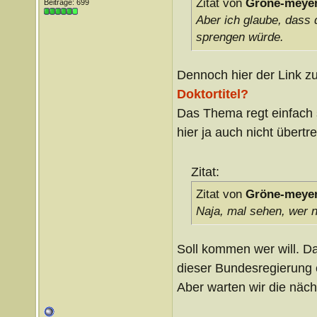
Zitat von
Gröne-meye
Beiträge: 699
Aber ich glaube, dass
sprengen würde.
Dennoch hier der Link zu
Doktortitel?
Das Thema regt einfach s
hier ja auch nicht übertr
Zitat:
Zitat von
Gröne-meye
Naja, mal sehen, wer nu
Soll kommen wer will. Da
dieser Bundesregierung 
Aber warten wir die näc