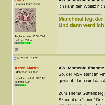
vinto
Extrem gutaussehend
ich kann den Wollitz nic
__________________
Manchmal legt der 
Und dann werd ich l
Registriert seit: 30.08.2002
Beiträge: 2.804
01.03.2011, 22:57
AW: Momentaufnahme
Aston Martin
Erfahrener Benutzer
So, der MSV steht im F
Registriert seit: 03.10.2007
gewinnt, dann wird das d
Beiträge: 699
Zum Thema Guttenberg: 
Skandal um "seine" Dokt