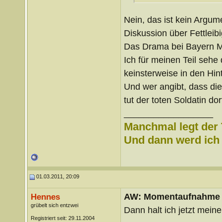
Nein, das ist kein Argu
Diskussion über Fettleibi
Das Drama bei Bayern M
Ich für meinen Teil sehe
keinsterweise in den Hin
Und wer angibt, dass die
tut der toten Soldatin do
__________________
Manchmal legt der 
Und dann werd ich l
01.03.2011, 20:09
AW: Momentaufnahme
Hennes
grübelt sich entzwei
Dann halt ich jetzt mei
Registriert seit: 29.11.2004