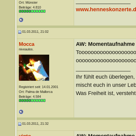
__________________
Ort: Münster
Beiträge: 4.810
www.henneskonzerte.
01.03.2011, 21:02
AW: Momentaufnahme
Mocca
niveaulos.
Toooooooooooooooooo
ooooooooooooooooooo
__________________
Ihr fühlt euch überlegen,
mischt euch in unser Le
Registriert seit: 14.01.2001
Ort: Palma de Mallorca
Was Freiheit ist, versteht 
Beiträge: 4.584
01.03.2011, 21:32
AW: Momentaufnahme