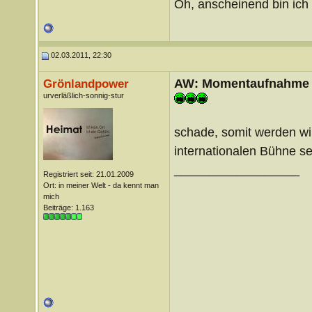
Oh, anscheinend bin ich
02.03.2011, 22:30
AW: Momentaufnahme
Grönlandpower
urverläßlich-sonnig-stur
schade, somit werden wi
internationalen Bühne s
__________________
Registriert seit: 21.01.2009
Ort: in meiner Welt - da kennt man
mich
Beiträge: 1.163