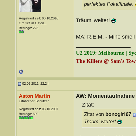
perfektes Pokalfinale.
Registriert seit: 06.10.2010
Träum' weiter!
Ort: tief im Osten...
Beiträge: 223
MA: R.E.M. - Mine smell 
__________________
U2 2019: Melbourne | Sy
The Killers @ Sam's Town
02.03.2011, 22:24
AW: Momentaufnahme
Aston Martin
Erfahrener Benutzer
Zitat:
Registriert seit: 03.10.2007
Zitat von
bonogirl67
Beiträge: 699
Träum' weiter!