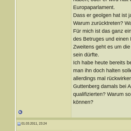
Europaparlament.
Dass er geolgen hat ist j
Warum zurücktreten? Wa
Für mich ist das ganz ei
des Betruges und einen B
Zweitens geht es um die 
sein dürfte.
Ich habe heute bereits b
man ihn doch halten sol
allerdings mal rückwirke
Guttenberg damals bei Am
qualifizierten? Warum sol
können?
01.03.2011, 23:24