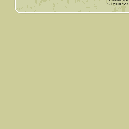
Powered by vBu
Copyright ©2000