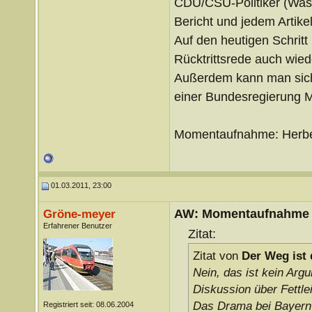
CDU/CSU-Politiker (Was j
Bericht und jedem Artike
Auf den heutigen Schritt
Rücktrittsrede auch wied
Außerdem kann man sich 
einer Bundesregierung Mi
Momentaufnahme: Herber
01.03.2011, 23:00
AW: Momentaufnahme
Gröne-meyer
Erfahrener Benutzer
Zitat:
Zitat von
Der Weg ist 
Nein, das ist kein Ar
Diskussion über Fettle
Das Drama bei Bayern 
Registriert seit: 08.06.2004