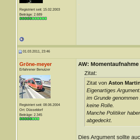
.
Registriert seit: 15.02.2003
.
Beiträge: 2.689
01.03.2011, 23:46
AW: Momentaufnahme
Gröne-meyer
Erfahrener Benutzer
Zitat:
Zitat von
Aston Marti
Eigenartiges Argument.
im Grunde genommen in 
keine Rolle.
Registriert seit: 08.06.2004
Ort: Düsseldorf
Manche Politiker haben
Beiträge: 2.345
abgedeckt.
Dies Argument sollte auc