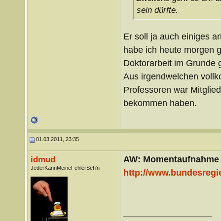
sein dürfte.
Er soll ja auch einiges
habe ich heute morgen ge
Doktorarbeit im Grunde ga
Aus irgendwelchen vollk
Professoren war Mitglie
bekommen haben.
01.03.2011, 23:35
AW: Momentaufnahme
idmud
JederKannMeineFehlerSeh'n
http://www.bundesregi
__________________