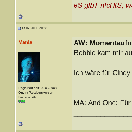
eS gIbT nIcHtS, w
13.02.2011, 20:38
AW: Momentauf
Mania
.
Robbie kam mir au
Ich wäre für Cindy
Registriert seit: 20.05.2008
Ort: im Paralleluniversum
Beiträge: 916
MA: And One: Für
_______________