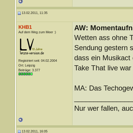
13.02.2011, 11:35
AW: Momentauf
KHB1
Auf dem Weg zum Meer :)
Wetten ass ohne Th
Sendung gestern se
dass ein Musikact 
Registriert seit: 04.02.2004
Ort: Leipzig
Take That live war
Beiträge: 3.377
MA: Das Techogew
_______________
Nur wer fallen, auc
13.02.2011, 16:05