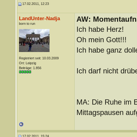
17.02.2011, 12:23
AW: Momentauf
LandUnter-Nadja
born to run
Ich habe Herz!
Oh mein Gott!!!
Ich habe ganz doll
Registriert seit: 10.03.2009
Ort: Leipzig
Beiträge: 1.856
Ich darf nicht drüb
MA: Die Ruhe im B
Mittagspausen aufg
17.02.2011, 15:24