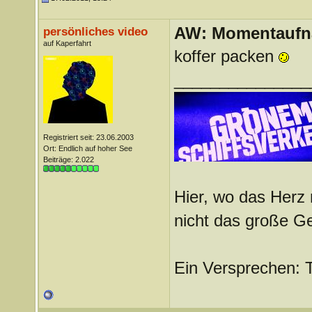
AW: Momentauf
persönliches video
auf Kaperfahrt
koffer packen
_______________
Registriert seit: 23.06.2003
Ort: Endlich auf hoher See
Beiträge: 2.022
Hier, wo das Herz 
nicht das große G
Ein Versprechen: 