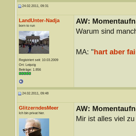
24.02.2011, 09:31
AW: Momentauf
LandUnter-Nadja
born to run
Warum sind manche
MA: "
hart aber fai
Registriert seit: 10.03.2009
Ort: Leipzig
Beiträge: 1.856
24.02.2011, 09:48
AW: Momentauf
GlitzerndesMeer
Ich bin privat hier.
Mir ist alles viel z