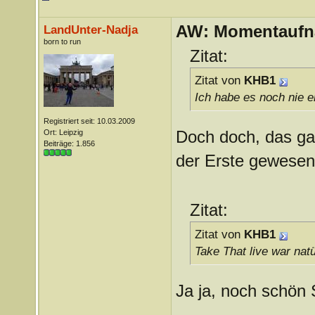
AW: Momentauf
LandUnter-Nadja
born to run
Zitat:
Zitat von
KHB1
Ich habe es noch nie e
Registriert seit: 10.03.2009
Doch doch, das ga
Ort: Leipzig
Beiträge: 1.856
der Erste gewesen
Zitat:
Zitat von
KHB1
Take That live war nat
Ja ja, noch schön