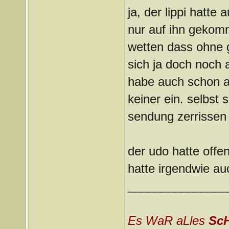
ja, der lippi hatte
nur auf ihn geko
wetten dass ohne go
sich ja doch noch
habe auch schon a
keiner ein. selbst 
sendung zerrissen 
der udo hatte offe
hatte irgendwie au
_______________
Es WaR aLles
Sc