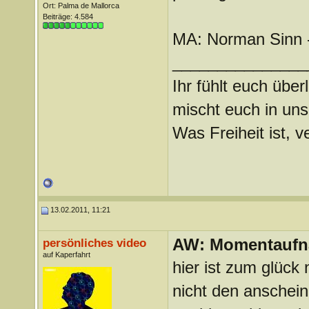
Ort: Palma de Mallorca
Beiträge: 4.584
MA: Norman Sinn -
_______________
Ihr fühlt euch über
mischt euch in uns
Was Freiheit ist, ve
13.02.2011, 11:21
AW: Momentauf
persönliches video
auf Kaperfahrt
hier ist zum glück
nicht den anschein,