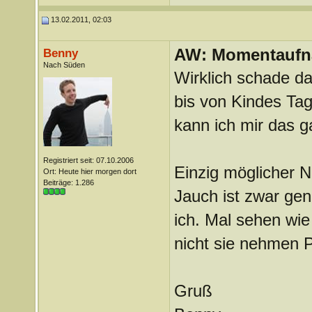
13.02.2011, 02:03
AW: Momentauf
Benny
Nach Süden
Wirklich schade da
bis von Kindes Tag
kann ich mir das ga
Registriert seit: 07.10.2006
Einzig möglicher N
Ort: Heute hier morgen dort
Beiträge: 1.286
Jauch ist zwar gen
ich. Mal sehen wie
nicht sie nehmen P
Gruß