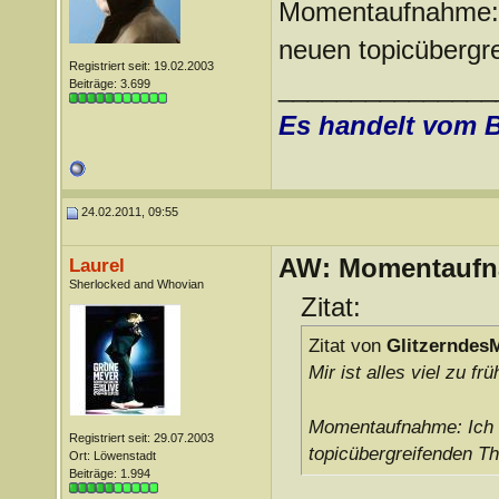
Momentaufnahme: I
neuen topicübergr
Registriert seit: 19.02.2003
_______________
Beiträge: 3.699
Es handelt vom 
24.02.2011, 09:55
AW: Momentauf
Laurel
Sherlocked and Whovian
Zitat:
Zitat von
Glitzerndes
Mir ist alles viel zu fr
Momentaufnahme: Ich 
Registriert seit: 29.07.2003
topicübergreifenden Th
Ort: Löwenstadt
Beiträge: 1.994