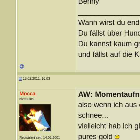
Benny
_______________
Wann wirst du endl
Du fällst über Hu
Du kannst kaum gra
und fällst auf die
13.02.2011, 10:03
AW: Momentauf
Mocca
niveaulos.
also wenn ich aus
schnee...
vielleicht hab ich
pures gold
Registriert seit: 14.01.2001