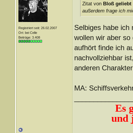
Zitat von
Bloß geliebt
außerdem frage ich m
Selbiges habe ich 
Registriert seit: 26.02.2007
Ort: bei Celle
wollen wir aber so
Beiträge: 3.408
aufhört finde ich 
nachvollziehbar ist
anderen Charakte
MA: Schiffsverke
_______________
Es 
und j