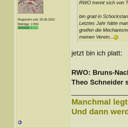
RWO trennt sich von T
bin grad in Schockstar
Registriert seit: 30.08.2002
Letztes Jahr hätte man
Beiträge: 2.804
greifen die Mechanisme
meinen Verein...
jetzt bin ich platt:
RWO: Bruns-Nach
Theo Schneider 
_______________
Manchmal legt 
Und dann werd 