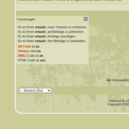
Forumregeln
Es ist Ihnen
erlaubt
, neue Themen zu verfassen.
Es ist Ihnen
erlaubt
, auf Beiträge zu antworten.
Es ist Ihnen
erlaubt
, Anhänge anzufügen.
Es ist Ihnen
erlaubt
, Ihre Beiträge zu bearbeiten.
vB Code
ist
an
.
Smileys
sind
an
.
[IMG]
Code ist
an
.
HTML-Code ist
aus
.
Alle Zeitangaben
Powered by vBu
Copyright ©2000