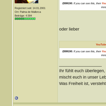
ERROR:
If you can see this, then
Yo
inst
Registriert seit: 14.01.2001
Ort: Palma de Mallorca
Beiträge: 4.584
oder lieber
YouTube
ERROR:
If you can see this, then
Yo
inst
__________________
Ihr fühlt euch überlegen,
mischt euch in unser Le
Was Freiheit ist, versteht 