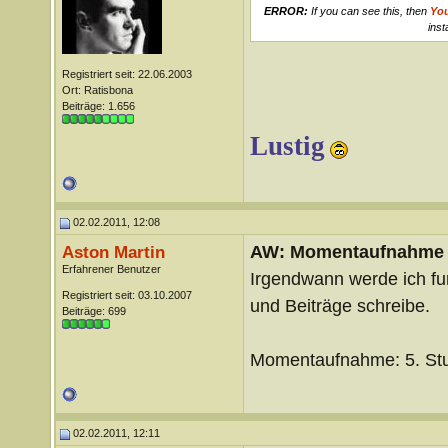
ERROR:
If you can see this, then
Yo
inst
Registriert seit: 22.06.2003
Ort: Ratisbona
Beiträge: 1.656
Lustig
02.02.2011, 12:08
AW: Momentaufnahme
Aston Martin
Erfahrener Benutzer
Irgendwann werde ich fur
Registriert seit: 03.10.2007
und Beiträge schreibe.
Beiträge: 699
Momentaufnahme: 5. Stu
02.02.2011, 12:11