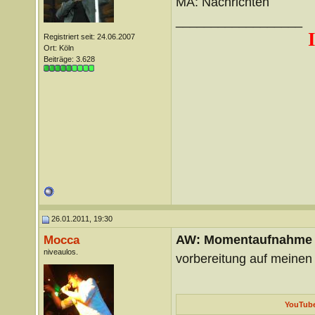
MA: Nachrichten
__________________
Registriert seit: 24.06.2007
Ort: Köln
Beiträge: 3.628
26.01.2011, 19:30
AW: Momentaufnahme
Mocca
niveaulos.
vorbereitung auf meinen
YouTube