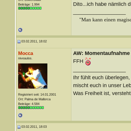
Dito...ich habe nämlich 
Beiträge: 1.994
__________________
"Man kann einen magisch
03.02.2011, 18:02
AW: Momentaufnahme
Mocca
niveaulos.
FFH
__________________
Ihr fühlt euch überlegen,
mischt euch in unser Le
Was Freiheit ist, versteht 
Registriert seit: 14.01.2001
Ort: Palma de Mallorca
Beiträge: 4.584
03.02.2011, 18:03