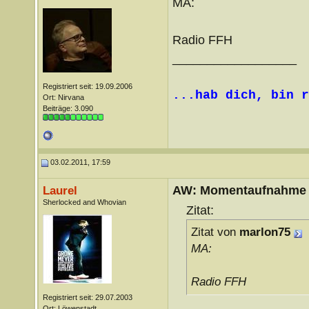
MA:
Radio FFH
__________________
Registriert seit: 19.09.2006
...hab dich, bin r
Ort: Nirvana
Beiträge: 3.090
03.02.2011, 17:59
AW: Momentaufnahme
Laurel
Sherlocked and Whovian
Zitat:
Zitat von
marlon75
MA:
Radio FFH
Registriert seit: 29.07.2003
Ort: Löwenstadt