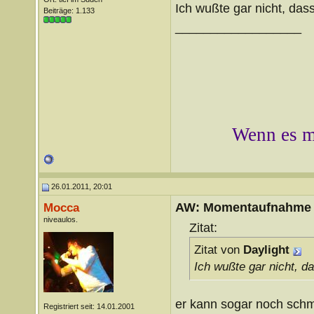
Ich wußte gar nicht, dass
Beiträge: 1.133
__________________
Wenn es mi
26.01.2011, 20:01
AW: Momentaufnahme
Mocca
niveaulos.
Zitat:
Zitat von
Daylight
Ich wußte gar nicht, da
er kann sogar noch schm
Registriert seit: 14.01.2001