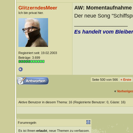
AW: Momentaufnahme
GlitzerndesMeer
Ich bin privat hier.
Der neue Song "Schiffs
__________________
Es handelt vom Bleibe
Registriert seit: 19.02.2003
Beiträge: 3.699
Seite 500 von 566
«
Erste
«
Vorherige
Aktive Benutzer in diesem Thema: 16
(Registrierte Benutzer: 0, Gäste: 16)
Forumregeln
Es ist Ihnen
erlaubt
, neue Themen zu verfassen.