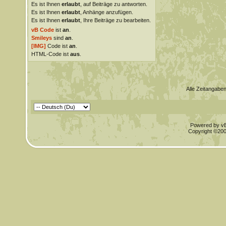
Es ist Ihnen
erlaubt
, auf Beiträge zu antworten.
Es ist Ihnen
erlaubt
, Anhänge anzufügen.
Es ist Ihnen
erlaubt
, Ihre Beiträge zu bearbeiten.
vB Code
ist
an
.
Smileys
sind
an
.
[IMG]
Code ist
an
.
HTML-Code ist
aus
.
Alle Zeitangaben
Powered by vBu
Copyright ©2000