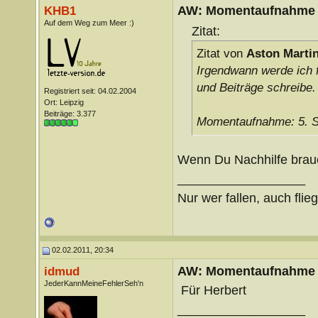
AW: Momentaufnahme
KHB1
Auf dem Weg zum Meer :)
Zitat:
Zitat von
Aston Marti
Irgendwann werde ich f
und Beiträge schreibe.
Registriert seit: 04.02.2004
Ort: Leipzig
Beiträge: 3.377
Momentaufnahme: 5. St
Wenn Du Nachhilfe brauc
__________________
Nur wer fallen, auch flie
02.02.2011, 20:34
AW: Momentaufnahme
idmud
JederKannMeineFehlerSeh'n
Für Herbert
__________________