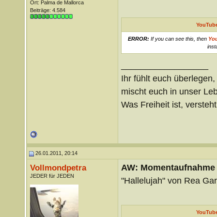
Ort: Palma de Mallorca
Beiträge: 4.584
YouTube
ERROR:
If you can see this, then
Yo
inst
__________________
Ihr fühlt euch überlegen,
mischt euch in unser Le
Was Freiheit ist, versteht 
26.01.2011, 20:14
AW: Momentaufnahme
Vollmondpetra
JEDER für JEDEN
"Hallelujah" von Rea Garv
YouTube