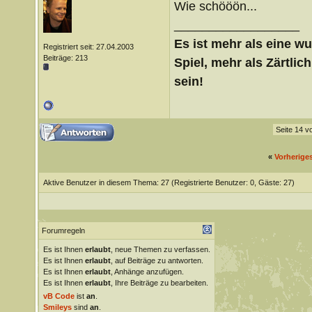
Wie schööön...
__________________
Es ist mehr als eine wu
Registriert seit: 27.04.2003
Beiträge: 213
Spiel, mehr als Zärtlich
sein!
Seite 14 v
«
Vorherige
Aktive Benutzer in diesem Thema: 27
(Registrierte Benutzer: 0, Gäste: 27)
Forumregeln
Es ist Ihnen
erlaubt
, neue Themen zu verfassen.
Es ist Ihnen
erlaubt
, auf Beiträge zu antworten.
Es ist Ihnen
erlaubt
, Anhänge anzufügen.
Es ist Ihnen
erlaubt
, Ihre Beiträge zu bearbeiten.
vB Code
ist
an
.
Smileys
sind
an
.