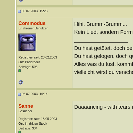
06.07.2003, 15:23
Commodus
Hihi, Brumm-Brumm...
Erfahrener Benutzer
Kein Lied, sondern Form
__________________
Du hast getötet, doch be
Du hast gelogen, doch qu
Registriert seit: 23.02.2003
Ort: Paderborn
Alles was du tust, kommt
Beiträge: 505
vielleicht wirst du verscho
06.07.2003, 16:14
Sanne
Daaaancing - with tears i
Besucher
Registriert seit: 18.05.2003
Ort: im dritten Stock
Beiträge: 334