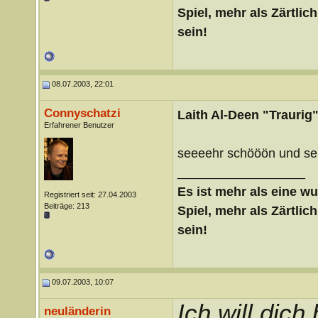
Spiel, mehr als Zärtlich
sein!
08.07.2003, 22:01
Connyschatzi
Laith Al-Deen "Traurig".
Erfahrener Benutzer
seeeehr schööön und s
__________________
Es ist mehr als eine wu
Registriert seit: 27.04.2003
Beiträge: 213
Spiel, mehr als Zärtlich
sein!
09.07.2003, 10:07
Ich will dich 
neuländerin