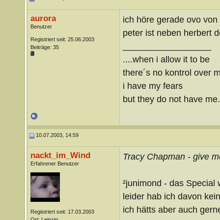
aurora
ich höre gerade ovo von 
Benutzer
peter ist neben herbert 
Registriert seit: 25.06.2003
__________________
Beiträge: 35
....when i allow it to be
there´s no kontrol over 
i have my fears
but they do not have me..
10.07.2003, 14:59
nackt_im_Wind
Tracy Chapman - give m
Erfahrener Benutzer
²junimond - das Special
leider hab ich davon kein
ich hätts aber auch gerne
Registriert seit: 17.03.2003
Ort: Leipzig