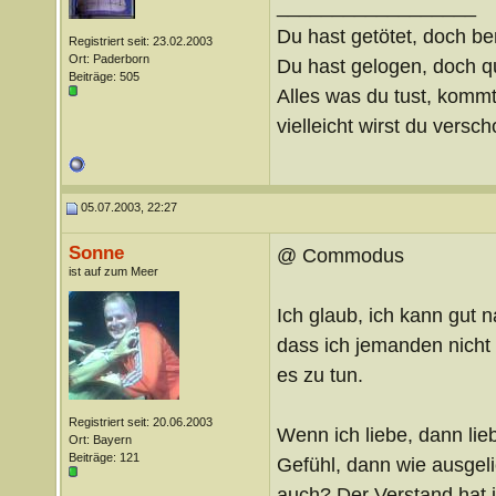
__________________
Du hast getötet, doch be
Registriert seit: 23.02.2003
Ort: Paderborn
Du hast gelogen, doch qu
Beiträge: 505
Alles was du tust, kommt
vielleicht wirst du verscho
05.07.2003, 22:27
Sonne
@ Commodus
ist auf zum Meer
Ich glaub, ich kann gut n
dass ich jemanden nicht 
es zu tun.
Registriert seit: 20.06.2003
Wenn ich liebe, dann lieb
Ort: Bayern
Beiträge: 121
Gefühl, dann wie ausgel
auch? Der Verstand hat i