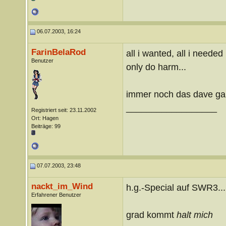
06.07.2003, 16:24
FarinBelaRod
all i wanted, all i neede
Benutzer
only do harm...
immer noch das dave ga
__________________
Registriert seit: 23.11.2002
Ort: Hagen
Beiträge: 99
07.07.2003, 23:48
nackt_im_Wind
h.g.-Special auf SWR3...
Erfahrener Benutzer
grad kommt
halt mich