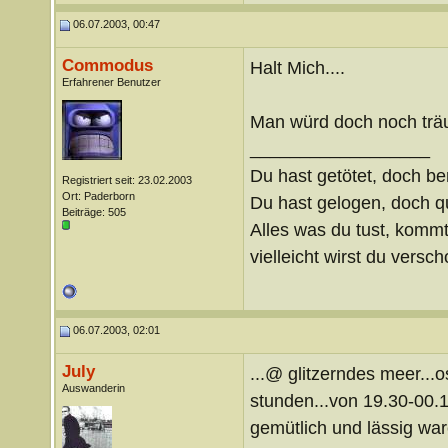
06.07.2003, 00:47
Commodus
Halt Mich....
Erfahrener Benutzer
Man würd doch noch trä
__________________
Du hast getötet, doch be
Registriert seit: 23.02.2003
Ort: Paderborn
Du hast gelogen, doch qu
Beiträge: 505
Alles was du tust, kommt
vielleicht wirst du verscho
06.07.2003, 02:01
July
...@ glitzerndes meer...o
Auswanderin
stunden...von 19.30-00.15
gemütlich und lässig ware