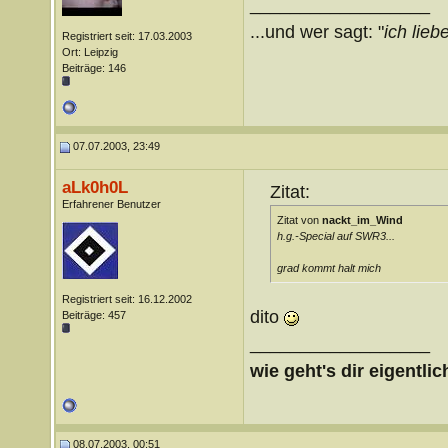
__________________
...und wer sagt: "
ich liebe
Registriert seit: 17.03.2003
Ort: Leipzig
Beiträge: 146
07.07.2003, 23:49
aLk0h0L
Zitat:
Erfahrener Benutzer
Zitat von
nackt_im_Wind
h.g.-Special auf SWR3...
grad kommt
halt mich
Registriert seit: 16.12.2002
dito
Beiträge: 457
__________________
wie geht's dir eigentlic
08.07.2003, 00:51