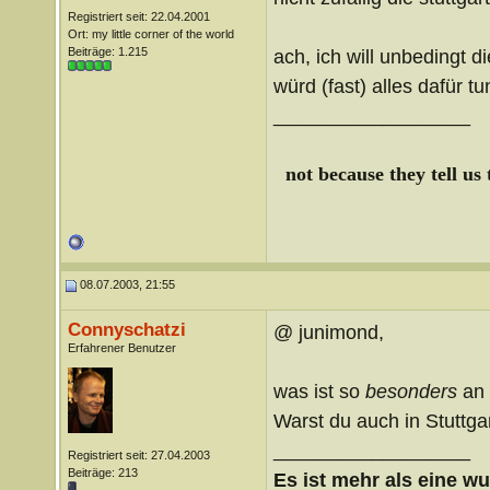
Registriert seit: 22.04.2001
Ort: my little corner of the world
Beiträge: 1.215
ach, ich will unbedingt
würd (fast) alles dafür tun
__________________
not because they tell us
08.07.2003, 21:55
Connyschatzi
@ junimond,
Erfahrener Benutzer
was ist so
besonders
an 
Warst du auch in Stuttga
__________________
Registriert seit: 27.04.2003
Beiträge: 213
Es ist mehr als eine wu