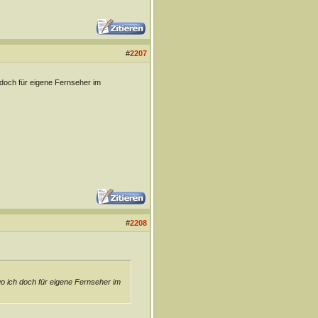
#
2207
 doch für eigene Fernseher im
#
2208
o ich doch für eigene Fernseher im