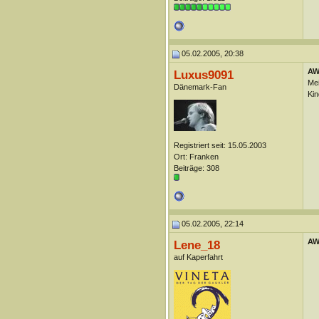
05.02.2005, 20:38
AW
Luxus9091
Mei
Dänemark-Fan
Kin
Registriert seit: 15.05.2003
Ort: Franken
Beiträge: 308
05.02.2005, 22:14
AW
Lene_18
auf Kaperfahrt