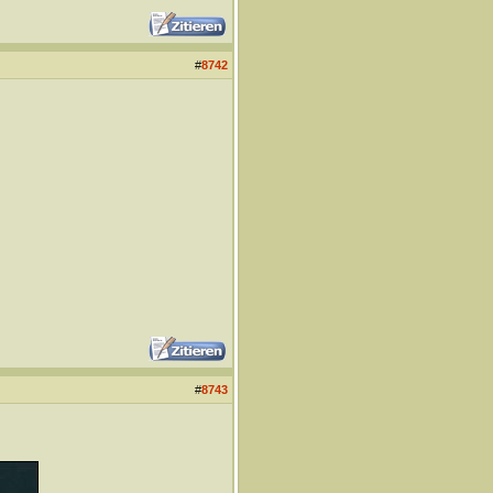
#
8742
#
8743