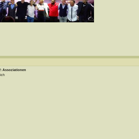
: Assoziationen
ich