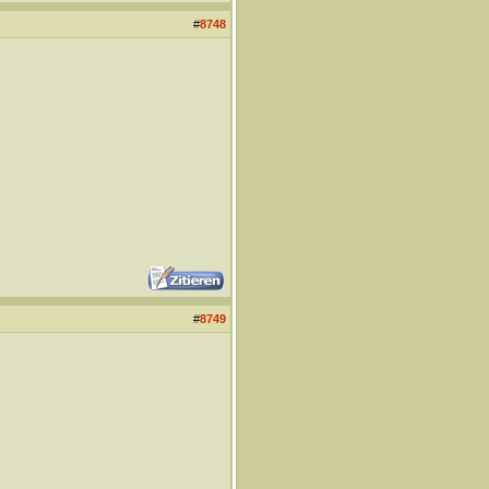
#
8748
#
8749