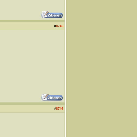
#
8745
#
8746