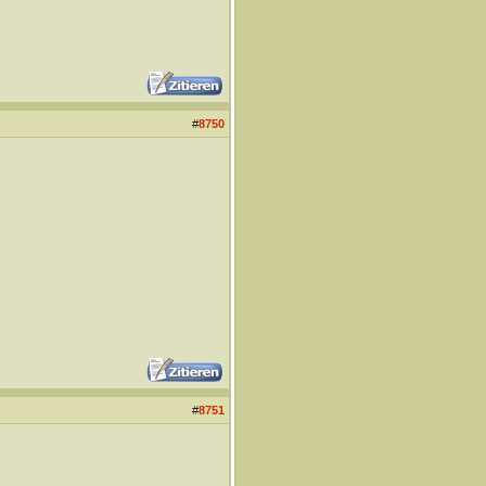
#
8750
#
8751