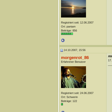
Registriert seit: 12.06.2007
Ort: pantam
Beiträge: 856
14.10.2007, 15:56
AW
morgenrot_86
17.
Erfahrener Benutzer
__
Registriert seit: 24.06.2007
Ort: Schwerin
Beiträge: 122