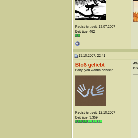
Registriert seit: 13.07.2007
Beiträge: 462
13.10.2007, 22:41
AW
Bloß geliebt
lei
Baby, you wanna dance?
__
Registriert seit: 12.10.2007
Beiträge: 3.359