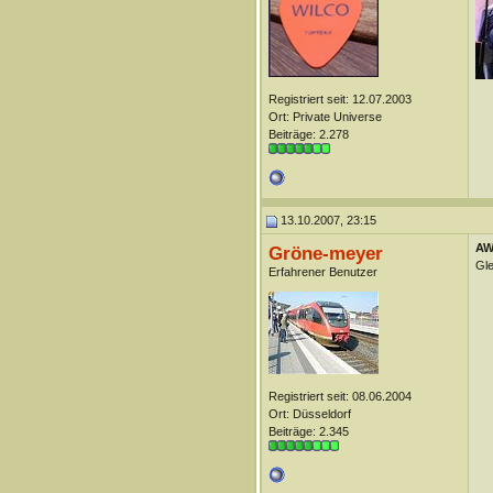
Registriert seit: 12.07.2003
Ort: Private Universe
Beiträge: 2.278
13.10.2007, 23:15
AW
Gröne-meyer
Gle
Erfahrener Benutzer
Registriert seit: 08.06.2004
Ort: Düsseldorf
Beiträge: 2.345