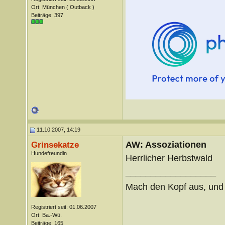
Ort: München ( Outback )
Beiträge: 397
11.10.2007, 14:19
AW: Assoziationen
Grinsekatze
Hundefreundin
Herrlicher Herbstwald
__________________
Mach den Kopf aus, un
Registriert seit: 01.06.2007
Ort: Ba.-Wü.
Beiträge: 165