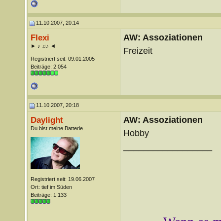
11.10.2007, 20:14
AW: Assoziationen
Flexi
► ♪ ♫♪ ◄
Freizeit
Registriert seit: 09.01.2005
Beiträge: 2.054
11.10.2007, 20:18
AW: Assoziationen
Daylight
Du bist meine Batterie
Hobby
__________________
Registriert seit: 19.06.2007
Ort: tief im Süden
Beiträge: 1.133