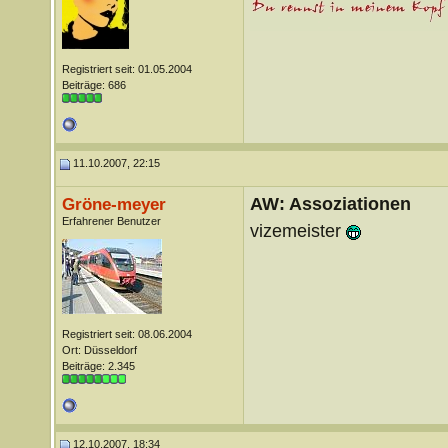
Registriert seit: 01.05.2004
Beiträge: 686
11.10.2007, 22:15
AW: Assoziationen
Gröne-meyer
Erfahrener Benutzer
vizemeister
Registriert seit: 08.06.2004
Ort: Düsseldorf
Beiträge: 2.345
12.10.2007, 18:34