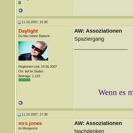
11.10.2007, 15:30
AW: Assoziationen
Daylight
Du bist meine Batterie
Spaziergang
__________________
Registriert seit: 19.06.2007
Ort: tief im Süden
Beiträge: 1.133
Wenn es mi
11.10.2007, 17:38
AW: Assoziationen
mrs.jones
im Morgenrot
Nachdenken