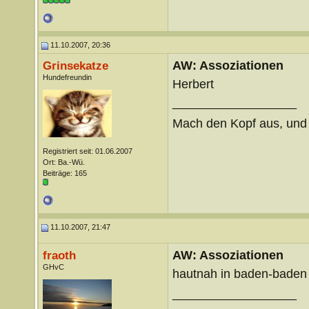
11.10.2007, 20:36
AW: Assoziationen
Grinsekatze
Hundefreundin
Herbert
__________________
Mach den Kopf aus, un
Registriert seit: 01.06.2007
Ort: Ba.-Wü.
Beiträge: 165
11.10.2007, 21:47
AW: Assoziationen
fraoth
GHvC
hautnah in baden-bade
__________________