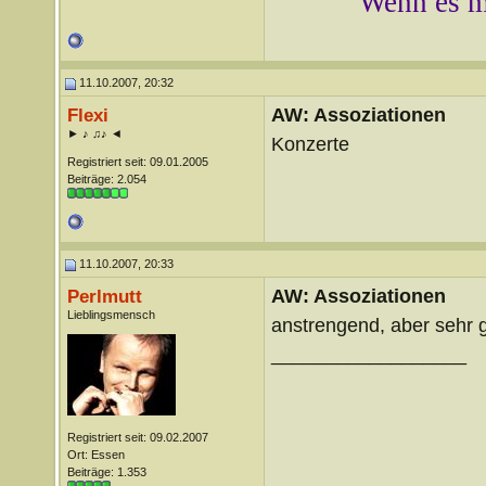
Wenn es mi
11.10.2007, 20:32
AW: Assoziationen
Flexi
► ♪ ♫♪ ◄
Konzerte
Registriert seit: 09.01.2005
Beiträge: 2.054
11.10.2007, 20:33
AW: Assoziationen
Perlmutt
Lieblingsmensch
anstrengend, aber sehr 
__________________
Registriert seit: 09.02.2007
Ort: Essen
Beiträge: 1.353