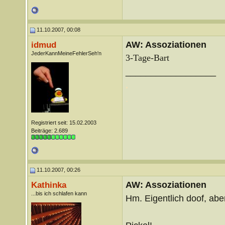
11.10.2007, 00:08
AW: Assoziationen
idmud
JederKannMeineFehlerSeh'n
3-Tage-Bart
__________________
.
.
Registriert seit: 15.02.2003
Beiträge: 2.689
11.10.2007, 00:26
AW: Assoziationen
Kathinka
...bis ich schlafen kann
Hm. Eigentlich doof, abe