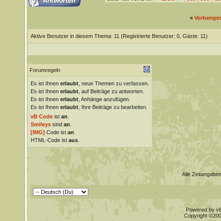
«
Vorherige
Aktive Benutzer in diesem Thema: 11
(Registrierte Benutzer: 0, Gäste: 11)
Forumregeln
Es ist Ihnen
erlaubt
, neue Themen zu verfassen.
Es ist Ihnen
erlaubt
, auf Beiträge zu antworten.
Es ist Ihnen
erlaubt
, Anhänge anzufügen.
Es ist Ihnen
erlaubt
, Ihre Beiträge zu bearbeiten.
vB Code
ist
an
.
Smileys
sind
an
.
[IMG]
Code ist
an
.
HTML-Code ist
aus
.
Alle Zeitangaben
Powered by vBu
Copyright ©2000