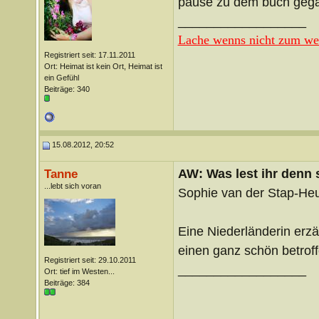
pause zu dem buch gegan
__________________
Lache wenns nicht zum wei
Registriert seit: 17.11.2011
Ort: Heimat ist kein Ort, Heimat ist
ein Gefühl
Beiträge: 340
15.08.2012, 20:52
AW: Was lest ihr denn
Tanne
...lebt sich voran
Sophie van der Stap-Heut
Eine Niederländerin erz
einen ganz schön betroff
Registriert seit: 29.10.2011
__________________
Ort: tief im Westen...
Beiträge: 384