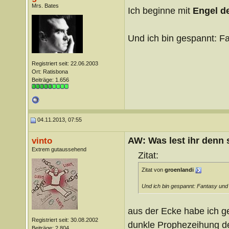
Mrs. Bates
Ich beginne mit
Engel de
Und ich bin gespannt: Fa
Registriert seit: 22.06.2003
Ort: Ratisbona
Beiträge: 1.656
04.11.2013, 07:55
AW: Was lest ihr denn
vinto
Extrem gutaussehend
Zitat:
Zitat von
groenlandi
Und ich bin gespannt: Fantasy und 
aus der Ecke habe ich g
Registriert seit: 30.08.2002
dunkle Prophezeihung de
Beiträge: 2.804