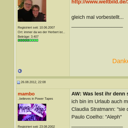
http://www.weltbild.de/
gleich mal vorbestellt...
__________________
Registriert seit: 10.06.2007
Ort: immer da wo der Herbert ist...
Beiträge: 3.407
Danke
26.08.2012, 22:08
AW: Was lest ihr denn
mambo
..believes in Power Tapes
ich bin im Urlaub auch 
Claudia Stratmann: "sie 
Paulo Coelho: "Aleph"
__________________
Registriert seit: 23.08.2002