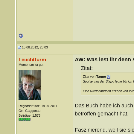
15.08.2012, 23:03
AW: Was lest ihr denn
Leuchtturm
Momentan ist gut
Zitat:
Zitat von
Tanne
Sophie van der Stap-Heute bin ich 
Eine Niederländerin erzählt von i
Das Buch habe ich auch 
Registriert seit: 19.07.2011
Ort: Gaggenau
betroffen gemacht hat.
Beiträge: 1.573
Faszinierend, weil sie si