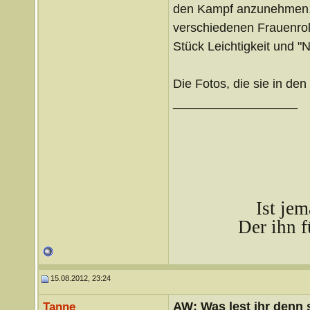
den Kampf anzunehmen, s
verschiedenen Frauenroll
Stück Leichtigkeit und "
Die Fotos, die sie in de
__________________
Ist je
Der ihn f
15.08.2012, 23:24
AW: Was lest ihr denn
Tanne