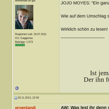
Momentan ist gut
JOJO MOYES: "Ein ganz
Wie auf dem Umschlag st
Wirklich schön zu lesen!
Registriert seit: 19.07.2011
__________________
Ort: Gaggenau
Beiträge: 1.573
Ist je
Der ihn f
03.11.2013, 22:50
AW: Was lest ihr denn
groenlandi