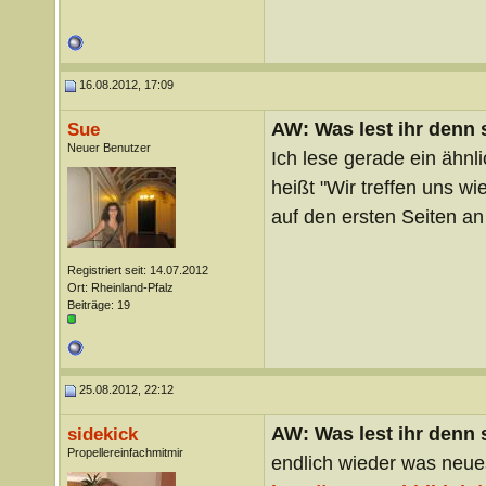
16.08.2012, 17:09
AW: Was lest ihr denn
Sue
Neuer Benutzer
Ich lese gerade ein ähn
heißt "Wir treffen uns w
auf den ersten Seiten an
Registriert seit: 14.07.2012
Ort: Rheinland-Pfalz
Beiträge: 19
25.08.2012, 22:12
AW: Was lest ihr denn
sidekick
Propellereinfachmitmir
endlich wieder was neues