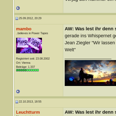
25.09.2012, 20:29
AW: Was lest ihr denn
mambo
..believes in Power Tapes
gerade ins Whispernet ge
Jean Ziegler "Wir lassen
Welt"
__________________
Registriert seit: 23.08.2002
Ort: Vienna
Beiträge: 1.337
22.10.2013, 18:55
AW: Was lest ihr denn
Leuchtturm