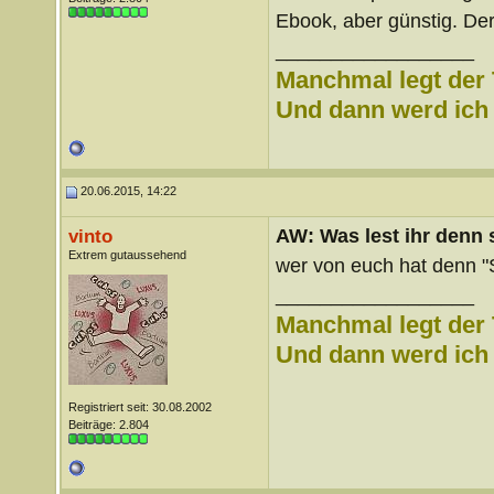
Ebook, aber günstig. Der
__________________
Manchmal legt der 
Und dann werd ich l
20.06.2015, 14:22
AW: Was lest ihr denn
vinto
Extrem gutaussehend
wer von euch hat denn "
__________________
Manchmal legt der 
Und dann werd ich l
Registriert seit: 30.08.2002
Beiträge: 2.804