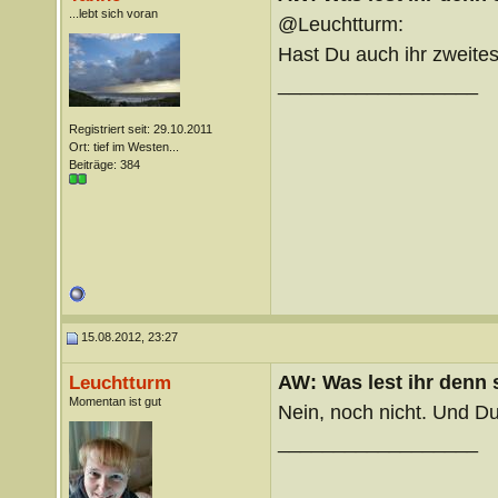
...lebt sich voran
@Leuchtturm:
Hast Du auch ihr zweite
__________________
Registriert seit: 29.10.2011
Ort: tief im Westen...
Beiträge: 384
15.08.2012, 23:27
AW: Was lest ihr denn
Leuchtturm
Momentan ist gut
Nein, noch nicht. Und Du
__________________