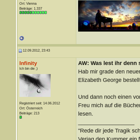
Ort: Vienna
Beiträge: 1.337
12.09.2012, 23:43
AW: Was lest ihr denn
Infinity
Ich bin die ;)
Hab mir grade den neuen
Elizabeth George bestellt
Und dann noch einen von
Registriert seit: 14.06.2012
Freu mich auf die Büche
Ort: Österreich
lesen.
Beiträge: 213
__________________
"Rede dir jede Tragik sc
Verjag den Kummer ein fü