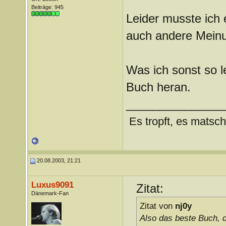
Beiträge: 945
Leider musste ich 
auch andere Mein
Was ich sonst so l
Buch heran.
_______________
Es tropft, es matsch
20.08.2003, 21:21
Luxus9091
Zitat:
Dänemark-Fan
Zitat von
nj0y
Also das beste Buch, 