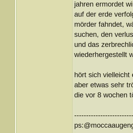
jahren ermordet wi
auf der erde verfol
mörder fahndet, w
suchen, den verlus
und das zerbrechli
wiederhergestellt w
hört sich vielleich
aber etwas sehr tr
die vor 8 wochen tö
------------------------
ps:@moccaaugengi