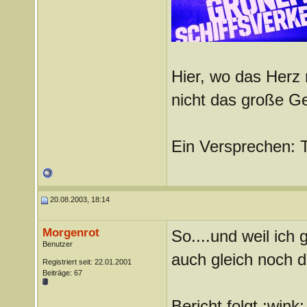
Hier, wo das Herz 
nicht das große G
Ein Versprechen: 
20.08.2003, 18:14
Morgenrot
So....und weil ich 
Benutzer
auch gleich noch d
Registriert seit: 22.01.2001
Beiträge: 67
Bericht folgt :wink: