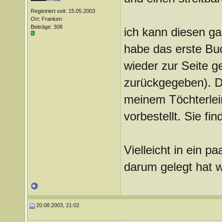
Registriert seit: 15.05.2003
Ort: Franken
Beiträge: 308
ich kann diesen ga
habe das erste Bu
wieder zur Seite g
zurückgegeben). Da
meinem Töchterlein
vorbestellt. Sie fin
Vielleicht in ein 
darum gelegt hat w
20.08.2003, 21:02