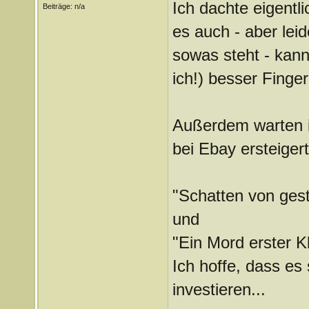
Ich dachte eigentli
Beiträge: n/a
es auch - aber lei
sowas steht - kann
ich!) besser Finge
Außerdem warten i
bei Ebay ersteigert
"Schatten von gest
und
"Ein Mord erster K
Ich hoffe, dass es 
investieren...