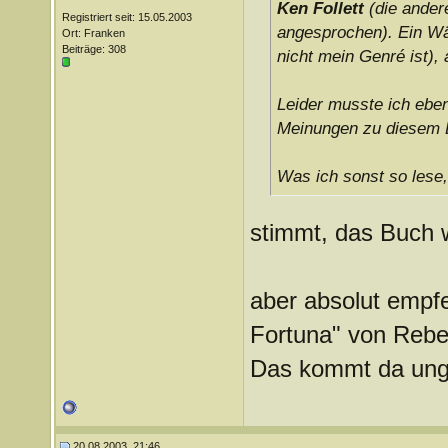
Ken Follett
(die andere
Registriert seit: 15.05.2003
angesprochen). Ein Wäl
Ort: Franken
Beiträge: 308
nicht mein Genré ist),
Leider musste ich eben
Meinungen zu diesem 
Was ich sonst so lese,
stimmt, das Buch 
aber absolut empfe
Fortuna" von Rebe
Das kommt da ungef
20.08.2003, 21:46