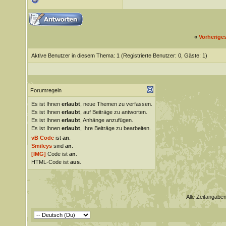
«
Vorherige
Aktive Benutzer in diesem Thema: 1
(Registrierte Benutzer: 0, Gäste: 1)
Forumregeln
Es ist Ihnen
erlaubt
, neue Themen zu verfassen.
Es ist Ihnen
erlaubt
, auf Beiträge zu antworten.
Es ist Ihnen
erlaubt
, Anhänge anzufügen.
Es ist Ihnen
erlaubt
, Ihre Beiträge zu bearbeiten.
vB Code
ist
an
.
Smileys
sind
an
.
[IMG]
Code ist
an
.
HTML-Code ist
aus
.
Alle Zeitangaben