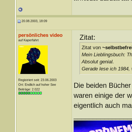
20.08.2003, 18:09
persönliches video
Zitat:
auf Kaperfahrt
Zitat von
~selbstbefre
Mein Lieblingsbuch: T
Absolut genial.
Gerade lese ich 1984, 
Registriert seit: 23.06.2003
Die beiden Bücher 
Ort: Endlich auf hoher See
Beiträge: 2.022
waren einige der we
eigentlich auch ma
_______________