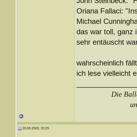
John Steinbeck: "
Oriana Fallaci: "In
Michael Cunningha
das war toll, ganz
sehr entäuscht war
wahrscheinlich fäll
ich lese vielleicht 
_______________
Die Ball
un
20.08.2003, 20:29