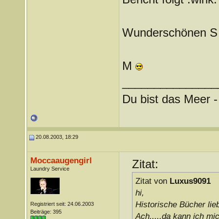
Wunderschönen 
M
_______________
Du bist das Meer -
20.08.2003, 18:29
Moccaaugengirl
Zitat:
Laundry Service
Zitat von
Luxus9091
hi,
Historische Bücher lie
Registriert seit: 24.06.2003
Beiträge: 395
Ach.....da kann ich mic