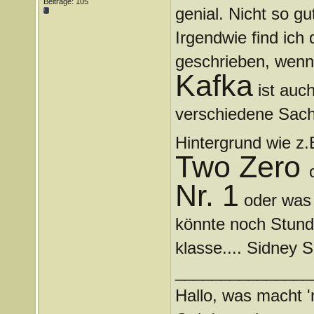
Beiträge: 105
genial. Nicht so gu
Irgendwie find ich
geschrieben, wenn
Kafka
ist auch
verschiedene Sach
Hintergrund wie z
Two Zero
Nr. 1
oder was
könnte noch Stunde
klasse.... Sidney S
_______________
Hallo, was macht '