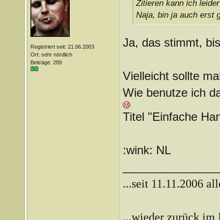
Zitieren kann ich leid
Naja, bin ja auch erst 
Ja, das stimmt, bi
Registriert seit: 21.06.2003
Ort: sehr nördlich
Beiträge: 289
Vielleicht sollte m
Wie benutze ich da
Titel "Einfache Ha
:wink: NL
_______________
...seit 11.11.2006 al
...wieder zurück im 