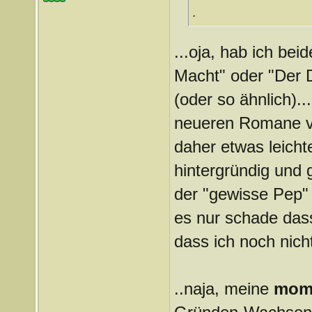
.
...oja, hab ich bei
Macht" oder "Der D
(oder so ähnlich)..
neueren Romane vo
daher etwas leichte
hintergründig und g
der "gewisse Pep" -
es nur schade dass
dass ich noch nich
..naja, meine
mom