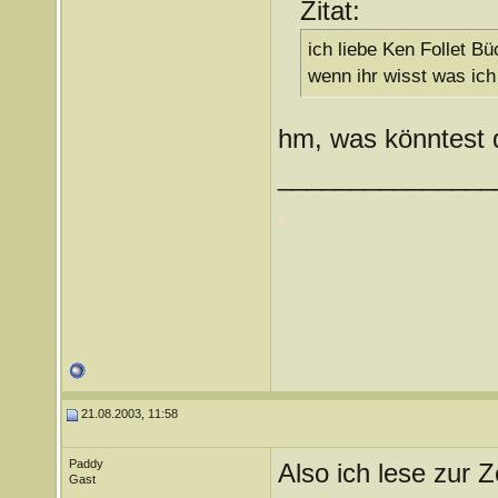
Zitat:
ich liebe Ken Follet Bü
wenn ihr wisst was ich
hm, was könntest 
_______________
.
.
21.08.2003, 11:58
Paddy
Also ich lese zur 
Gast