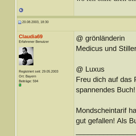
20.08.2003, 18:30
Claudia69
@ grönländerin
Erfahrener Benutzer
Medicus und Stille
@ Luxus
Registriert seit: 29.05.2003
Ort: Bayern
Freu dich auf das P
Beiträge: 594
spannendes Buch!
Mondscheintarif ha
gut gefallen! Als B
_______________