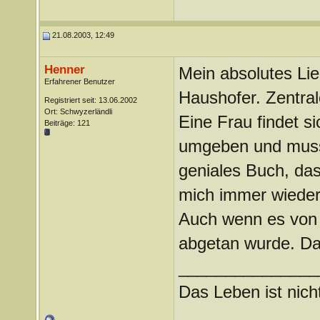
21.08.2003, 12:49
Henner
Mein absolutes Li
Erfahrener Benutzer
Haushofer. Zentral
Registriert seit: 13.06.2002
Ort: Schwyzerländli
Eine Frau findet s
Beiträge: 121
umgeben und muss s
geniales Buch, das
mich immer wieder
Auch wenn es von 
abgetan wurde. Das
_______________
Das Leben ist nicht