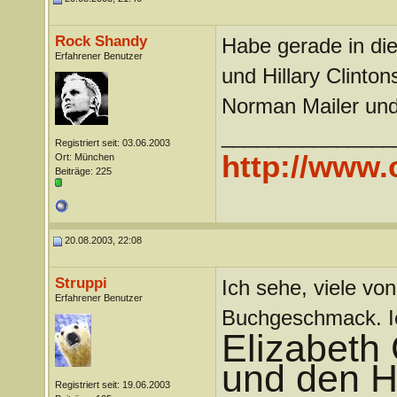
Rock Shandy
Habe gerade in di
Erfahrener Benutzer
und Hillary Clinto
Norman Mailer und
_______________
Registriert seit: 03.06.2003
http://www
Ort: München
Beiträge: 225
20.08.2003, 22:08
Struppi
Ich sehe, viele vo
Erfahrener Benutzer
Buchgeschmack. Ich
Elizabeth 
und den H
Registriert seit: 19.06.2003