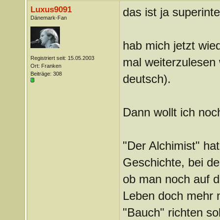
Luxus9091
das ist ja superinte
Dänemark-Fan
hab mich jetzt wie
Registriert seit: 15.05.2003
mal weiterzulesen w
Ort: Franken
Beiträge: 308
deutsch).
Dann wollt ich no
"Der Alchimist" h
Geschichte, bei d
ob man noch auf d
Leben doch mehr n
"Bauch" richten so