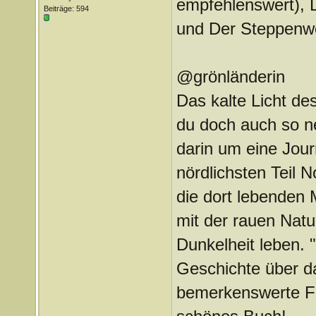
empfehlenswert), D
Beiträge: 594
und Der Steppenw
@grönländerin
Das kalte Licht des
du doch auch so ne
darin um eine Jour
nördlichsten Teil 
die dort lebenden
mit der rauen Nat
Dunkelheit leben. 
Geschichte über da
bemerkenswerte Fr