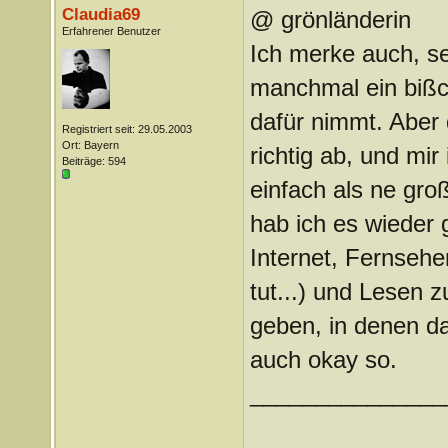
Claudia69
@ grönländerin
Erfahrener Benutzer
Ich merke auch, sei
manchmal ein bißch
dafür nimmt. Aber 
Registriert seit: 29.05.2003
Ort: Bayern
richtig ab, und mir
Beiträge: 594
einfach als ne gro
hab ich es wieder 
Internet, Fernsehe
tut...) und Lesen 
geben, in denen da
auch okay so.
_______________