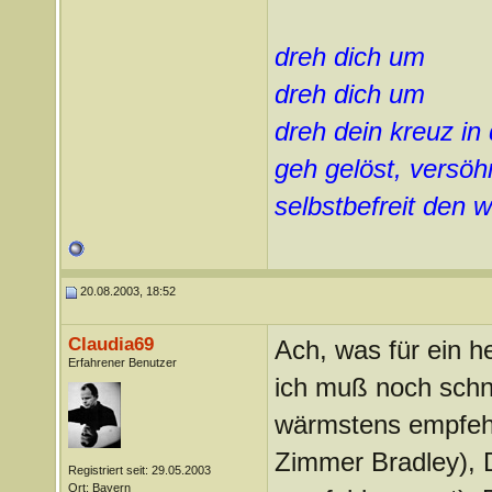
dreh dich um
dreh dich um
dreh dein kreuz in
geh gelöst, versöhn
selbstbefreit den
20.08.2003, 18:52
Claudia69
Ach, was für ein he
Erfahrener Benutzer
ich muß noch schne
wärmstens empfehl
Zimmer Bradley), 
Registriert seit: 29.05.2003
Ort: Bayern