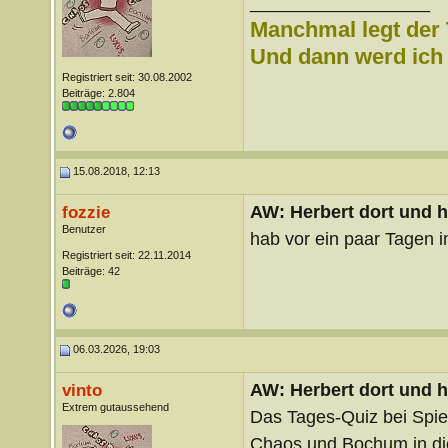
__________________
Manchmal legt der 
Und dann werd ich l
Registriert seit: 30.08.2002
Beiträge: 2.804
15.08.2018, 12:13
AW: Herbert dort und h
fozzie
Benutzer
hab vor ein paar Tagen 
Registriert seit: 22.11.2014
Beiträge: 42
06.03.2026, 19:03
AW: Herbert dort und h
vinto
Extrem gutaussehend
Das Tages-Quiz bei Spieg
Chaos und Bochum in die 