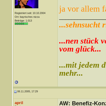
ja vor allem 
Registriert seit: 10.10.2004
_______________
Ort: bayrisches nizza
Beiträge: 1.013
...sehnsucht r
...nen stück v
vom glück...
...mit jedem d
mehr...
06.11.2005, 17:29
AW: Benefiz-Konz
april