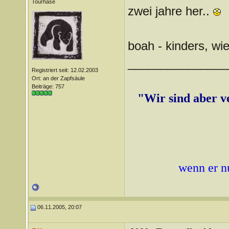
Tourhase
zwei jahre her..
boah - kinders, wie
_______________
Registriert seit: 12.02.2003
Ort: an der Zapfsäule
Beiträge: 757
"Wir sind aber ver
wenn er n
06.11.2005, 20:07