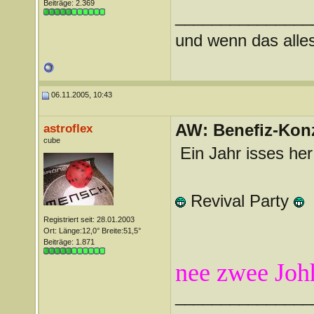
Beiträge: 2.369
_______________
und wenn das alles 
06.11.2005, 10:43
AW: Benefiz-Konz
astroflex
cube
Ein Jahr isses he
Revival Party
Registriert seit: 28.01.2003
Ort: Länge:12,0° Breite:51,5°
Beiträge: 1.871
nee zwee Joh
_______________