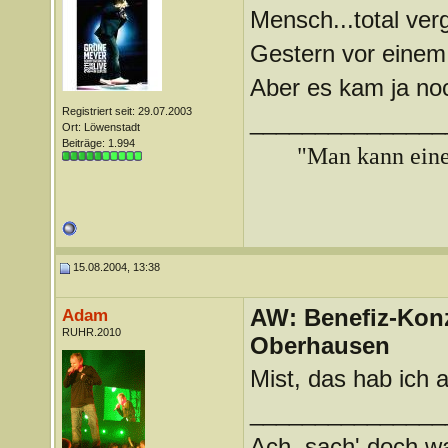
Mensch...total ver
Gestern vor einem 
Aber es kam ja noc
Registriert seit: 29.07.2003
_______________
Ort: Löwenstadt
Beiträge: 1.994
"Man kann ein
15.08.2004, 13:38
AW: Benefiz-Konz
Adam
RUHR.2010
Oberhausen
Mist, das hab ich
_______________
Ach, sach' doch wat