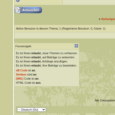
«
Vorherige
Aktive Benutzer in diesem Thema: 1
(Registrierte Benutzer: 0, Gäste: 1)
Forumregeln
Es ist Ihnen
erlaubt
, neue Themen zu verfassen.
Es ist Ihnen
erlaubt
, auf Beiträge zu antworten.
Es ist Ihnen
erlaubt
, Anhänge anzufügen.
Es ist Ihnen
erlaubt
, Ihre Beiträge zu bearbeiten.
vB Code
ist
an
.
Smileys
sind
an
.
[IMG]
Code ist
an
.
HTML-Code ist
aus
.
Alle Zeitangaben