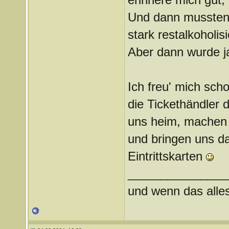
Und dann mussten 
stark restalkoholi
Aber dann wurde j
Ich freu' mich sc
die Tickethändler 
uns heim, machen 
und bringen uns da
Eintrittskarten
_______________
und wenn das alles 