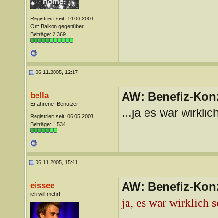
Registriert seit: 14.06.2003
Ort: Balkon gegenüber
Beiträge: 2.369
06.11.2005, 12:17
AW: Benefiz-Konz
bella
Erfahrener Benutzer
...ja es war wirkli
Registriert seit: 06.05.2003
Beiträge: 1.534
06.11.2005, 15:41
AW: Benefiz-Konz
eissee
ich will mehr!
ja, es war wirklich 