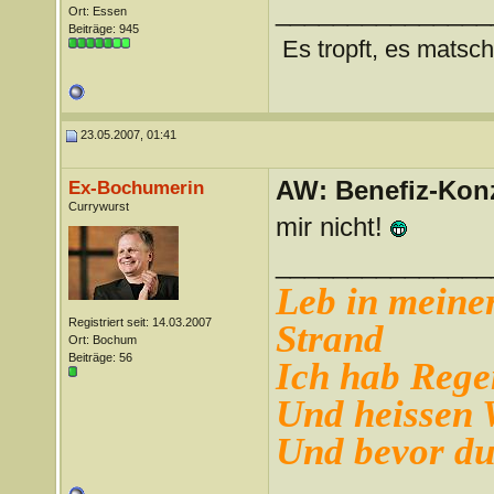
_______________
Ort: Essen
Beiträge: 945
Es tropft, es matsch
23.05.2007, 01:41
AW: Benefiz-Konz
Ex-Bochumerin
Currywurst
mir nicht!
_______________
Leb in meiner
Registriert seit: 14.03.2007
Strand
Ort: Bochum
Beiträge: 56
Ich hab Regen
Und heissen
Und bevor du 