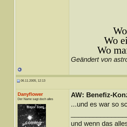
Wo 
Wo ei
Wo man
Geändert von astr
06.11.2005, 12:13
AW: Benefiz-Konz
Danyflower
Der Name sagt doch alles
...und es war so 
_______________
und wenn das alles 