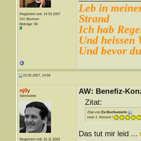
Leb in meiner
Registriert seit: 14.03.2007
Strand
Ort: Bochum
Beiträge: 56
Ich hab Regen
Und heissen
Und bevor du 
22.05.2007, 14:58
AW: Benefiz-Konz
nj0y
Sternseher
Zitat:
Zitat von
Ex-Bochumerin
mein 1. Konzert !
Das tut mir leid ...
Registriert seit: 15.11.2002