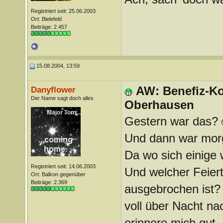
Registriert seit: 25.06.2003
Ort: Bielefeld
Beiträge: 2.457
15.08.2004, 13:59
AW: Benefiz-Ko
Danyflower
Der Name sagt doch alles
Oberhausen
Gestern war das?
Und dann war morg
Da wo sich einige
Registriert seit: 14.06.2003
Und welcher Feier
Ort: Balkon gegenüber
Beiträge: 2.369
ausgebrochen ist
voll über Nacht n
erinnere mich gut,