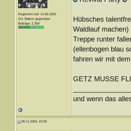
Registriert seit: 14.06.2003
Hübsches talentfrei
Ort: Balkon gegenüber
Beiträge: 2.369
Waldlauf machen) 
Treppe runter falle
(ellenbogen blau 
fahren wir mit de
GETZ MUSSE FL
_______________
und wenn das alles 
06.11.2004, 22:00