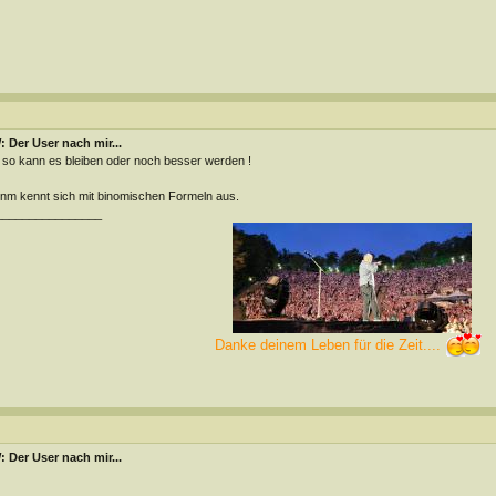
 Der User nach mir...
 so kann es bleiben oder noch besser werden !
m kennt sich mit binomischen Formeln aus.
________________
Danke deinem Leben für die Zeit....
 Der User nach mir...