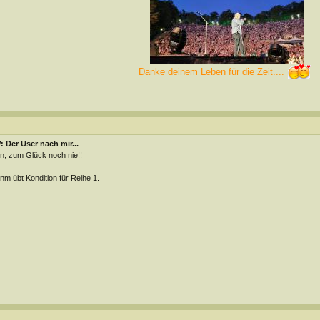
Danke deinem Leben für die Zeit....
 Der User nach mir...
n, zum Glück noch nie!!
m übt Kondition für Reihe 1.