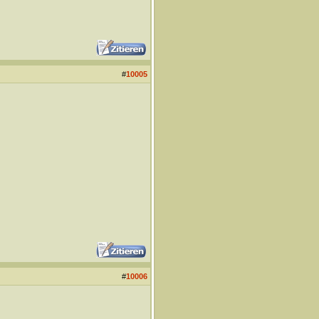
#
10005
#
10006