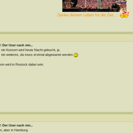
Danke deinem Leben für die Zeit....
 Der User nach mir...
 ein Konzert wird heute Nacht gebucht, ja.
 ein weiteres, da muss erstmal abgewartet werden
m wird in Rostock dabei sein.
 Der User nach mir...
n, aber in Hamburg.