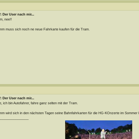
 Der User nach mir...
, nee!!
m muss sich noch ne neue Fahrkarte kaufen für die Tram.
 Der User nach mir...
, ich bin Autofahrer, fahre ganz selten mit der Tram.
m wird sich in den nächsten Tagen seine Bahnfahrkarten für die HG-KOnzerte im Sommer 
________________