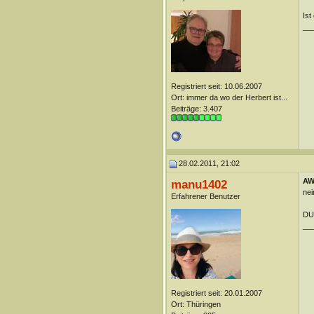
Ist
__
Registriert seit: 10.06.2007
Ort: immer da wo der Herbert ist...
Beiträge: 3.407
28.02.2011, 21:02
AW:
manu1402
nei
Erfahrener Benutzer
DUn
__
Registriert seit: 20.01.2007
Ort: Thüringen