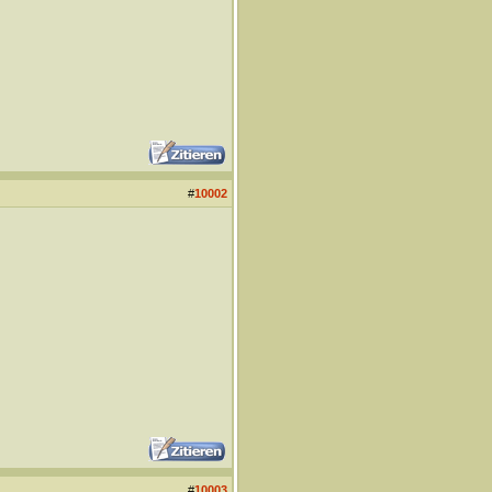
#
10002
#
10003