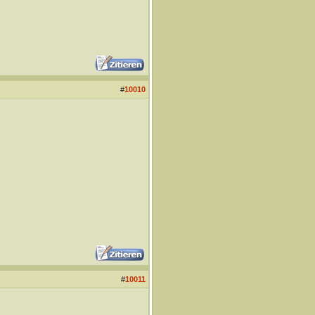
#
10010
#
10011