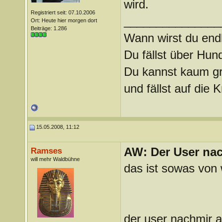
wird.
Registriert seit: 07.10.2006
_______________
Ort: Heute hier morgen dort
Beiträge: 1.286
Wann wirst du endl
Du fällst über Hu
Du kannst kaum gra
und fällst auf die
15.05.2008, 11:12
AW: Der User nach
Ramses
will mehr Waldbühne
das ist sowas von 
der user nachmir 