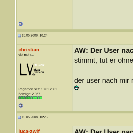
15.05.2008, 10:24
AW: Der User nach
christian
viel mehr...
stimmt, tut er ohn
der user nach mir 
Registriert seit: 10.01.2001
Beiträge: 2.937
15.05.2008, 10:26
AW: Der User nach
luca-zwlf