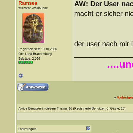
AW: Der User nach
Ramses
will mehr Waldbühne
macht er sicher ni
der user nach mir 
Registriert seit: 10.10.2006
_______________
Ort: Land Brandenburg
Beiträge: 2.036
....u
«
Vorherige
Aktive Benutzer in diesem Thema: 16
(Registrierte Benutzer: 0, Gäste: 16)
Forumregeln