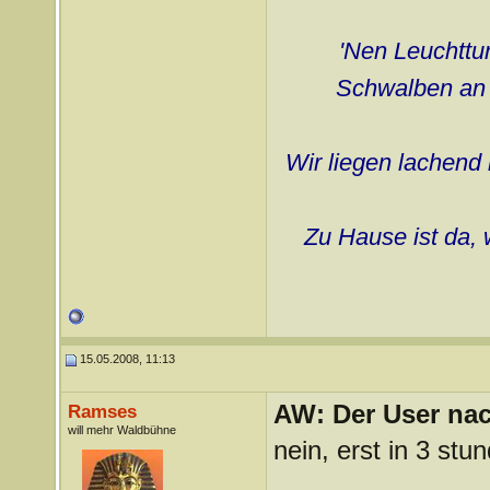
'Nen Leuchttur
Schwalben an d
Wir liegen lachend 
Zu Hause ist da, 
15.05.2008, 11:13
AW: Der User nach
Ramses
will mehr Waldbühne
nein, erst in 3 stu