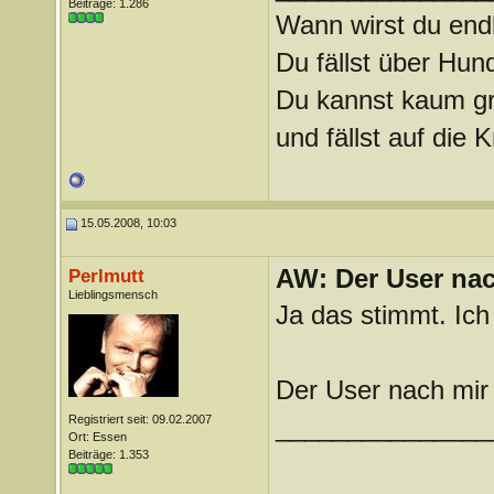
Beiträge: 1.286
Wann wirst du endl
Du fällst über Hu
Du kannst kaum gra
und fällst auf die
15.05.2008, 10:03
AW: Der User nach
Perlmutt
Lieblingsmensch
Ja das stimmt. Ich
Der User nach mir 
Registriert seit: 09.02.2007
_______________
Ort: Essen
Beiträge: 1.353