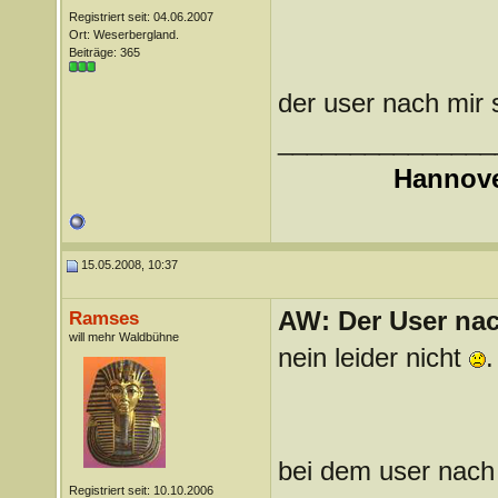
Registriert seit: 04.06.2007
Ort: Weserbergland.
Beiträge: 365
der user nach mir s
_______________
Hannove
15.05.2008, 10:37
AW: Der User nach
Ramses
will mehr Waldbühne
nein leider nicht
.
bei dem user nach 
Registriert seit: 10.10.2006