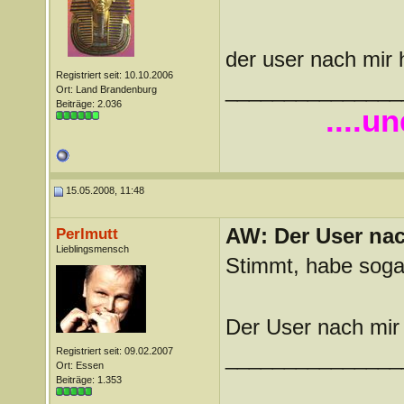
der user nach mir h
Registriert seit: 10.10.2006
_______________
Ort: Land Brandenburg
Beiträge: 2.036
....u
15.05.2008, 11:48
AW: Der User nach
Perlmutt
Lieblingsmensch
Stimmt, habe soga
Der User nach mir 
Registriert seit: 09.02.2007
_______________
Ort: Essen
Beiträge: 1.353