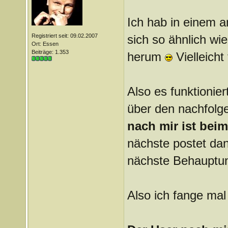
Ich hab in einem a
Registriert seit: 09.02.2007
sich so ähnlich wi
Ort: Essen
Beiträge: 1.353
herum
Vielleicht
Also es funktionier
über den nachfolg
nach mir ist bei
nächste postet dan
nächste Behauptun
Also ich fange mal