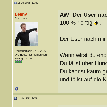
15.05.2008, 11:59
AW: Der User nach
Benny
Nach Süden
100 % richtig
.
Der User nach mir
_______________
Registriert seit: 07.10.2006
Wann wirst du endl
Ort: Heute hier morgen dort
Beiträge: 1.286
Du fällst über Hu
Du kannst kaum gra
und fällst auf die
15.05.2008, 12:05