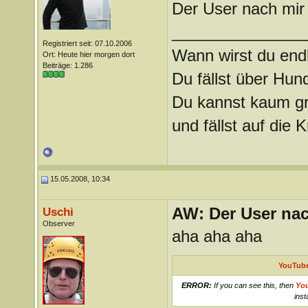
Der User nach mir
_______________
Registriert seit: 07.10.2006
Wann wirst du endl
Ort: Heute hier morgen dort
Beiträge: 1.286
Du fällst über Hu
Du kannst kaum gra
und fällst auf die
15.05.2008, 10:34
AW: Der User nach
Uschi
Observer
aha aha aha
YouTube
ERROR:
If you can see this, then
Yo
inst