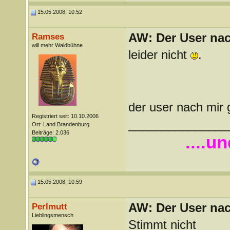
15.05.2008, 10:52
AW: Der User nach
Ramses
will mehr Waldbühne
leider nicht
.
der user nach mir g
Registriert seit: 10.10.2006
_______________
Ort: Land Brandenburg
Beiträge: 2.036
....u
15.05.2008, 10:59
AW: Der User nach
Perlmutt
Lieblingsmensch
Stimmt nicht