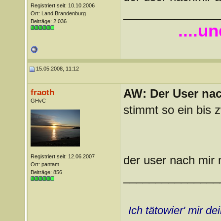
Registriert seit: 10.10.2006
_______________
Ort: Land Brandenburg
Beiträge: 2.036
....u
15.05.2008, 11:12
AW: Der User nach
fraoth
GHvC
stimmt so ein bis z
Registriert seit: 12.06.2007
der user nach mir 
Ort: pantam
Beiträge: 856
_______________
Ich tätowier' mir d