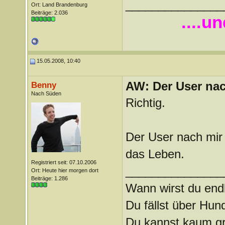
_______________
Ort: Land Brandenburg
Beiträge: 2.036
....u
15.05.2008, 10:40
AW: Der User nach
Benny
Nach Süden
Richtig.
Der User nach mir 
das Leben.
Registriert seit: 07.10.2006
_______________
Ort: Heute hier morgen dort
Beiträge: 1.286
Wann wirst du endl
Du fällst über Hu
Du kannst kaum gra