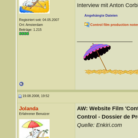
Interview mit Anton Corb
Angehängte Dateien
Registriert seit: 04.05.2007
Ort: Amsterdam
Control film production note
Beiträge: 1.215
__________________
19.08.2008, 19:52
AW: Website Film 'Cont
Jolanda
Erfahrener Benutzer
Control - Dossier de Pr
Quelle: Enkiri.com