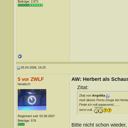
Beiträge: 2.971
05.04.2008, 19:25
AW: Herbert als Schaus
5 vor ZWLF
fanatisch
Zitat:
Zitat von
Angelika
muß dieses Porno Zeugs bei Herbe
Finde ich voll unpassend........
nervt voll...
Registriert seit: 02.08.2007
Beiträge: 578
Bitte nicht schon wiede