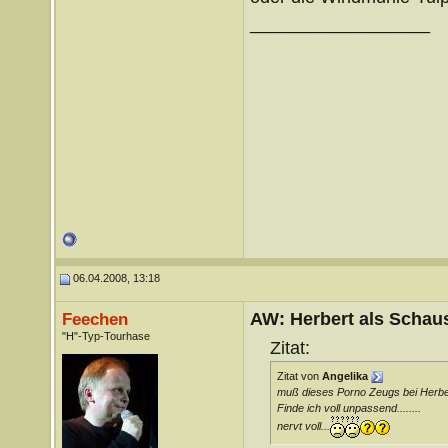
__________________
06.04.2008, 13:18
AW: Herbert als Schaus
Feechen
"H"-Typ-Tourhase
Zitat:
Zitat von
Angelika
muß dieses Porno Zeugs bei Herbe
Finde ich voll unpassend........
nervt voll...