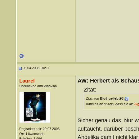
06.04.2008, 10:11
AW: Herbert als Schaus
Laurel
Sherlocked and Whovian
Zitat:
Zitat von
Bloß geliebt93
Kann es nicht sein, dass sie die
Si
Sicher genau das. Nur w
auftaucht, darüber besch
Registriert seit: 29.07.2003
Ort: Löwenstadt
Angelika damit nicht kla
Beiträge: 1.994