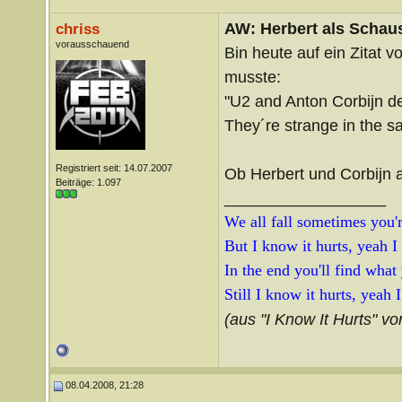
AW: Herbert als Schaus
chriss
vorausschauend
Bin heute auf ein Zitat
musste:
"U2 and Anton Corbijn d
They´re strange in the s
Registriert seit: 14.07.2007
Ob Herbert und Corbijn 
Beiträge: 1.097
__________________
We all fall sometimes you're
But I know it hurts, yeah I
In the end you'll find what
Still I know it hurts, yeah 
(aus "I Know It Hurts" vo
08.04.2008, 21:28