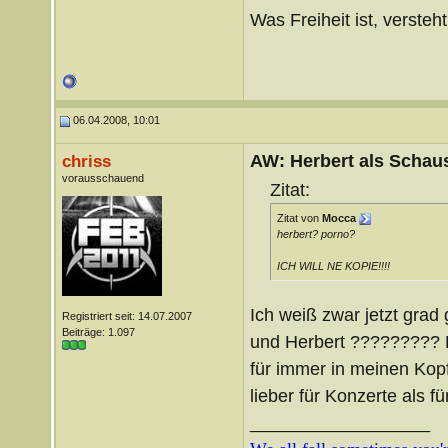
Was Freiheit ist, versteht 
06.04.2008, 10:01
AW: Herbert als Schaus
chriss
vorausschauend
Zitat:
Zitat von
Mocca
herbert? porno?
ICH WILL NE KOPIE!!!!
Ich weiß zwar jetzt grad 
Registriert seit: 14.07.2007
Beiträge: 1.097
und Herbert ????????? B
für immer in meinen Kop
lieber für Konzerte als 
__________________