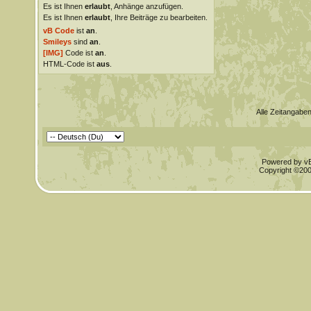
Es ist Ihnen
erlaubt
, Anhänge anzufügen.
Es ist Ihnen
erlaubt
, Ihre Beiträge zu bearbeiten.
vB Code
ist
an
.
Smileys
sind
an
.
[IMG]
Code ist
an
.
HTML-Code ist
aus
.
Alle Zeitangaben
Powered by vBu
Copyright ©2000