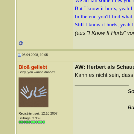
We all fall sometimes you're
But I know it hurts, yeah I
In the end you'll find what
Still I know it hurts, yeah 
(aus "I Know It Hurts" vo
06.04.2008, 10:05
AW: Herbert als Schaus
Bloß geliebt
Baby, you wanna dance?
Kann es nicht sein, dass
__________________
So
Bu
Registriert seit: 12.10.2007
Beiträge: 3.359