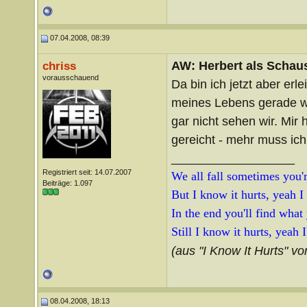
07.04.2008, 08:39
AW: Herbert als Schaus
chriss
vorausschauend
Da bin ich jetzt aber erl
meines Lebens gerade we
gar nicht sehen wir. Mir 
gereicht - mehr muss ich
__________________
Registriert seit: 14.07.2007
We all fall sometimes you're
Beiträge: 1.097
But I know it hurts, yeah I
In the end you'll find what
Still I know it hurts, yeah 
(aus "I Know It Hurts" vo
08.04.2008, 18:13