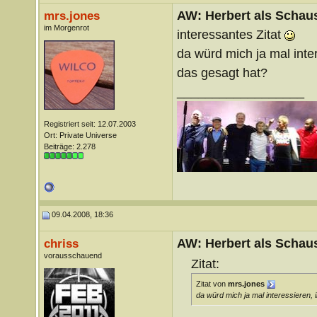
AW: Herbert als Schaus
mrs.jones
im Morgenrot
interessantes Zitat
da würd mich ja mal in
das gesagt hat?
__________________
Registriert seit: 12.07.2003
Ort: Private Universe
Beiträge: 2.278
09.04.2008, 18:36
AW: Herbert als Schaus
chriss
vorausschauend
Zitat:
Zitat von
mrs.jones
da würd mich ja mal interessiere