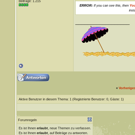
Beiträge: 1.215
ERROR:
If you can see this, then
Yo
inst
__________________
«
Vorherige
Aktive Benutzer in diesem Thema: 1
(Registrierte Benutzer: 0, Gäste: 1)
Forumregeln
Es ist Ihnen
erlaubt
, neue Themen zu verfassen.
Es ist Ihnen
erlaubt
, auf Beiträge zu antworten.