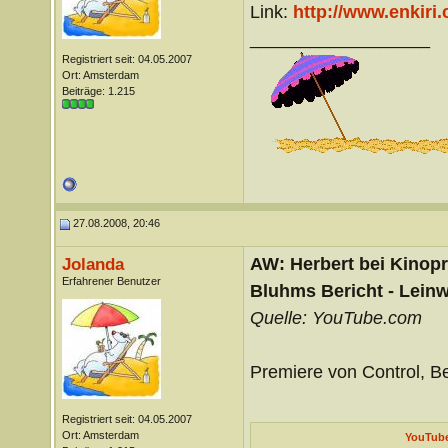
Link:
http://www.enkiri
__________________
Registriert seit: 04.05.2007
Ort: Amsterdam
Beiträge: 1.215
27.08.2008, 20:46
AW: Herbert bei Kinopre
Jolanda
Erfahrener Benutzer
Bluhms Bericht - Lei
Quelle: YouTube.com
Premiere von Control, B
Registriert seit: 04.05.2007
Ort: Amsterdam
YouTube