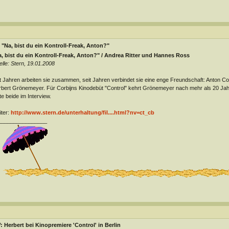
"Na, bist du ein Kontroll-Freak, Anton?"
, bist du ein Kontroll-Freak, Anton?" / Andrea Ritter und Hannes Ross
lle: Stern, 19.01.2008
t Jahren arbeiten sie zusammen, seit Jahren verbindet sie eine enge Freundschaft: Anton Corb
bert Grönemeyer. Für Corbijns Kinodebüt "Control" kehrt Grönemeyer nach mehr als 20 Jah
te beide im Interview.
ter:
http://www.stern.de/unterhaltung/fil....html?nv=ct_cb
________________
 Herbert bei Kinopremiere 'Control' in Berlin