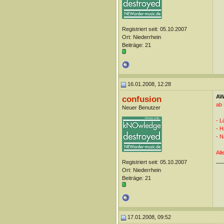
Registriert seit: 05.10.2007
Ort: Niederrhein
Beiträge: 21
16.01.2008, 12:28
AW:
confusion
ab 
Neuer Benutzer
- L
- 
- N
All
__
Registriert seit: 05.10.2007
Ort: Niederrhein
Beiträge: 21
17.01.2008, 09:52