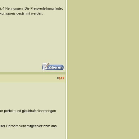
t 4 Nennungen. Die Preisverleihung findet
likumspreis gestimmt werden:
#
147
 er perfekt und glaubhaft rüberbringen
er Herbert nicht mitgespielt bzw. das