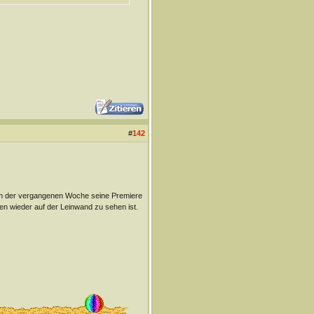
#
142
e in der vergangenen Woche seine Premiere
ren wieder auf der Leinwand zu sehen ist.