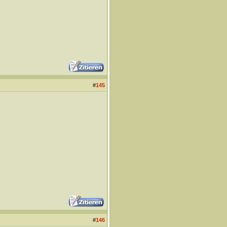
#
145
#
146