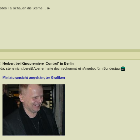
________________
jedes Tal schauen die Sterne… 💫
 Herbert bei Kinopremiere 'Control' in Berlin
 da, stehe nicht bereit! Aber er hatte doch schonmal ein Angebot fürn Bundestag!
Miniaturansicht angehängter Grafiken