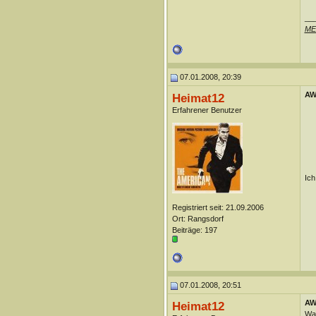
__
ME
07.01.2008, 20:39
AW:
Heimat12
Erfahrener Benutzer
Ich
Registriert seit: 21.09.2006
Ort: Rangsdorf
Beiträge: 197
07.01.2008, 20:51
AW:
Heimat12
War