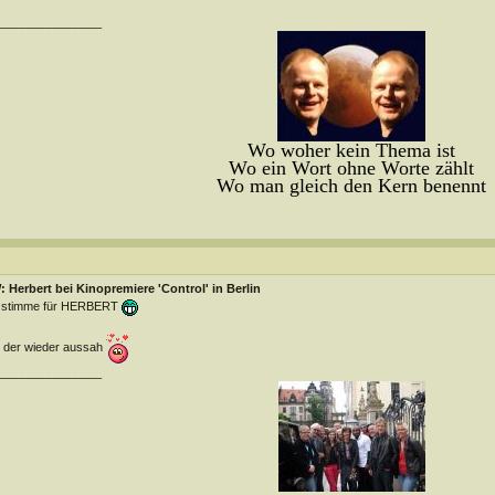
________________
Wo woher kein Thema ist
Wo ein Wort ohne Worte zählt
Wo man gleich den Kern benennt
 Herbert bei Kinopremiere 'Control' in Berlin
h stimme für HERBERT
 der wieder aussah
________________