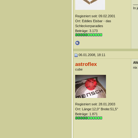
__
In 
Registriert seit: 09.02.2001
Ort: Eddies Eisbar - das
Schleckerparadies
Beiträge: 3.173
06.01.2008, 18:11
AW:
astroflex
nix
cube
Registriert seit: 28.01.2003
Ort: Länge:12,0° Breite:51,5°
Beiträge: 1.871