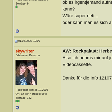
ob es irgentjemand aufn
Beiträge: 9
kann?
Wäre super nett...
oder kann man es sich au
01.02.2006, 19:00
AW: Rockpalast: Herbe
skywriter
Erfahrener Benutzer
Also ich nehms mir auf j
Videocassette.
Danke für die Info 12107
Registriert seit: 28.12.2005
Ort: an der Nordseeküste
Beiträge: 142