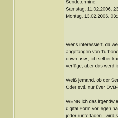
Sendetermine:
Samstag, 11.02.2006, 2
Montag, 13.02.2006, 03:
Wens interessiert, da w
angefangen von Turboneg
down usw., ich selber ka
verfüge, aber das werd ic
Weiß jemand, ob der Send
Oder evtl. nur üver DVB
WENN ich das irgendwie
digital Form vorliegen h
jeder runterladen...wird