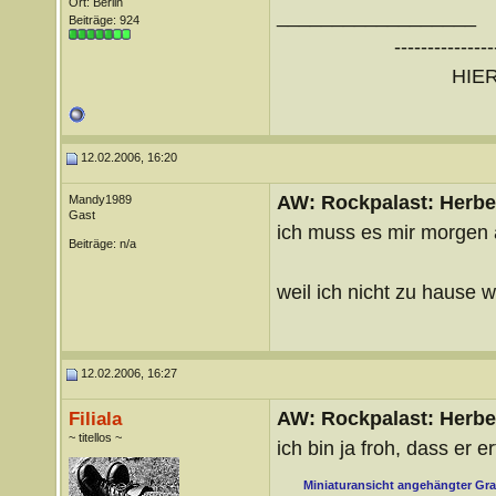
Ort: Berlin
__________________
Beiträge: 924
---------------
HIE
12.02.2006, 16:20
AW: Rockpalast: Herbe
Mandy1989
Gast
ich muss es mir morgen 
Beiträge: n/a
weil ich nicht zu hause w
12.02.2006, 16:27
AW: Rockpalast: Herbe
Filiala
~ titellos ~
ich bin ja froh, dass er 
Miniaturansicht angehängter Gra