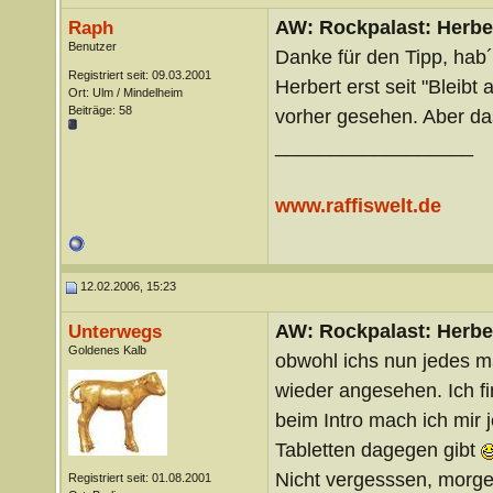
AW: Rockpalast: Herbe
Raph
Benutzer
Danke für den Tipp, hab
Registriert seit: 09.03.2001
Herbert erst seit "Bleibt 
Ort: Ulm / Mindelheim
Beiträge: 58
vorher gesehen. Aber da
__________________
www.raffiswelt.de
12.02.2006, 15:23
AW: Rockpalast: Herbe
Unterwegs
Goldenes Kalb
obwohl ichs nun jedes ma
wieder angesehen. Ich f
beim Intro mach ich mir 
Tabletten dagegen gibt
Nicht vergesssen, morg
Registriert seit: 01.08.2001