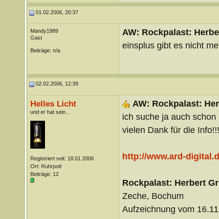
01.02.2006, 20:37
AW: Rockpalast: Herbe
Mandy1989
Gast
einsplus gibt es nicht meh
Beiträge: n/a
02.02.2006, 12:39
AW: Rockpalast: Her
Helles Licht
und er hat sein...
ich suche ja auch schon 
vielen Dank für die Info!
http://www.ard-digital
Registriert seit: 18.01.2006
Ort: Ruhrpott
Beiträge: 12
Rockpalast: Herbert G
Zeche, Bochum
Aufzeichnung vom 16.11