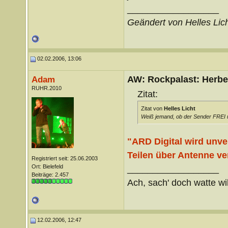
__________________
Geändert von Helles Lic
02.02.2006, 13:06
AW: Rockpalast: Herbe
Adam
RUHR.2010
Zitat:
Zitat von
Helles Licht
Weiß jemand, ob der Sender FREI üb
"ARD Digital wird unver
Teilen über Antenne ver
Registriert seit: 25.06.2003
Ort: Bielefeld
__________________
Beiträge: 2.457
Ach, sach' doch watte wil
12.02.2006, 12:47