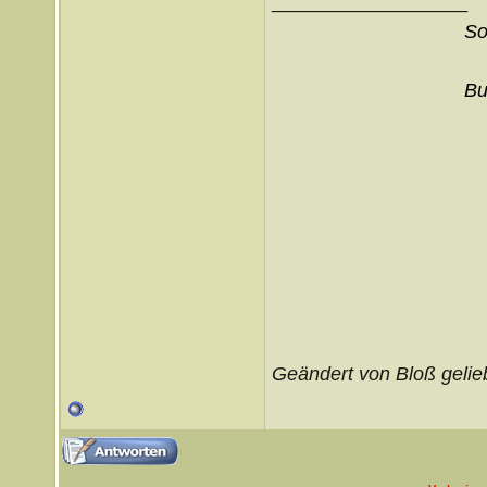
__________________
So
Bu
Geändert von Bloß gelie