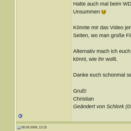
Hatte auch mal beim WDR
Unsummen
Könnte mir das Video je
Seiten, wo man große Fi
Alternativ mach ich euch
könnt, wie ihr wollt.
Danke euch schonmal s
Gruß!
Christian
Geändert von Schlork (
08.09.2009, 13:15