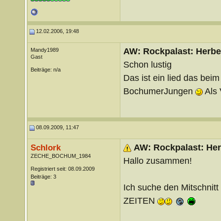
12.02.2006, 19:48
AW: Rockpalast: Herbe
Mandy1989
Gast
Schon lustig
Beiträge: n/a
Das ist ein lied das bei
BochumerJungen
Als 
08.09.2009, 11:47
AW: Rockpalast: Her
Schlork
ZECHE_BOCHUM_1984
Hallo zusammen!
Registriert seit: 08.09.2009
Beiträge: 3
Ich suche den Mitschnit
ZEITEN