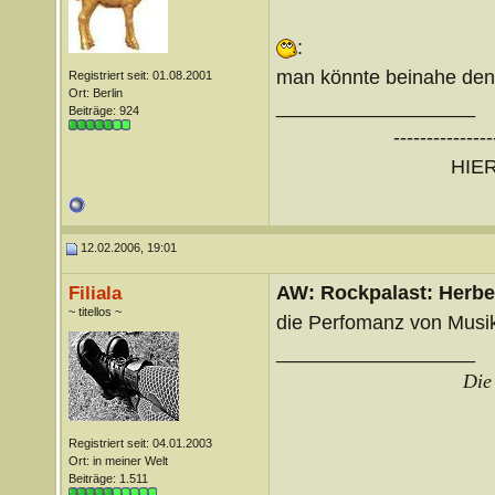
:
man könnte beinahe denk
Registriert seit: 01.08.2001
Ort: Berlin
__________________
Beiträge: 924
---------------
HIE
12.02.2006, 19:01
AW: Rockpalast: Herbe
Filiala
~ titellos ~
die Perfomanz von Musi
__________________
Die 
Registriert seit: 04.01.2003
Ort: in meiner Welt
Beiträge: 1.511