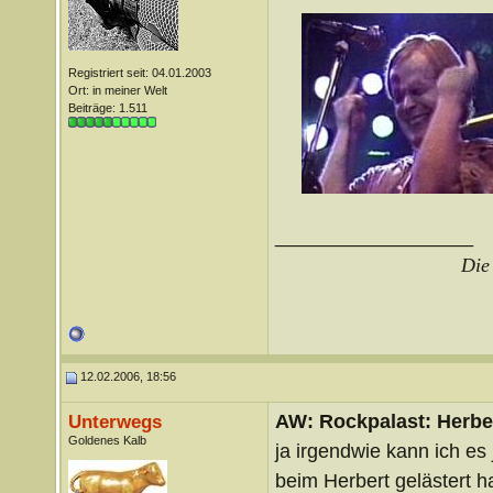
Registriert seit: 04.01.2003
Ort: in meiner Welt
Beiträge: 1.511
__________________
Die 
12.02.2006, 18:56
AW: Rockpalast: Herbe
Unterwegs
Goldenes Kalb
ja irgendwie kann ich e
beim Herbert gelästert ha