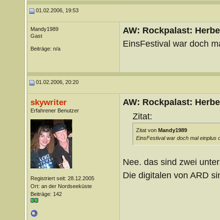
01.02.2006, 19:53
AW: Rockpalast: Herbe
Mandy1989
Gast
EinsFestival war doch m
Beiträge: n/a
01.02.2006, 20:20
AW: Rockpalast: Herbe
skywriter
Erfahrener Benutzer
Zitat:
Zitat von
Mandy1989
EinsFestival war doch mal einplus 
Nee. das sind zwei unter
Die digitalen von ARD sin
Registriert seit: 28.12.2005
Ort: an der Nordseeküste
Beiträge: 142