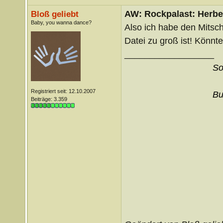
AW: Rockpalast: Herber
Bloß geliebt
Baby, you wanna dance?
Also ich habe den Mitsch
Datei zu groß ist! Könnt
__________________
So
Registriert seit: 12.10.2007
Bu
Beiträge: 3.359