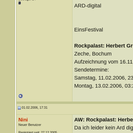
ARD-digital
EinsFestival
Rockpalast: Herbert G
Zeche, Bochum
Aufzeichnung vom 16.11
Sendetermine:
Samstag, 11.02.2006, 2
Montag, 13.02.2006, 03:
01.02.2006, 17:31
AW: Rockpalast: Herbe
Nini
Neuer Benutzer
Da ich leider kein Ard di
Registriert seit: 27.12.2005