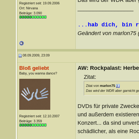
Registriert seit: 19.09.2006
__________________
Ort: Nirvana
Beiträge: 3.090
...hab dich, bin r
Geändert von marlon75
08.09.2009, 23:09
AW: Rockpalast: Herber
Bloß geliebt
Baby, you wanna dance?
Zitat:
Zitat von
marlon75
Das wird der WDR aber garnicht g
DVDs für private Zwecke z
und außerdem existiere
Registriert seit: 12.10.2007
Beiträge: 3.359
Konzert... da sind unverö
schädlicher, als eine Ro