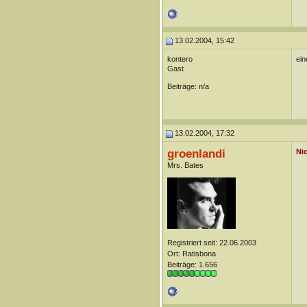
13.02.2004, 15:42
kontero
ein
Gast
Beiträge: n/a
13.02.2004, 17:32
groenlandi
Nic
Mrs. Bates
Registriert seit: 22.06.2003
Ort: Ratisbona
Beiträge: 1.656