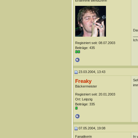
Erfahrene Benutzerin
Das
__
Ich
Registriert seit: 08.07.2003
Beiträge: 435
23.03.2004, 13:43
Freaky
Seh
imm
Bäckermeister
Registriert seit: 20.01.2003
Ort: Leipzig
Beiträge: 335
07.05.2004, 19:08
Fanatikerin
In 