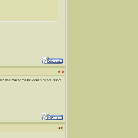
#
10
ber das macht mir bei denen nichts. Klingt
#
11