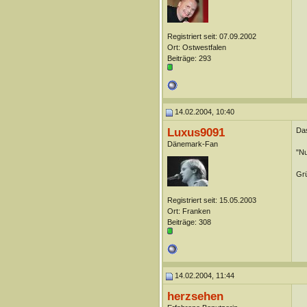
Registriert seit: 07.09.2002
Ort: Ostwestfalen
Beiträge: 293
14.02.2004, 10:40
Luxus9091
Das
Dänemark-Fan
"Nu
Gr
Registriert seit: 15.05.2003
Ort: Franken
Beiträge: 308
14.02.2004, 11:44
herzsehen