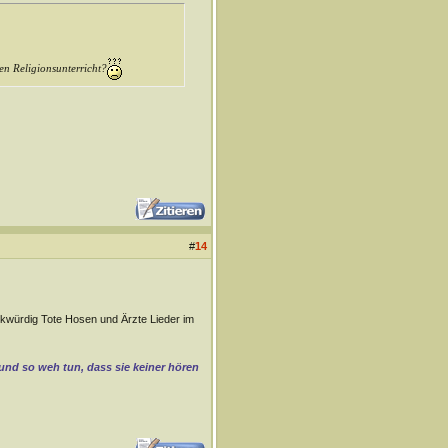
den Religionsunterricht?
#
14
kwürdig Tote Hosen und Ärzte Lieder im
 und so weh tun, dass sie keiner hören