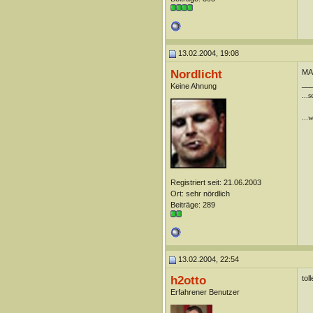
13.02.2004, 19:08
Nordlicht
MAG
__
Keine Ahnung
...
...
Registriert seit: 21.06.2003
Ort: sehr nördlich
Beiträge: 289
13.02.2004, 22:54
h2otto
tol
Erfahrener Benutzer