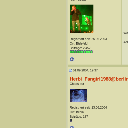
Wen
__
Registriert seit: 25.06.2003
Ach
Ort: Bielefeld
Beiträge: 2.457
01.09.2004, 19:37
Herbi_Fangirl1988@berli
Chaos pur
Registriert seit: 13.06.2004
Ort: Berlin
Beiträge: 187