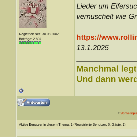
Lieder um Eifersuc
vernuschelt wie G
Registriert seit: 30.08.2002
https://www.rolli
Beiträge: 2.804
13.1.2025
_______________
Manchmal legt 
Und dann werd 
«
Vorherige
Aktive Benutzer in diesem Thema: 1
(Registrierte Benutzer: 0, Gäste: 1)