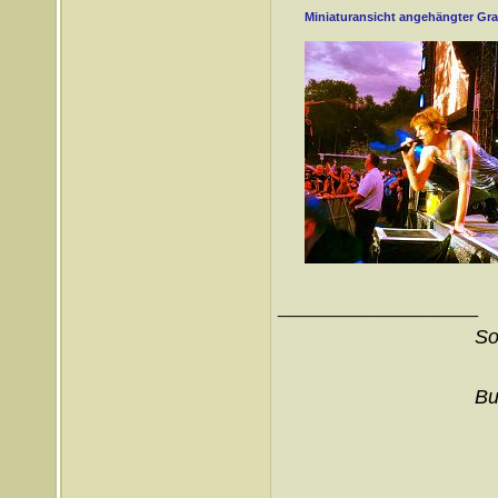
Miniaturansicht angehängter Gra
__________________
So
Bu