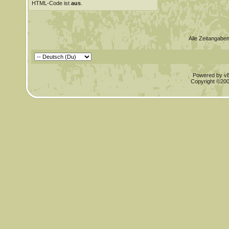
HTML-Code ist
aus
.
Alle Zeitangaben
Powered by vBu
Copyright ©2000