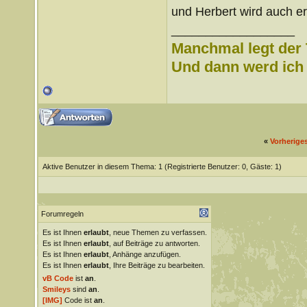
und Herbert wird auch 
__________________
Manchmal legt der 
Und dann werd ich l
«
Vorherige
Aktive Benutzer in diesem Thema: 1
(Registrierte Benutzer: 0, Gäste: 1)
Forumregeln
Es ist Ihnen
erlaubt
, neue Themen zu verfassen.
Es ist Ihnen
erlaubt
, auf Beiträge zu antworten.
Es ist Ihnen
erlaubt
, Anhänge anzufügen.
Es ist Ihnen
erlaubt
, Ihre Beiträge zu bearbeiten.
vB Code
ist
an
.
Smileys
sind
an
.
[IMG]
Code ist
an
.