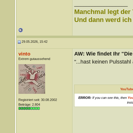
__________________
Manchmal legt der 
Und dann werd ich l
29.05.2026, 15:42
AW: Wie findet Ihr "Di
vinto
Extrem gutaussehend
"...hast keinen Pulsstahl
YouTube
ERROR:
If you can see this, then
Yo
Registriert seit: 30.08.2002
inst
Beiträge: 2.804