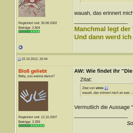
wauah, das erinnert mich
__________________
Registriert seit: 30.08.2002
Manchmal legt der 
Beiträge: 2.804
Und dann werd ich l
22.10.2012, 20:44
AW: Wie findet Ihr "Di
Bloß geliebt
Baby, you wanna dance?
Zitat:
Zitat von
vinto
wauah, das erinnert mich an was ...
Vermutlich die Aussage "
__________________
Registriert seit: 12.10.2007
Beiträge: 3.359
So