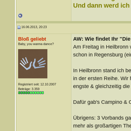
Und dann werd ich l
16.06.2013, 20:23
AW: Wie findet Ihr "Di
Bloß geliebt
Baby, you wanna dance?
Am Freitag in Heilbronn w
schon in Regensburg (ei
In Heilbronn stand ich 
in der ersten Reihe. Wir
Registriert seit: 12.10.2007
engste & gleichzeitig die
Beiträge: 3.359
Dafür gab's Campino & 
Übrigens: 3 Vorbands gab
mehr als großartigen Th