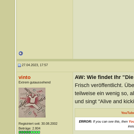
27.04.2023, 17:57
AW: Wie findet Ihr "Di
vinto
Extrem gutaussehend
Frisch veröffentlicht. Übe
teilweise ein wenig so, 
und singt "Alive and kick
YouTube
ERROR:
If you can see this, then
Yo
Registriert seit: 30.08.2002
inst
Beiträge: 2.804