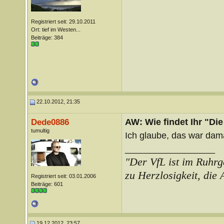
Registriert seit: 29.10.2011
Ort: tief im Westen...
Beiträge: 384
22.10.2012, 21:35
AW: Wie findet Ihr "Di
Dede0886
tumultig
Ich glaube, das war dama
__________________
"Der VfL ist im Ruhrg
zu Herzlosigkeit, die
Registriert seit: 03.01.2006
Beiträge: 601
19.12.2012, 23:57