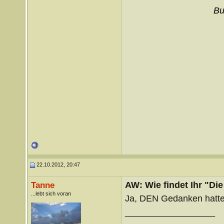
Bu
22.10.2012, 20:47
AW: Wie findet Ihr "Di
Tanne
...lebt sich voran
Ja, DEN Gedanken hatte 
__________________