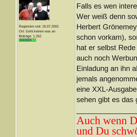
Falls es wen intere
Wer weiß denn sow
Herbert Grönemeye
Registriert seit: 16.07.2002
Ort: Geht keinen was an
schon vorkam), son
Beiträge: 1.262
hat er selbst Red
auch noch Werbung
Einladung an ihn a
jemals angenommen
eine XXL-Ausgabe a
sehen gibt es das
_______________
Auch wenn Du
und Du schwö