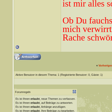
ist mir alles 
Ob Du fauchst
mich verwirrt
Rache schwör
«
Vorherige
Aktive Benutzer in diesem Thema: 1
(Registrierte Benutzer: 0, Gäste: 1)
Forumregeln
Es ist Ihnen
erlaubt
, neue Themen zu verfassen.
Es ist Ihnen
erlaubt
, auf Beiträge zu antworten.
Es ist Ihnen
erlaubt
, Anhänge anzufügen.
Es ist Ihnen
erlaubt
, Ihre Beiträge zu bearbeiten.