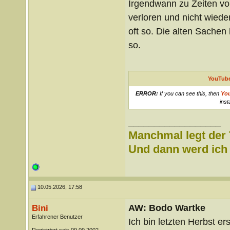
Irgendwann zu Zeiten v
verloren und nicht wieder
oft so. Die alten Sachen 
so.
YouTube
ERROR:
If you can see this, then
Yo
inst
__________________
Manchmal legt der 
Und dann werd ich l
10.05.2026, 17:58
AW: Bodo Wartke
Bini
Erfahrener Benutzer
Ich bin letzten Herbst ers