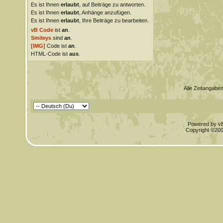
Es ist Ihnen
erlaubt
, auf Beiträge zu antworten.
Es ist Ihnen
erlaubt
, Anhänge anzufügen.
Es ist Ihnen
erlaubt
, Ihre Beiträge zu bearbeiten.
vB Code
ist
an
.
Smileys
sind
an
.
[IMG]
Code ist
an
.
HTML-Code ist
aus
.
Alle Zeitangaben
Powered by vBu
Copyright ©2000