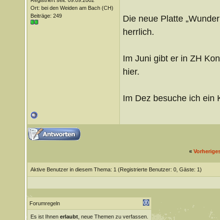
Registriert seit: 09.09.2002
Ort: bei den Weiden am Bach (CH)
Beiträge: 249
Die neue Platte „Wunderp
herrlich.
Im Juni gibt er in ZH Kon
hier.
Im Dez besuche ich ein K
«
Vorherige
Aktive Benutzer in diesem Thema: 1
(Registrierte Benutzer: 0, Gäste: 1)
Forumregeln
Es ist Ihnen
erlaubt
, neue Themen zu verfassen.