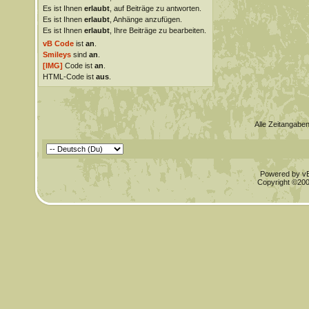
Es ist Ihnen
erlaubt
, auf Beiträge zu antworten.
Es ist Ihnen
erlaubt
, Anhänge anzufügen.
Es ist Ihnen
erlaubt
, Ihre Beiträge zu bearbeiten.
vB Code
ist
an
.
Smileys
sind
an
.
[IMG]
Code ist
an
.
HTML-Code ist
aus
.
Alle Zeitangaben
Powered by vBu
Copyright ©2000