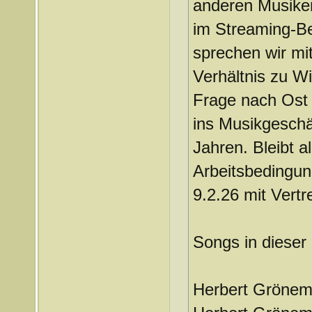
anderen Musiker:
im Streaming-Be
sprechen wir mit
Verhältnis zu W
Frage nach Ost 
ins Musikgeschä
Jahren. Bleibt a
Arbeitsbedingu
9.2.26 mit Vertr
Songs in dieser
Herbert Grönem