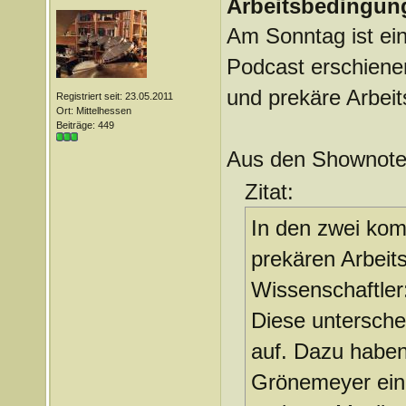
Arbeitsbedingung
Am Sonntag ist ein 
Podcast erschienen
und prekäre Arbei
Registriert seit: 23.05.2011
Ort: Mittelhessen
Beiträge: 449
Aus den Shownote
Zitat:
In den zwei kom
prekären Arbeit
Wissenschaftler
Diese untersch
auf. Dazu haben
Grönemeyer eing