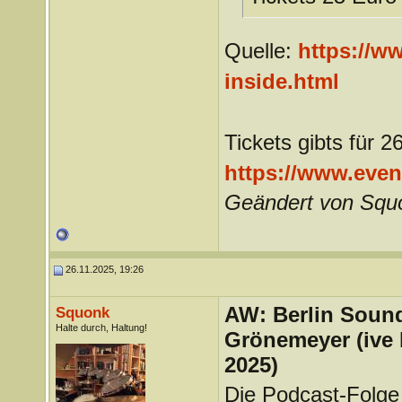
Quelle:
https://ww
inside.html
Tickets gibts für 2
https://www.even
Geändert von Squ
26.11.2025, 19:26
AW: Berlin Sound
Squonk
Halte durch, Haltung!
Grönemeyer (ive
2025)
Die Podcast-Folge 