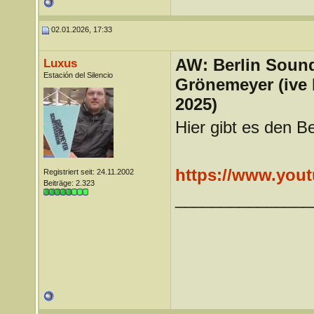
02.01.2026, 17:33
AW: Berlin Sound
Luxus
Estación del Silencio
Grönemeyer (ive
2025)
Hier gibt es den 
https://www.you
Registriert seit: 24.11.2002
Beiträge: 2.323
_______________