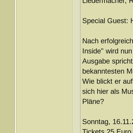
Liedermacher, R
Special Guest:
Nach erfolgreich
Inside" wird nun
Ausgabe spricht
bekanntesten M
Wie blickt er au
sich hier als M
Pläne?
Sonntag, 16.11.
Tickets 25 Euro 