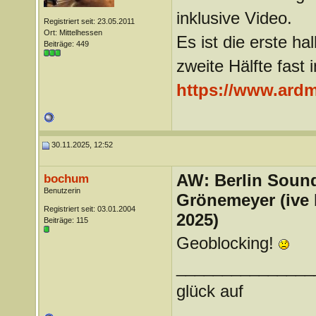
inklusive Video.
Registriert seit: 23.05.2011
Ort: Mittelhessen
Es ist die erste h
Beiträge: 449
zweite Hälfte fast 
https://www.ardm
30.11.2025, 12:52
AW: Berlin Sound
bochum
Benutzerin
Grönemeyer (ive
Registriert seit: 03.01.2004
2025)
Beiträge: 115
Geoblocking!
_______________
glück auf