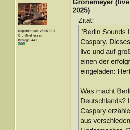
Grönemeyer (liv
2025)
Zitat:
"Berlin Sounds I
Registriert seit: 23.05.2011
Ort: Mittelhessen
Caspary. Dieses
Beiträge: 449
live und auf gro
einen der erfol
eingeladen: Her
Was macht Berli
Deutschlands? I
Caspary erzähle
aus verschieden