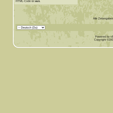
HTML-Code ist
aus
.
Alle Zeitangaben
Powered by vBu
Copyright ©2000