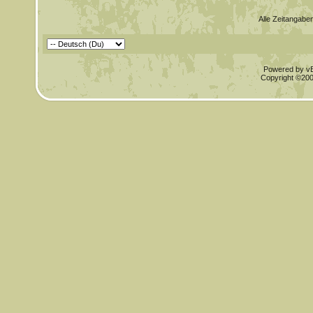
Alle Zeitangaben
Powered by vBu
Copyright ©2000