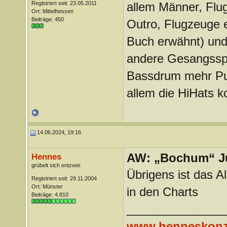
Registriert seit: 23.05.2011
allem Männer, Flu
Ort: Mittelhessen
Beiträge: 450
Outro, Flugzeuge 
Buch erwähnt) und
andere Gesangsspu
Bassdrum mehr Pun
allem die HiHats k
14.06.2024, 19:16
AW: „Bochum“ J
Hennes
grübelt sich entzwei
Übrigens ist das 
Registriert seit: 29.11.2004
Ort: Münster
in den Charts
Beiträge: 4.810
_______________
www.henneskonz