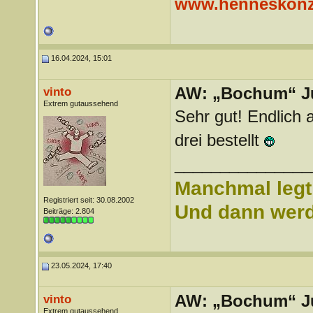
www.henneskonz
16.04.2024, 15:01
AW: „Bochum“ J
vinto
Extrem gutaussehend
Sehr gut! Endlich 
drei bestellt
_______________
Manchmal legt 
Registriert seit: 30.08.2002
Und dann werd 
Beiträge: 2.804
23.05.2024, 17:40
AW: „Bochum“ J
vinto
Extrem gutaussehend