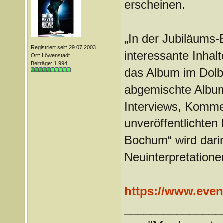
erscheinen.
„In der Jubiläums-
Registriert seit: 29.07.2003
interessante Inhalt
Ort: Löwenstadt
Beiträge: 1.994
das Album im Dolb
abgemischte Album
Interviews, Komme
unveröffentlichten
Bochum“ wird darin
Neuinterpretatione
https://www.even
_______________