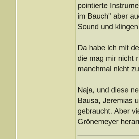
pointierte Instrum
im Bauch" aber a
Sound und klingen
Da habe ich mit d
die mag mir nicht r
manchmal nicht z
Naja, und diese ne
Bausa, Jeremias un
gebraucht. Aber vi
Grönemeyer heran
_______________