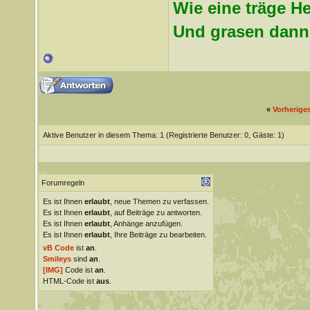
Wie eine träge H
Und grasen dann 
«
Vorherige
Aktive Benutzer in diesem Thema: 1
(Registrierte Benutzer: 0, Gäste: 1)
Forumregeln
Es ist Ihnen
erlaubt
, neue Themen zu verfassen.
Es ist Ihnen
erlaubt
, auf Beiträge zu antworten.
Es ist Ihnen
erlaubt
, Anhänge anzufügen.
Es ist Ihnen
erlaubt
, Ihre Beiträge zu bearbeiten.
vB Code
ist
an
.
Smileys
sind
an
.
[IMG]
Code ist
an
.
HTML-Code ist
aus
.