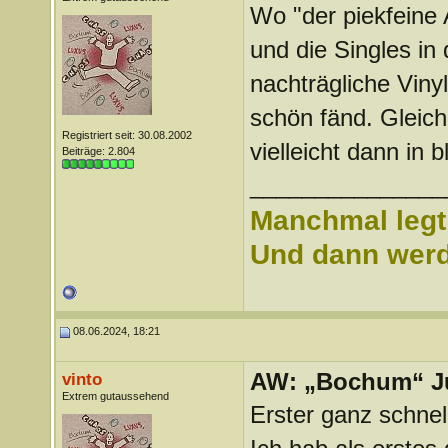
Wo "der piekfeine
und die Singles in 
nachträgliche Vin
schön fänd. Gleich
Registriert seit: 30.08.2002
vielleicht dann in
Beiträge: 2.804
_______________
Manchmal legt 
Und dann werd 
08.06.2024, 18:21
AW: „Bochum“ J
vinto
Extrem gutaussehend
Erster ganz schnel