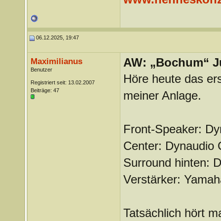
06.12.2025, 19:47
AW: „Bochum“ J
Maximilianus
Benutzer
Höre heute das er
Registriert seit: 13.02.2007
Beiträge: 47
meiner Anlage.
Front-Speaker: Dy
Center: Dynaudio 
Surround hinten: 
Verstärker: Yama
Tatsächlich hört m