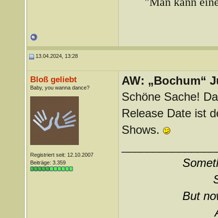
"Man kann ein
13.04.2024, 13:28
AW: „Bochum“ J
Bloß geliebt
Baby, you wanna dance?
Schöne Sache! Da
Release Date ist 
Shows.
_______________
Registriert seit: 12.10.2007
Somethi
Beiträge: 3.359
But now