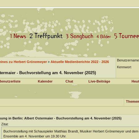
Benutzername
eines zu Herbert Grönemeyer
»
Aktuelle Medienberichte 2022 - 2026
Kennwort
stermaier - Buchvorstellung am 4. November (2025)
Benutzerliste
Kalender
Chat
Live-Beiträge
Heut
Themen
ung in Berlin: Albert Ostermaier - Buchvorstellung am 4. November (2025)
Zitat:
Buchvorstellung mit Schauspieler Matthias Brandt, Musiker Herbert Grönemeyer und dem A
Ensemble am 4. November um 19.30 Uhr.