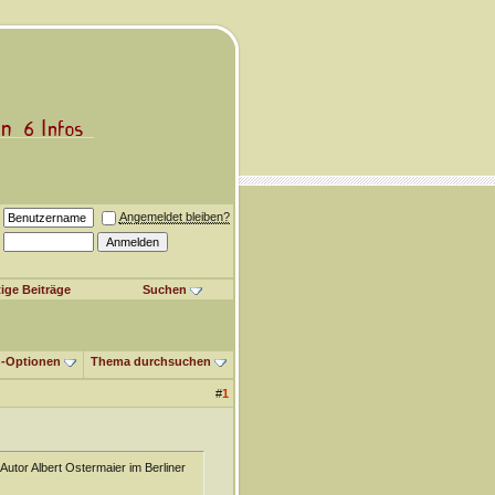
Angemeldet bleiben?
ige Beiträge
Suchen
-Optionen
Thema durchsuchen
#
1
utor Albert Ostermaier im Berliner