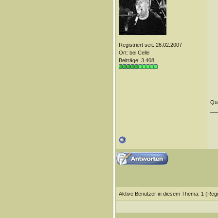
Registriert seit: 26.02.2007
Ort: bei Celle
Beiträge: 3.408
Que
__
Aktive Benutzer in diesem Thema: 1
(Regi