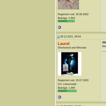
Registriert seit: 30.08.2002
Beiträge: 2.804
08.12.2021, 08:04
AW
Laurel
Mei
Sherlocked and Whovian
__
Registriert seit: 29.07.2003
Ort: Löwenstadt
Beiträge: 1.994