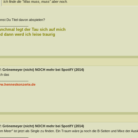
Ich finde die "Was muss, muss" aber noch.
nst Du Titel davon abspielen?
________________
nchmal legt der Tau sich auf mich
d dann werd ich leise traurig
: Grönemeyer (nicht) NOCH mehr bei SpotifY (2014)
ch das
________________
w.henneskonzerte.de
: Grönemeyer (nicht) NOCH mehr bei SpotifY (2014)
m Meer" ist jetzt als Single zu finden. Ein Traum wäre ja noch die B-Seiten und Mixe der Ausk
________________