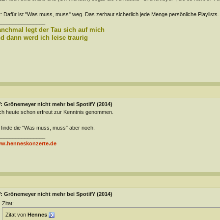
t: Dafür ist "Was muss, muss" weg. Das zerhaut sicherlich jede Menge persönliche Playlists.
________________
nchmal legt der Tau sich auf mich
d dann werd ich leise traurig
: Grönemeyer nicht mehr bei SpotifY (2014)
h heute schon erfreut zur Kenntnis genommen.
 finde die "Was muss, muss" aber noch.
________________
w.henneskonzerte.de
: Grönemeyer nicht mehr bei SpotifY (2014)
Zitat:
Zitat von
Hennes