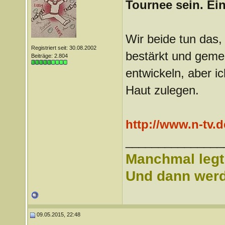
Tournee sein. Ei
Wir beide tun das, 
Registriert seit: 30.08.2002
bestärkt und gemei
Beiträge: 2.804
entwickeln, aber i
Haut zulegen.
http://www.n-tv.d
_______________
Manchmal legt 
Und dann werd 
09.05.2015, 22:48