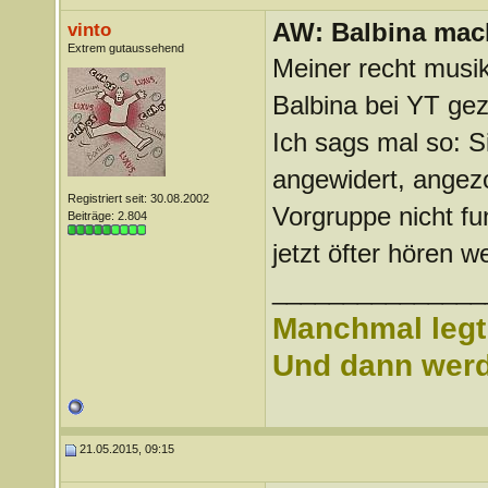
AW: Balbina mac
vinto
Extrem gutaussehend
Meiner recht musik
Balbina bei YT gez
Ich sags mal so: Sie
angewidert, angez
Registriert seit: 30.08.2002
Vorgruppe nicht fun
Beiträge: 2.804
jetzt öfter hören 
_______________
Manchmal legt 
Und dann werd 
21.05.2015, 09:15