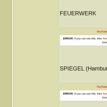
FEUERWERK
YouTube
ERROR:
If you can see this, then
Yo
inst
SPIEGEL (Hambur
YouTube
ERROR:
If you can see this, then
Yo
inst