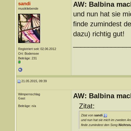
AW: Balbina mac
sandi
musikliebende
und nun hat sie mi
finde zumindest 
dazu) richtig gut!
_______________
Registriert seit: 02.06.2012
Ort: Bodensee
Beiträge: 231
21.05.2015, 09:39
AW: Balbina mac
Wimpernschlag
Gast
Zitat:
Beiträge: n/a
Zitat von
sandi
und nun hat sie mich im zweiten An
finde zumindest den Song
Nichtst