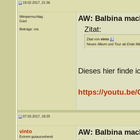
19.02.2017, 21:36
AW: Balbina mac
Wimpernschlag
Gast
Zitat:
Beiträge: n/a
Zitat von
vinto
Neues Album und Tour ab Ende März
Dieses hier finde 
https://youtu.be
07.03.2017, 18:25
AW: Balbina mac
vinto
Extrem gutaussehend