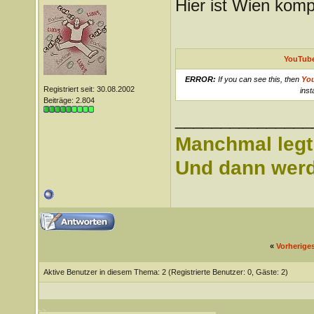
Hier ist Wien komp
YouTube
ERROR:
If you can see this, then
Yo
Registriert seit: 30.08.2002
inst
Beiträge: 2.804
_______________
Manchmal legt 
Und dann werd 
«
Vorherige
Aktive Benutzer in diesem Thema: 2
(Registrierte Benutzer: 0, Gäste: 2)