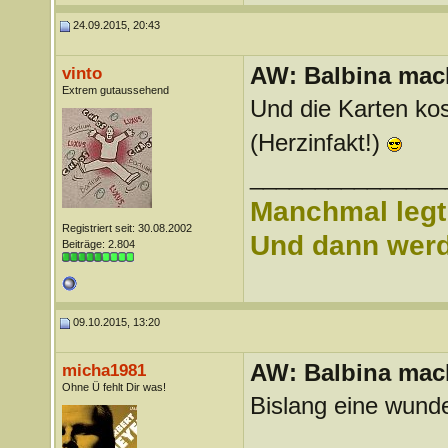
24.09.2015, 20:43
AW: Balbina mac
vinto
Extrem gutaussehend
Und die Karten kos
(Herzinfakt!)
_______________
Manchmal legt 
Registriert seit: 30.08.2002
Und dann werd 
Beiträge: 2.804
09.10.2015, 13:20
AW: Balbina mac
micha1981
Ohne Ü fehlt Dir was!
Bislang eine wund
_______________