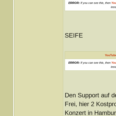
ERROR:
If you can see this, then
Yo
inst
SEIFE
YouTube
ERROR:
If you can see this, then
Yo
inst
Den Support auf d
Frei, hier 2 Kostp
Konzert in Hambur