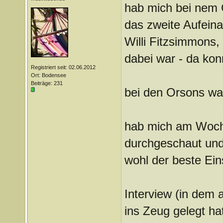
hab mich bei nem 
das zweite Aufeinan
Willi Fitzsimmons, 
dabei war - da konn
Registriert seit: 02.06.2012
Ort: Bodensee
Beiträge: 231
bei den Orsons war
hab mich am Woche
durchgeschaut und e
wohl der beste Ein
Interview (in dem a
ins Zeug gelegt ha