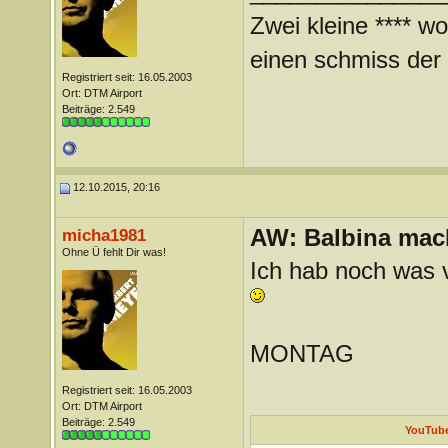
Zwei kleine **** wo
einen schmiss der *
Registriert seit: 16.05.2003
Ort: DTM Airport
Beiträge: 2.549
12.10.2015, 20:16
AW: Balbina mac
micha1981
Ohne Ü fehlt Dir was!
Ich hab noch was 
MONTAG
Registriert seit: 16.05.2003
Ort: DTM Airport
Beiträge: 2.549
YouTube