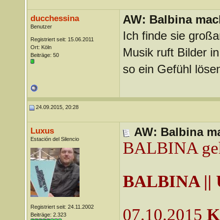
AW: Balbina mac
ducchessina
Benutzer
Ich finde sie großa
Registriert seit: 15.06.2011
Ort: Köln
Musik ruft Bilder 
Beiträge: 50
so ein Gefühl lösen
24.09.2015, 20:28
AW: Balbina ma
Luxus
Estación del Silencio
BALBINA geht
BALBINA || 
Registriert seit: 24.11.2002
07.10.2015
K
Beiträge: 2.323