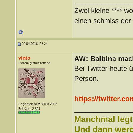
_______________
Zwei kleine **** wo
einen schmiss der *
09.04.2016, 22:24
AW: Balbina mac
vinto
Extrem gutaussehend
Bei Twitter heute 
Person.
https://twitter.c
Registriert seit: 30.08.2002
_______________
Beiträge: 2.804
Manchmal legt 
Und dann werd 