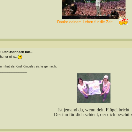
Danke deinem Leben für die Zeit....
 Der User nach mir...
ht nur eins...
m hat als Kind Klingelstreiche gemacht
________________
Ist jemand da, wenn dein Flügel bricht
Der ihn für dich schient, der dich beschütz