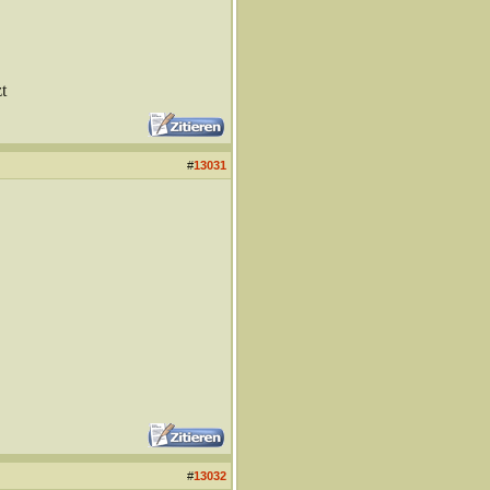
t
#
13031
#
13032