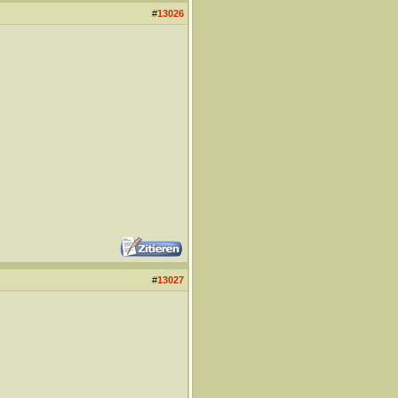
#
13026
#
13027