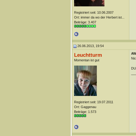
Registriert seit: 10.06.2007
Ort: immer da wo der Herbert ist...
Beiträge: 3.407
26.06.2013, 19:54
AW:
Leuchtturm
Nic
Momentan ist gut
DUn
__
Registriert seit: 19.07.2011
Ort: Gaggenau
Beiträge: 1.573