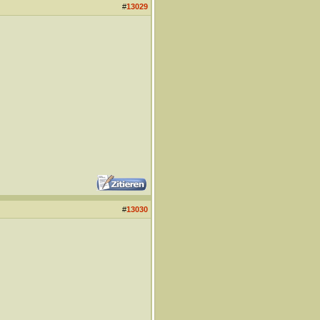
#
13029
#
13030