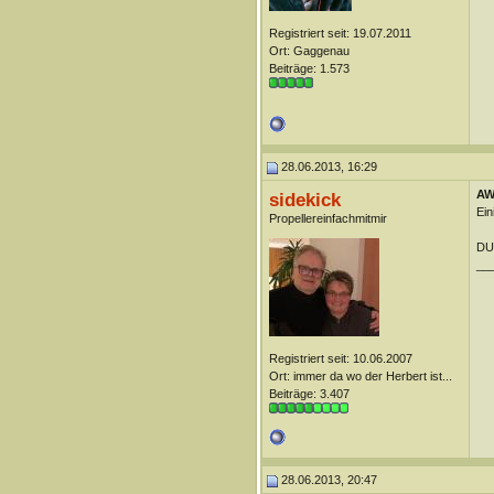
Registriert seit: 19.07.2011
Ort: Gaggenau
Beiträge: 1.573
28.06.2013, 16:29
AW:
sidekick
Ein
Propellereinfachmitmir
DUn
__
Registriert seit: 10.06.2007
Ort: immer da wo der Herbert ist...
Beiträge: 3.407
28.06.2013, 20:47