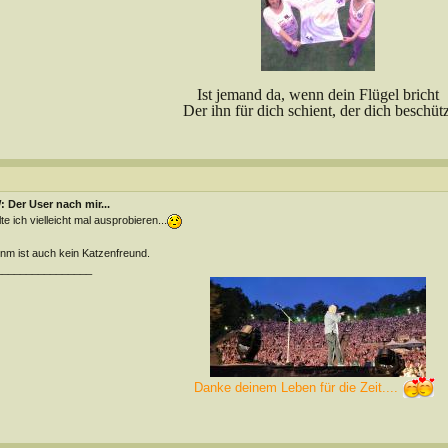
Ist jemand da, wenn dein Flügel bricht
Der ihn für dich schient, der dich beschütz
 Der User nach mir...
lte ich vielleicht mal ausprobieren...
m ist auch kein Katzenfreund.
________________
Danke deinem Leben für die Zeit....