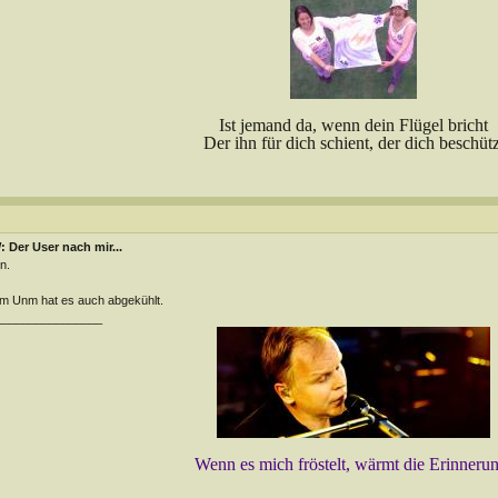
Ist jemand da, wenn dein Flügel bricht
Der ihn für dich schient, der dich beschütz
 Der User nach mir...
n.
m Unm hat es auch abgekühlt.
________________
Wenn es mich fröstelt, wärmt die Erinneru