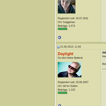
Registriert seit: 19.07.2011
Ort: Gaggenau
Beiträge: 1.573
21.06.2013, 11:50
AW:
Daylight
Nei
Du bist meine Batterie
Bei
__
Registriert seit: 19.06.2007
Ort: tief im Süden
Beiträge: 1.133