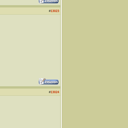
#
13023
#
13024