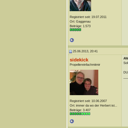
Registriert seit: 19.07.2011
Ort: Gaggenau
Beiträge: 1.573
25.06.2013, 20:41
AW:
sidekick
Sol
Propellereinfachmitmir
DUn
__
Registriert seit: 10.06.2007
Ort: immer da wo der Herbert ist...
Beiträge: 3.407