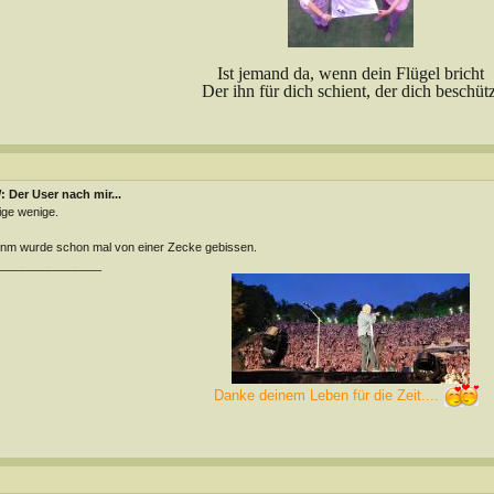
Ist jemand da, wenn dein Flügel bricht
Der ihn für dich schient, der dich beschütz
 Der User nach mir...
ige wenige.
m wurde schon mal von einer Zecke gebissen.
________________
Danke deinem Leben für die Zeit....