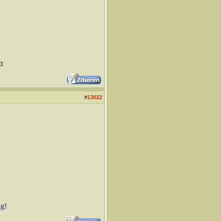
t
#
13022
ng!