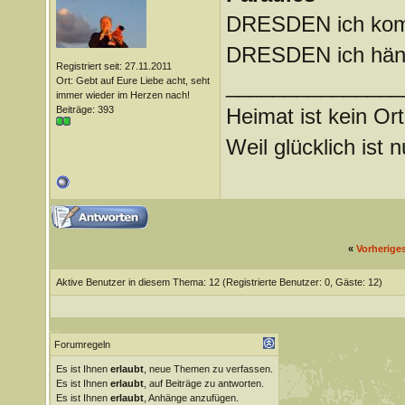
DRESDEN ich komm
DRESDEN ich häng
Registriert seit: 27.11.2011
_______________
Ort: Gebt auf Eure Liebe acht, seht
immer wieder im Herzen nach!
Beiträge: 393
Heimat ist kein Ort
Weil glücklich ist 
«
Vorherige
Aktive Benutzer in diesem Thema: 12
(Registrierte Benutzer: 0, Gäste: 12)
Forumregeln
Es ist Ihnen
erlaubt
, neue Themen zu verfassen.
Es ist Ihnen
erlaubt
, auf Beiträge zu antworten.
Es ist Ihnen
erlaubt
, Anhänge anzufügen.