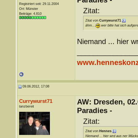
Registriert seit: 29.11.2004
Zitat:
Ort: Münster
Beiträge: 4.810
Zitat von
Currywurst71
ähm....
wer bitte hat sich aufger
Niemand ... hier 
_______________
www.henneskonz
09.06.2012, 17:08
AW: Dresden, 02.
Currywurst71
tanzbereit
Paradies -
Zitat:
Zitat von
Hennes
Niemand ... hier wrd aus ner Mück