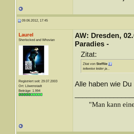
09.06.2012, 17:45
AW: Dresden, 02.
Laurel
Sherlocked and Whovian
Paradies -
Zitat:
Zitat von
Steffiie
teilweise leider ja...
Registriert seit: 29.07.2003
Alle haben wie Du
Ort: Löwenstadt
Beiträge: 1.994
_______________
"Man kann ein