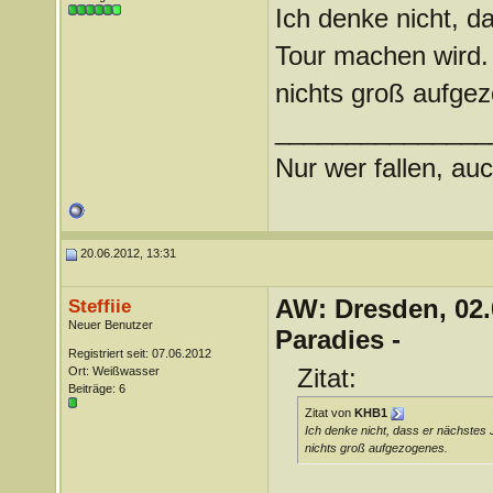
Ich denke nicht, d
Tour machen wird. 
nichts groß aufge
_______________
Nur wer fallen, auc
20.06.2012, 13:31
AW: Dresden, 02.
Steffiie
Neuer Benutzer
Paradies -
Registriert seit: 07.06.2012
Zitat:
Ort: Weißwasser
Beiträge: 6
Zitat von
KHB1
Ich denke nicht, dass er nächstes 
nichts groß aufgezogenes.