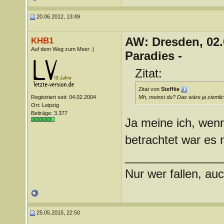
20.06.2012, 13:49
AW: Dresden, 02.
KHB1
Auf dem Weg zum Meer :)
Paradies -
Zitat:
Zitat von
Steffiie
Registriert seit: 04.02.2004
Mh, meinst du? Das wäre ja ziemlich 
Ort: Leipzig
Beiträge: 3.377
Ja meine ich, wenn
betrachtet war es n
_______________
Nur wer fallen, auc
25.05.2015, 22:50