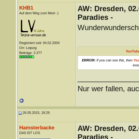
AW: Dresden, 02.
KHB1
Auf dem Weg zum Meer :)
Paradies -
Wunderwundersch
Registriert seit: 04.02.2004
Ort: Leipzig
YouTube
Beiträge: 3.377
ERROR:
If you can see this, then
Yo
inst
_______________
Nur wer fallen, auc
26.05.2015, 18:29
AW: Dresden, 02.
Hamsterbacke
DAS IST LOS
Paradies -