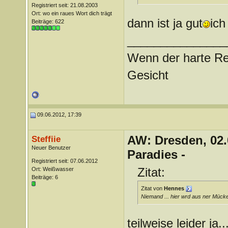
Registriert seit: 21.08.2003
Ort: wo ein raues Wort dich trägt
dann ist ja gut
ich
Beiträge: 622
_______________
Wenn der harte Reg
Gesicht
09.06.2012, 17:39
AW: Dresden, 02.
Steffiie
Neuer Benutzer
Paradies -
Registriert seit: 07.06.2012
Zitat:
Ort: Weißwasser
Beiträge: 6
Zitat von
Hennes
Niemand ... hier wrd aus ner Mück
teilweise leider ja..