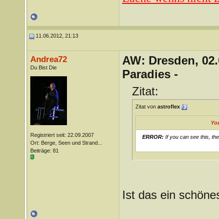
11.06.2012, 21:13
AW: Dresden, 02.
Andrea72
Du Bist Die
Paradies -
Zitat:
Zitat von
astroflex
Yo
Registriert seit: 22.09.2007
ERROR:
If you can see this, th
Ort: Berge, Seen und Strand...
Beiträge: 81
Ist das ein schöne