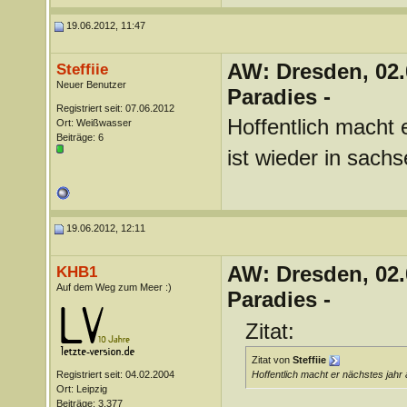
19.06.2012, 11:47
AW: Dresden, 02.
Steffiie
Neuer Benutzer
Paradies -
Registriert seit: 07.06.2012
Hoffentlich macht 
Ort: Weißwasser
Beiträge: 6
ist wieder in sachs
19.06.2012, 12:11
AW: Dresden, 02.
KHB1
Auf dem Weg zum Meer :)
Paradies -
Zitat:
Zitat von
Steffiie
Registriert seit: 04.02.2004
Hoffentlich macht er nächstes jahr a
Ort: Leipzig
Beiträge: 3.377