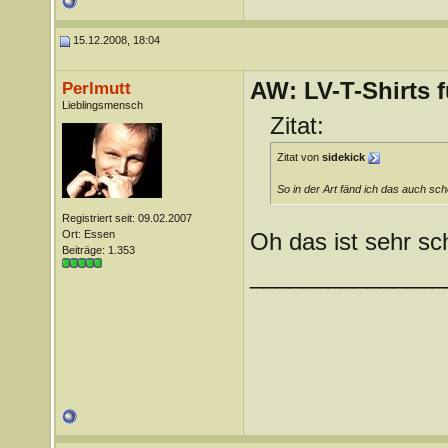
15.12.2008, 18:04
AW: LV-T-Shirts 
Perlmutt
Lieblingsmensch
Zitat:
Zitat von
sidekick
So in der Art fänd ich das auch sch
Registriert seit: 09.02.2007
Ort: Essen
Oh das ist sehr sc
Beiträge: 1.353
_______________