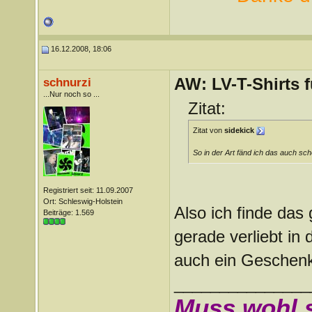
16.12.2008, 18:06
AW: LV-T-Shirts 
schnurzi
...Nur noch so ...
Zitat:
Zitat von
sidekick
So in der Art fänd ich das auch sch
Registriert seit: 11.09.2007
Ort: Schleswig-Holstein
Also ich finde das
Beiträge: 1.569
gerade verliebt in 
auch ein Geschen
_______________
Muss wohl 