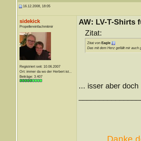
16.12.2008, 18:05
AW: LV-T-Shirts 
sidekick
Propellereinfachmitmir
Zitat:
Zitat von
Eagle
Das mit dem Herz gefällt mir auch 
Registriert seit: 10.06.2007
Ort: immer da wo der Herbert ist...
Beiträge: 3.407
... isser aber doch
_______________
Danke de