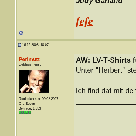
Judy Garland
fefe
16.12.2008, 10:07
AW: LV-T-Shirts 
Perlmutt
Lieblingsmensch
Unter "Herbert" st
Ich find dat mit d
Registriert seit: 09.02.2007
_______________
Ort: Essen
Beiträge: 1.353