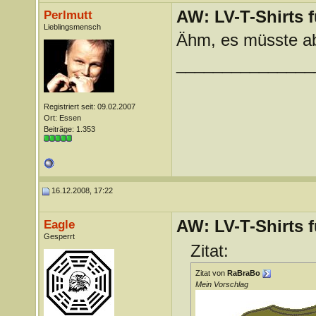
AW: LV-T-Shirts 
Perlmutt
Lieblingsmensch
Ähm, es müsste ab
_______________
Registriert seit: 09.02.2007
Ort: Essen
Beiträge: 1.353
16.12.2008, 17:22
AW: LV-T-Shirts 
Eagle
Gesperrt
Zitat:
Zitat von
RaBraBo
Mein Vorschlag