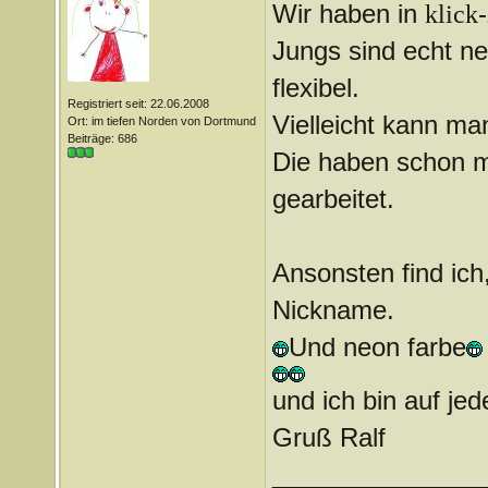
Wir haben in
-
klick
Jungs sind echt net
flexibel.
Registriert seit: 22.06.2008
Vielleicht kann m
Ort: im tiefen Norden von Dortmund
Beiträge: 686
Die haben schon 
gearbeitet.
Ansonsten find ich,
Nickname.
Und neon farbe
und ich bin auf jed
Gruß Ralf
_______________