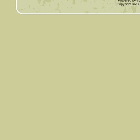
Powered by vBu
Copyright ©2000