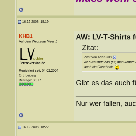
16.12.2008, 18:19
AW: LV-T-Shirts 
KHB1
Auf dem Weg zum Meer :)
Zitat:
Zitat von
schnurzi
Also ich finde das gut, man könnte 
auch ein Geschenk.
Registriert seit: 04.02.2004
Ort: Leipzig
Beiträge: 3.377
Gibt es das auch 
_______________
Nur wer fallen, auc
16.12.2008, 18:22