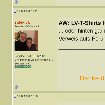
16.12.2008, 10:41
AW: LV-T-Shirts 
sidekick
Propellereinfachmitmir
... oder hinten gar
Verweis aufs Foru
_______________
Registriert seit: 10.06.2007
Ort: immer da wo der Herbert ist...
Beiträge: 3.407
Danke de
16.12.2008, 12:36