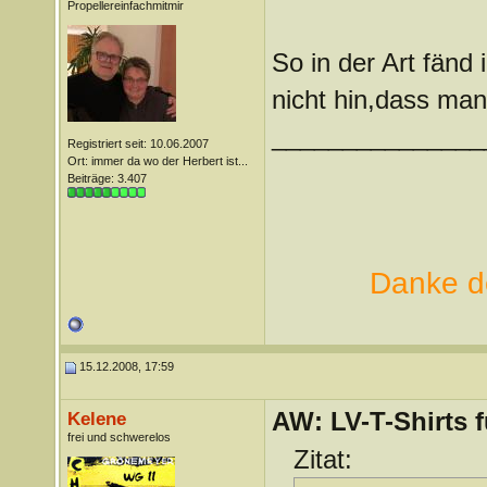
Propellereinfachmitmir
So in der Art fänd 
nicht hin,dass ma
_______________
Registriert seit: 10.06.2007
Ort: immer da wo der Herbert ist...
Beiträge: 3.407
Danke de
15.12.2008, 17:59
AW: LV-T-Shirts 
Kelene
frei und schwerelos
Zitat: