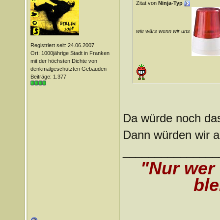
Zitat von
Ninja-Typ
wie wärs wenn wir uns
Registriert seit: 24.06.2007
Ort: 1000jährige Stadt in Franken
mit der höchsten Dichte von
denkmalgeschützten Gebäuden
Beiträge: 1.377
Da würde noch da
Dann würden wir ab
_______________
"Nur wer
ble