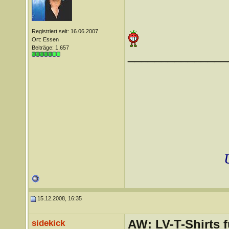
Registriert seit: 16.06.2007
Ort: Essen
Beiträge: 1.657
_______________
15.12.2008, 16:35
AW: LV-T-Shirts 
sidekick