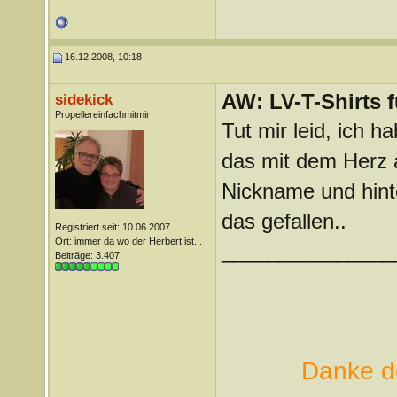
16.12.2008, 10:18
AW: LV-T-Shirts 
sidekick
Propellereinfachmitmir
Tut mir leid, ich ha
das mit dem Herz 
Nickname und hint
das gefallen..
Registriert seit: 10.06.2007
Ort: immer da wo der Herbert ist...
_______________
Beiträge: 3.407
Danke de