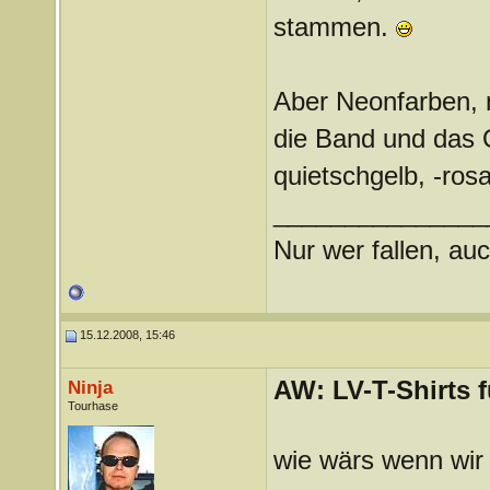
stammen.
Aber Neonfarben, 
die Band und das 
quietschgelb, -ros
_______________
Nur wer fallen, auc
15.12.2008, 15:46
AW: LV-T-Shirts 
Ninja
Tourhase
wie wärs wenn wir