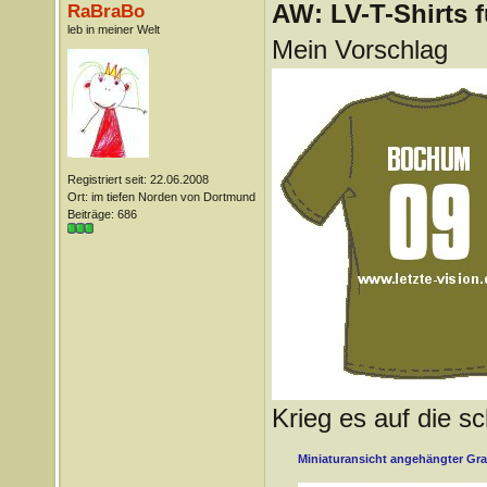
AW: LV-T-Shirts 
RaBraBo
leb in meiner Welt
Mein Vorschlag
Registriert seit: 22.06.2008
Ort: im tiefen Norden von Dortmund
Beiträge: 686
Krieg es auf die sc
Miniaturansicht angehängter Gra