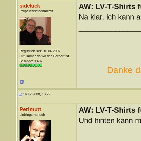
AW: LV-T-Shirts 
sidekick
Propellereinfachmitmir
Na klar, ich kann au
_______________
Registriert seit: 10.06.2007
Ort: immer da wo der Herbert ist...
Beiträge: 3.407
Danke de
16.12.2008, 18:22
AW: LV-T-Shirts 
Perlmutt
Lieblingsmensch
Und hinten kann m