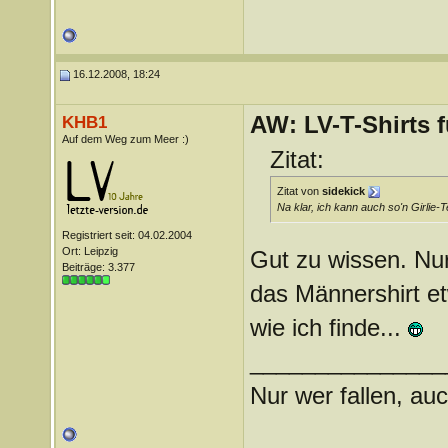
16.12.2008, 18:24
AW: LV-T-Shirts 
KHB1
Auf dem Weg zum Meer :)
Zitat:
Zitat von
sidekick
Na klar, ich kann auch so'n Girlie-Te
Registriert seit: 04.02.2004
Ort: Leipzig
Gut zu wissen. Nur
Beiträge: 3.377
das Männershirt et
wie ich finde...
_______________
Nur wer fallen, auc