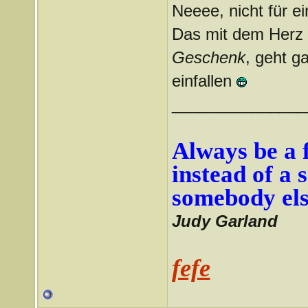
Neeee, nicht für ei
Das mit dem Herz g
Geschenk
, geht g
einfallen
_______________
Always be a f
instead of a 
somebody els
Judy Garland
fefe