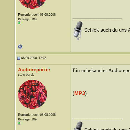
Registriert seit: 08.08.2008
___________________
Beiträge: 109
Schick auch du uns A
08.09.2008, 12:33
Audioreporter
Ein unbekannter Audiorepor
stets bereit
(
MP3
)
Registriert seit: 08.08.2008
___________________
Beiträge: 109