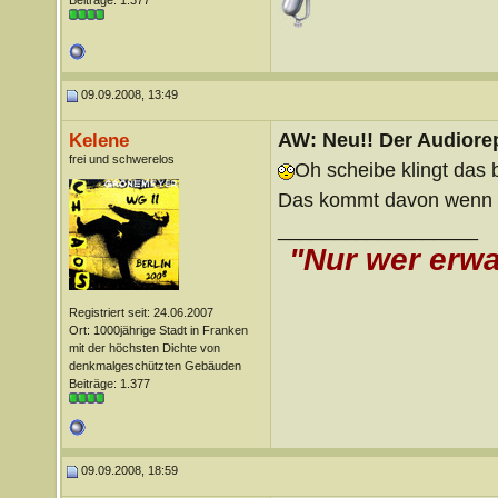
Beiträge: 1.377
09.09.2008, 13:49
AW: Neu!! Der Audiorep
Kelene
frei und schwerelos
Oh scheibe klingt das
Das kommt davon wenn ma
__________________
"Nur wer erwa
Registriert seit: 24.06.2007
Ort: 1000jährige Stadt in Franken
mit der höchsten Dichte von
denkmalgeschützten Gebäuden
Beiträge: 1.377
09.09.2008, 18:59