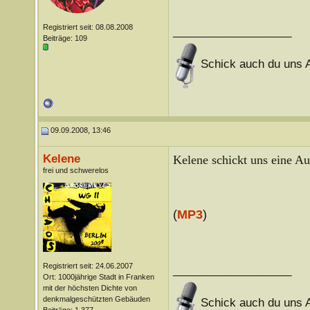
Registriert seit: 08.08.2008
___________________
Beiträge: 109
Schick auch du uns A
09.09.2008, 13:46
Kelene
Kelene schickt uns eine Au
frei und schwerelos
(
MP3
)
Registriert seit: 24.06.2007
___________________
Ort: 1000jährige Stadt in Franken
mit der höchsten Dichte von
denkmalgeschützten Gebäuden
Schick auch du uns A