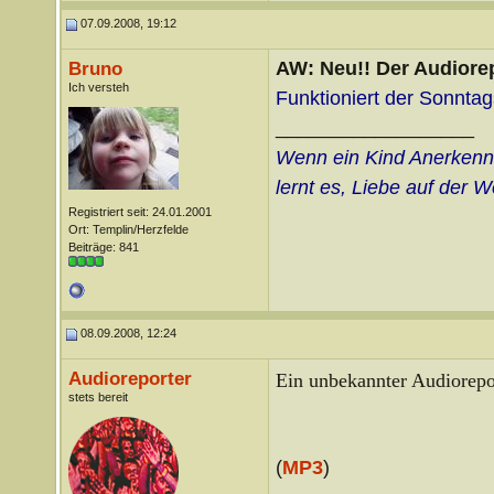
07.09.2008, 19:12
AW: Neu!! Der Audiorep
Bruno
Ich versteh
Funktioniert der Sonntag
__________________
Wenn ein Kind Anerkennu
lernt es, Liebe auf der W
Registriert seit: 24.01.2001
Ort: Templin/Herzfelde
Beiträge: 841
08.09.2008, 12:24
Audioreporter
Ein unbekannter Audiorepor
stets bereit
(
MP3
)