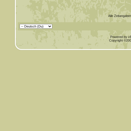
Alle Zeitangaben
Powered by vBu
Copyright ©2000