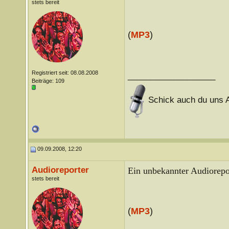
stets bereit
(
MP3
)
Registriert seit: 08.08.2008
___________________
Beiträge: 109
Schick auch du uns A
09.09.2008, 12:20
Audioreporter
Ein unbekannter Audiorepor
stets bereit
(
MP3
)