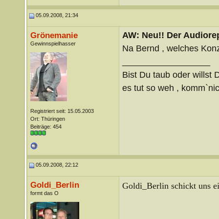
05.09.2008, 21:34
AW: Neu!! Der Audiorep
Grönemanie
Gewinnspielhasser
Na Bernd , welches Konz
__________________
Bist Du taub oder willst 
es tut so weh , komm`nich
Registriert seit: 15.05.2003
Ort: Thüringen
Beiträge: 454
05.09.2008, 22:12
Goldi_Berlin
Goldi_Berlin schickt uns e
formt das O