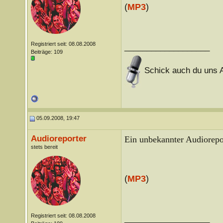
(
MP3
)
Registriert seit: 08.08.2008
___________________
Beiträge: 109
Schick auch du uns A
05.09.2008, 19:47
Audioreporter
Ein unbekannter Audiorepor
stets bereit
(
MP3
)
Registriert seit: 08.08.2008
___________________