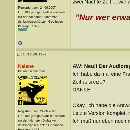
zwei Nächte Zeit.....wie
Registriert seit: 24.06.2007
__________________
Ort: 1000jährige Stadt in Franken
"Nur wer erwa
mit der höchsten Dichte von
denkmalgeschützten Gebäuden
Beiträge: 1.377
11.09.2008, 13:47
AW: Neu!! Der Audiorep
Kelene
frei und schwerelos
Ich habe da mal eine Fra
Zeit ausreize?
DANKE
Okay, ich habe die Antwo
Registriert seit: 24.06.2007
Letzte Version komplett 
Ort: 1000jährige Stadt in Franken
Ich muß nur eben noch 
mit der höchsten Dichte von
denkmalgeschützten Gebäuden
__________________
Beiträge: 1.377