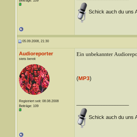
Beiträge: 109
Schick auch du uns A
05.09.2008, 21:30
Audioreporter
Ein unbekannter Audiorepor
stets bereit
(
MP3
)
Registriert seit: 08.08.2008
___________________
Beiträge: 109
Schick auch du uns A