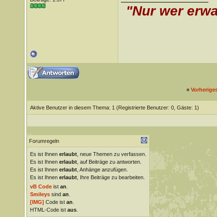
"Nur wer erwa
«
Vorherige
Aktive Benutzer in diesem Thema: 1
(Registrierte Benutzer: 0, Gäste: 1)
Forumregeln
Es ist Ihnen
erlaubt
, neue Themen zu verfassen.
Es ist Ihnen
erlaubt
, auf Beiträge zu antworten.
Es ist Ihnen
erlaubt
, Anhänge anzufügen.
Es ist Ihnen
erlaubt
, Ihre Beiträge zu bearbeiten.
vB Code
ist
an
.
Smileys
sind
an
.
[IMG]
Code ist
an
.
HTML-Code ist
aus
.