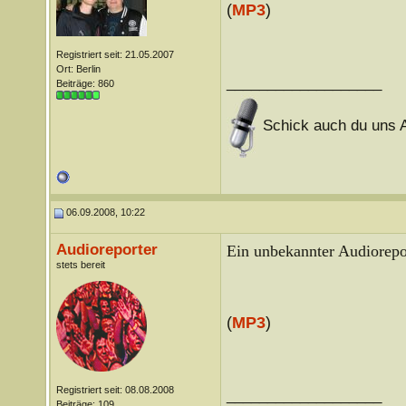
(
MP3
)
Registriert seit: 21.05.2007
Ort: Berlin
___________________
Beiträge: 860
Schick auch du uns A
06.09.2008, 10:22
Audioreporter
Ein unbekannter Audiorepor
stets bereit
(
MP3
)
Registriert seit: 08.08.2008
___________________
Beiträge: 109