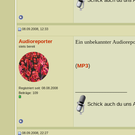
Schick auch du uns A
08.09.2008, 12:33
Audioreporter
Ein unbekannter Audiorepor
stets bereit
(
MP3
)
Registriert seit: 08.08.2008
___________________
Beiträge: 109
Schick auch du uns A
08.09.2008, 22:27