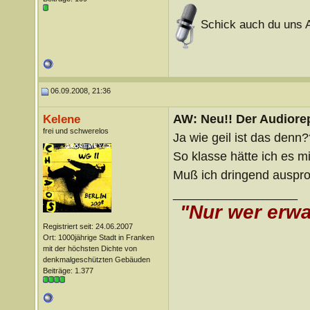
Schick auch du uns A
06.09.2008, 21:36
AW: Neu!! Der Audiorep
Kelene
frei und schwerelos
Ja wie geil ist das denn
So klasse hätte ich es mir
Muß ich dringend ausprob
__________________
"Nur wer erwa
Registriert seit: 24.06.2007
Ort: 1000jährige Stadt in Franken
mit der höchsten Dichte von
denkmalgeschützten Gebäuden
Beiträge: 1.377