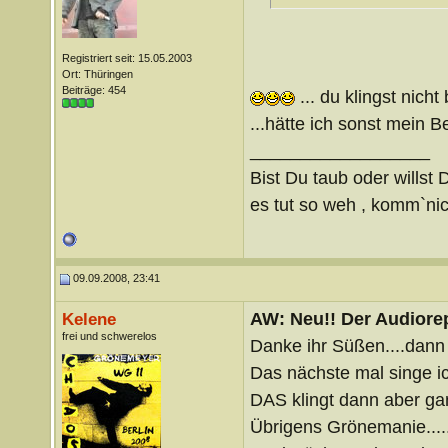
Registriert seit: 15.05.2003
Ort: Thüringen
Beiträge: 454
... du klingst nicht
...hätte ich sonst mein Be
__________________
Bist Du taub oder willst 
es tut so weh , komm`nich
09.09.2008, 23:41
AW: Neu!! Der Audiorep
Kelene
frei und schwerelos
Danke ihr Süßen....dann 
Das nächste mal singe i
DAS klingt dann aber ga
Übrigens Grönemanie.....