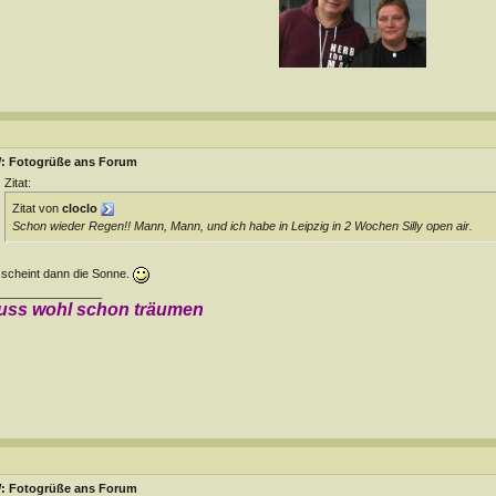
: Fotogrüße ans Forum
Zitat:
Zitat von
cloclo
Schon wieder Regen!! Mann, Mann, und ich habe in Leipzig in 2 Wochen Silly open air.
scheint dann die Sonne.
________________
uss wohl schon träumen
: Fotogrüße ans Forum