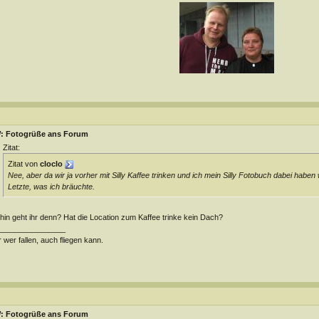
: Fotogrüße ans Forum
Zitat:
Zitat von
cloclo
Nee, aber da wir ja vorher mit Silly Kaffee trinken und ich mein Silly Fotobuch dabei hab
Letzte, was ich bräuchte.
in geht ihr denn? Hat die Location zum Kaffee trinke kein Dach?
________________
 wer fallen, auch fliegen kann.
: Fotogrüße ans Forum