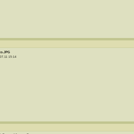
to.JPG
07.11 15:14