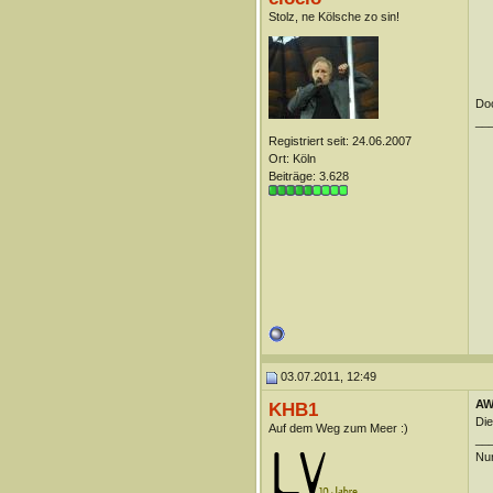
Stolz, ne Kölsche zo sin!
Doc
__
Registriert seit: 24.06.2007
Ort: Köln
Beiträge: 3.628
03.07.2011, 12:49
AW
KHB1
Die
Auf dem Weg zum Meer :)
__
Nur