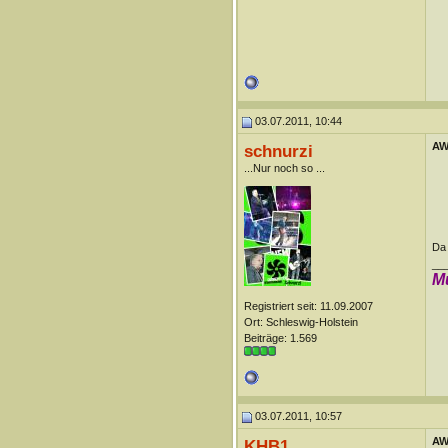
03.07.2011, 10:44
AW
schnurzi
...Nur noch so ...
Da 
__
M
Registriert seit: 11.09.2007
Ort: Schleswig-Holstein
Beiträge: 1.569
03.07.2011, 10:57
AW
KHB1