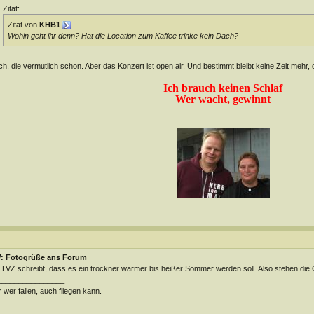
Zitat:
Zitat von
KHB1
Wohin geht ihr denn? Hat die Location zum Kaffee trinke kein Dach?
h, die vermutlich schon. Aber das Konzert ist open air. Und bestimmt bleibt keine Zeit mehr,
________________
Ich brauch keinen Schlaf
Wer wacht, gewinnt
: Fotogrüße ans Forum
 LVZ schreibt, dass es ein trockner warmer bis heißer Sommer werden soll. Also stehen die
________________
 wer fallen, auch fliegen kann.