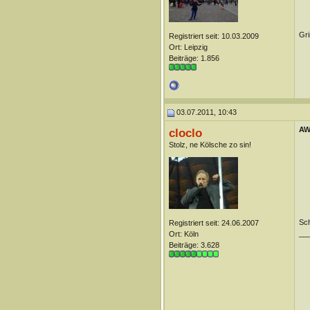
Gri
Registriert seit: 10.03.2009
Ort: Leipzig
Beiträge: 1.856
03.07.2011, 10:43
AW
cloclo
Stolz, ne Kölsche zo sin!
Sch
Registriert seit: 24.06.2007
__
Ort: Köln
Beiträge: 3.628