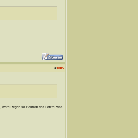
#
1005
de, wäre Regen so ziemlich das Letzte, was