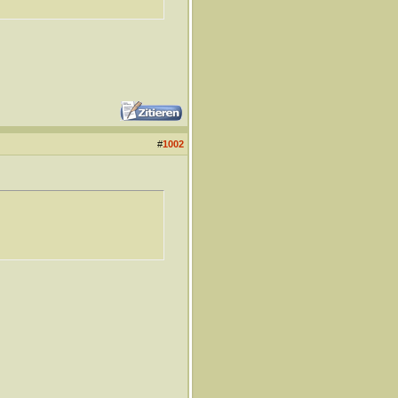
#
1002