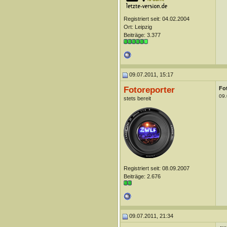
Registriert seit: 04.02.2004
Ort: Leipzig
Beiträge: 3.377
09.07.2011, 15:17
Fotoreporter
Fo
09.
stets bereit
Registriert seit: 08.09.2007
Beiträge: 2.676
09.07.2011, 21:34