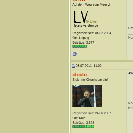
Auf dem Weg zum Meer :)
Hat
__
Registriert seit: 04.02.2004
Nur
Ort: Leipzig
Beiträge: 3.377
03.07.2011, 11:02
AW
cloclo
Stolz, ne Kölsche zo sin!
Nee
ich
__
Registriert seit: 24.06.2007
Ort: Köln
Beiträge: 3.628