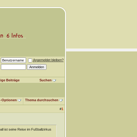
Angemeldet bleiben?
ige Beiträge
Suchen
-Optionen
Thema durchsuchen
#
1
ll ist seine Reise im Fußballzirkus