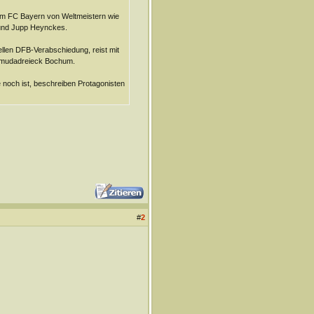
beim FC Bayern von Weltmeistern wie
 und Jupp Heynckes.
llen DFB-Verabschiedung, reist mit
ermudadreieck Bochum.
e noch ist, beschreiben Protagonisten
#
2