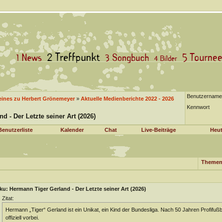
Benutzername
eines zu Herbert Grönemeyer
»
Aktuelle Medienberichte 2022 - 2026
Kennwort
 - Der Letzte seiner Art (2026)
Benutzerliste
Kalender
Chat
Live-Beiträge
Heut
Themen
u: Hermann Tiger Gerland - Der Letzte seiner Art (2026)
Zitat:
Hermann „Tiger“ Gerland ist ein Unikat, ein Kind der Bundesliga. Nach 50 Jahren Profifußba
offiziell vorbei.