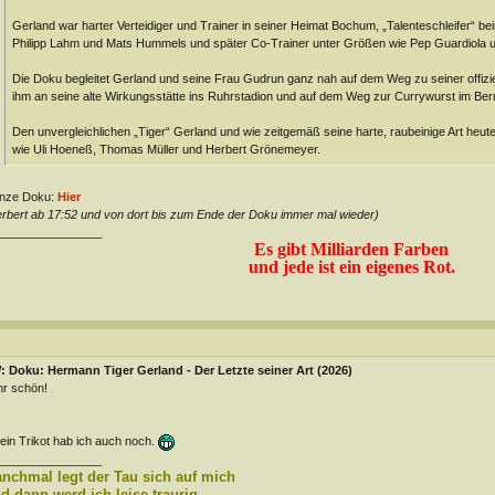
Gerland war harter Verteidiger und Trainer in seiner Heimat Bochum, „Talenteschleifer“ 
Philipp Lahm und Mats Hummels und später Co-Trainer unter Größen wie Pep Guardiola
Die Doku begleitet Gerland und seine Frau Gudrun ganz nah auf dem Weg zu seiner offizie
ihm an seine alte Wirkungsstätte ins Ruhrstadion und auf dem Weg zur Currywurst im B
Den unvergleichlichen „Tiger“ Gerland und wie zeitgemäß seine harte, raubeinige Art heut
wie Uli Hoeneß, Thomas Müller und Herbert Grönemeyer.
nze Doku:
Hier
rbert ab 17:52 und von dort bis zum Ende der Doku immer mal wieder)
________________
Es gibt Milliarden Farben
und jede ist ein eigenes Rot.
 Doku: Hermann Tiger Gerland - Der Letzte seiner Art (2026)
r schön!
ein Trikot hab ich auch noch.
________________
nchmal legt der Tau sich auf mich
d dann werd ich leise traurig