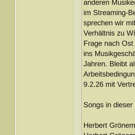
anderen Musiker:
im Streaming-Be
sprechen wir mit
Verhältnis zu W
Frage nach Ost 
ins Musikgeschä
Jahren. Bleibt a
Arbeitsbedingu
9.2.26 mit Vertr
Songs in dieser
Herbert Grönem