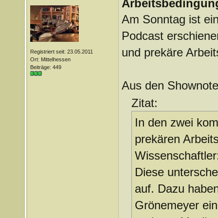
Arbeitsbedingung
Am Sonntag ist ein 
Podcast erschienen
und prekäre Arbei
Registriert seit: 23.05.2011
Ort: Mittelhessen
Beiträge: 449
Aus den Shownote
Zitat:
In den zwei kom
prekären Arbeit
Wissenschaftler
Diese untersch
auf. Dazu haben
Grönemeyer eing