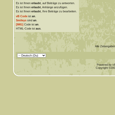
Es ist Ihnen
erlaubt
, auf Beiträge zu antworten.
Es ist Ihnen
erlaubt
, Anhänge anzufügen.
Es ist Ihnen
erlaubt
, Ihre Beiträge zu bearbeiten.
vB Code
ist
an
.
Smileys
sind
an
.
[IMG]
Code ist
an
.
HTML-Code ist
aus
.
Alle Zeitangaben
Powered by vBu
Copyright ©2000