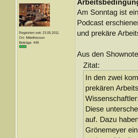
Arbeitsbedingung
Am Sonntag ist ein 
Podcast erschienen
und prekäre Arbei
Registriert seit: 23.05.2011
Ort: Mittelhessen
Beiträge: 449
Aus den Shownote
Zitat:
In den zwei kom
prekären Arbeit
Wissenschaftler
Diese untersch
auf. Dazu haben
Grönemeyer eing