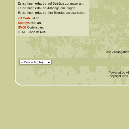
Es ist Ihnen
erlaubt
, auf Beiträge zu antworten.
Es ist Ihnen
erlaubt
, Anhänge anzufügen.
Es ist Ihnen
erlaubt
, Ihre Beiträge zu bearbeiten.
vB Code
ist
an
.
Smileys
sind
an
.
[IMG]
Code ist
an
.
HTML-Code ist
aus
.
Alle Zeitangaben
Powered by vBu
Copyright ©2000