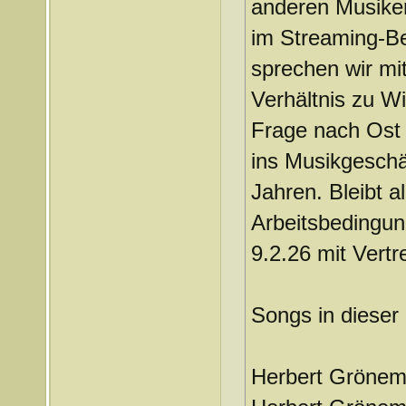
anderen Musiker:
im Streaming-Be
sprechen wir mit
Verhältnis zu W
Frage nach Ost 
ins Musikgeschä
Jahren. Bleibt a
Arbeitsbedingu
9.2.26 mit Vertr
Songs in dieser
Herbert Grönem