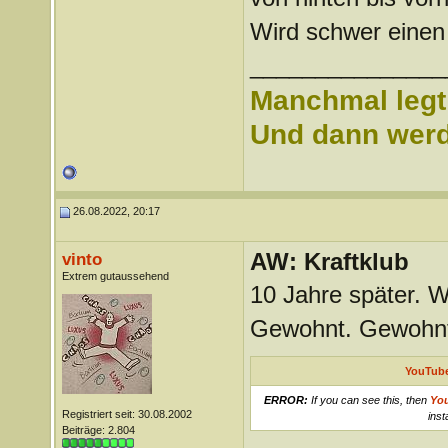
Wird schwer einen 
_______________
Manchmal legt 
Und dann werd 
26.08.2022, 20:17
AW: Kraftklub
vinto
Extrem gutaussehend
10 Jahre später. 
Gewohnt. Gewohnt 
YouTube
ERROR:
If you can see this, then
Yo
Registriert seit: 30.08.2002
inst
Beiträge: 2.804