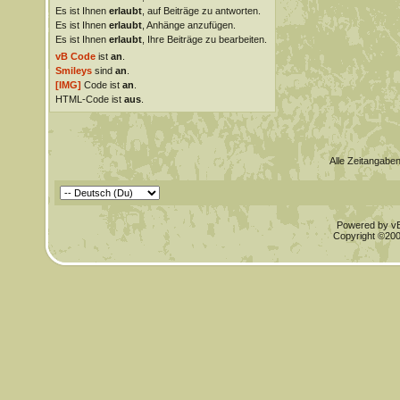
Es ist Ihnen
erlaubt
, auf Beiträge zu antworten.
Es ist Ihnen
erlaubt
, Anhänge anzufügen.
Es ist Ihnen
erlaubt
, Ihre Beiträge zu bearbeiten.
vB Code
ist
an
.
Smileys
sind
an
.
[IMG]
Code ist
an
.
HTML-Code ist
aus
.
Alle Zeitangaben
Powered by vBu
Copyright ©2000