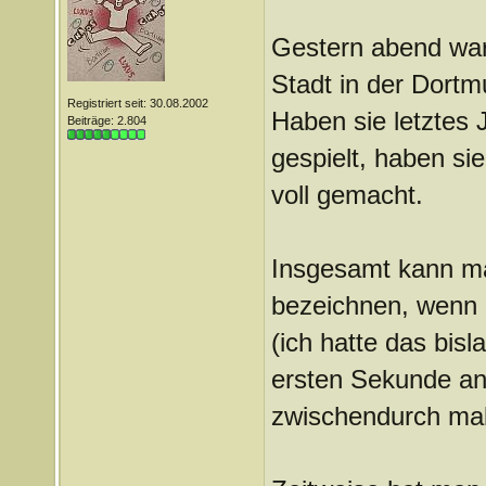
Gestern abend war
Stadt in der Dortm
Registriert seit: 30.08.2002
Haben sie letztes 
Beiträge: 2.804
gespielt, haben si
voll gemacht.
Insgesamt kann ma
bezeichnen, wenn 
(ich hatte das bisl
ersten Sekunde an
zwischendurch mal