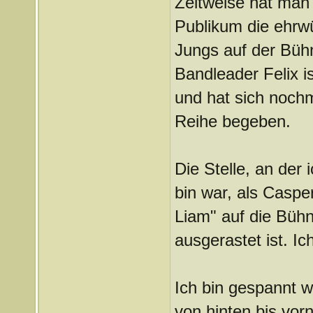
Zeitweise hat man
Publikum die ehrwü
Jungs auf der Bühn
Bandleader Felix i
und hat sich nochm
Reihe begeben.
Die Stelle, an der 
bin war, als Caspe
Liam" auf die Bühn
ausgerastet ist. I
Ich bin gespannt w
von hinten bis vor