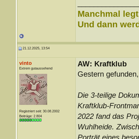
_______________
Manchmal legt 
Und dann werd 
21.12.2025, 13:54
AW: Kraftklub
vinto
Extrem gutaussehend
Gestern gefunden, 
Die 3-teilige Dokum
Kraftklub-Frontma
Registriert seit: 30.08.2002
2022 fand das Proj
Beiträge: 2.804
Wuhlheide. Zwisch
Porträt eines bes